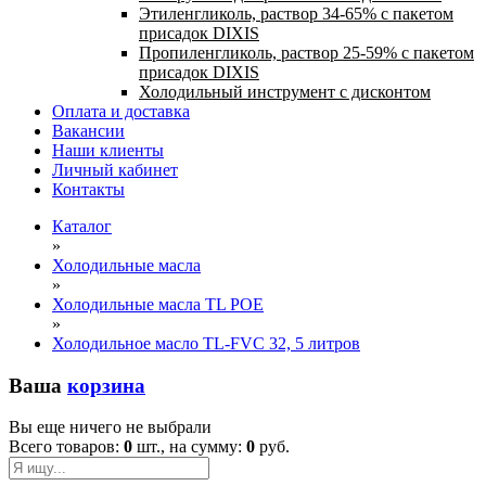
Этиленгликоль, раствор 34-65% с пакетом
присадок DIXIS
Пропиленгликоль, раствор 25-59% с пакетом
присадок DIXIS
Холодильный инструмент с дисконтом
Оплата и доставка
Вакансии
Наши клиенты
Личный кабинет
Контакты
Каталог
»
Холодильные масла
»
Холодильные масла TL POE
»
Холодильное масло TL-FVC 32, 5 литров
Ваша
корзина
Вы еще ничего не выбрали
Всего товаров:
0
шт., на сумму:
0
руб.