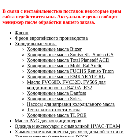
В связи с нестабильностью поставок некоторые цены
сайта недействительны. Актуальные цены сообщит
менеджер после обработки вашего заказа.
Фреон
Фреон европейского производства
Холодильные масла
Холодильные масла Bitzer
Холодильные масла Suniso SL, Suniso GS
Холодильные масла Total Planetelf ACD
Холодильные масла Mobil Eal Arctic
Холодильные масла FUCHS Reniso Triton
Холодильные масла EMKARATE RL
Масло FVC68D, FVC32D, FV50S для
кондиционеров на R410A, R32
Холодильные масла Danfoss
Холодильные масла Solest
Насосы для заправки холодильного масла
Тесты кислотности масла
Холодильные масла TL POE
Масло PAG для кондиционеров
Одежда и аксессуары с символикой HVAC-TEAM
Химические компоненты для холодильной техники