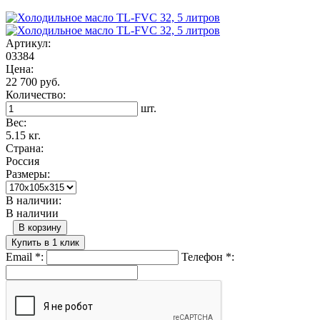
Артикул:
03384
Цена:
22 700 руб.
Количество:
шт.
Вес:
5.15 кг.
Страна:
Россия
Размеры:
В наличии:
В наличии
В корзину
Купить в 1 клик
Email
*
:
Телефон
*
: