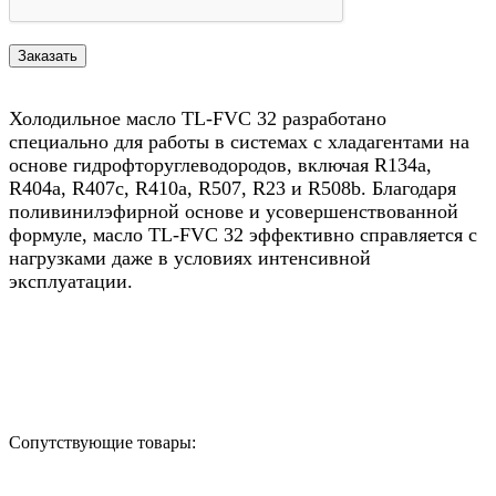
Холодильное масло TL-FVC 32 разработано
специально для работы в системах с хладагентами на
основе гидрофторуглеводородов, включая R134a,
R404a, R407c, R410a, R507, R23 и R508b. Благодаря
поливинилэфирной основе и усовершенствованной
формуле, масло TL-FVC 32 эффективно справляется с
нагрузками даже в условиях интенсивной
эксплуатации.
Назад в выбранную категорию
Сопутствующие товары: