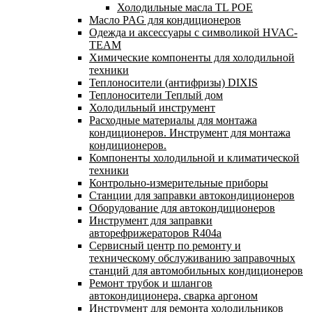
Холодильные масла TL POE
Масло PAG для кондиционеров
Одежда и аксессуары с символикой HVAC-
TEAM
Химические компоненты для холодильной
техники
Теплоносители (антифризы) DIXIS
Теплоносители Теплый дом
Холодильный инструмент
Расходные материалы для монтажа
кондиционеров. Инструмент для монтажа
кондиционеров.
Компоненты холодильной и климатической
техники
Контрольно-измерительные приборы
Станции для заправки автокондиционеров
Оборудование для автокондиционеров
Инструмент для заправки
авторефрижераторов R404a
Сервисный центр по ремонту и
техническому обслуживанию заправочных
станций для автомобильных кондиционеров
Ремонт трубок и шлангов
автокондиционера, сварка аргоном
Инструмент для ремонта холодильников