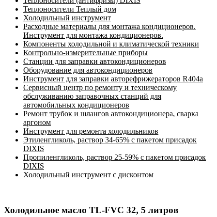
Теплоносители (антифризы) DIXIS
Теплоносители Теплый дом
Холодильный инструмент
Расходные материалы для монтажа кондиционеров.
Инструмент для монтажа кондиционеров.
Компоненты холодильной и климатической техники
Контрольно-измерительные приборы
Станции для заправки автокондиционеров
Оборудование для автокондиционеров
Инструмент для заправки авторефрижераторов R404a
Сервисный центр по ремонту и техническому
обслуживанию заправочных станций для
автомобильных кондиционеров
Ремонт трубок и шлангов автокондиционера, сварка
аргоном
Инструмент для ремонта холодильников
Этиленгликоль, раствор 34-65% с пакетом присадок
DIXIS
Пропиленгликоль, раствор 25-59% с пакетом присадок
DIXIS
Холодильный инструмент с дисконтом
Холодильное масло TL-FVC 32, 5 литров