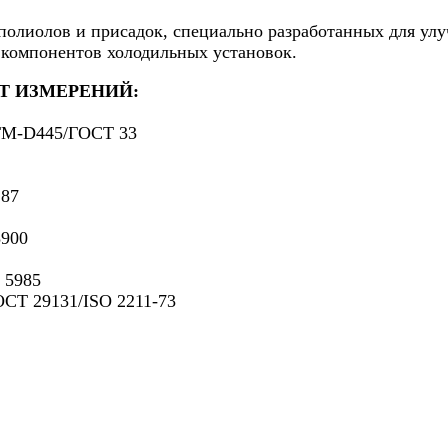
полиолов и присадок, специально разработанных для у
а компонентов холодильных установок.
РТ ИЗМЕРЕНИЙ:
STM-D445/ГОСТ 33
287
3900
 5985
ОСТ 29131/ISO 2211-73