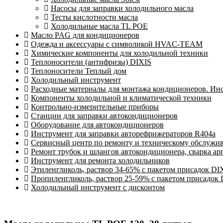
Насосы для заправки холодильного масла
Тесты кислотности масла
Холодильные масла TL POE
Масло PAG для кондиционеров
Одежда и аксессуары с символикой HVAC-TEAM
Химические компоненты для холодильной техники
Теплоносители (антифризы) DIXIS
Теплоносители Теплый дом
Холодильный инструмент
Расходные материалы для монтажа кондиционеров. Ин
Компоненты холодильной и климатической техники
Контрольно-измерительные приборы
Станции для заправки автокондиционеров
Оборудование для автокондиционеров
Инструмент для заправки авторефрижераторов R404a
Сервисный центр по ремонту и техническому обслужи
Ремонт трубок и шлангов автокондиционера, сварка ар
Инструмент для ремонта холодильников
Этиленгликоль, раствор 34-65% с пакетом присадок DI
Пропиленгликоль, раствор 25-59% с пакетом присадок
Холодильный инструмент с дисконтом