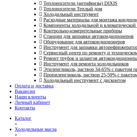
Теплоносители (антифризы) DIXIS
Теплоносители Теплый дом
Холодильный инструмент
Расходные материалы для монтажа кондици
Компоненты холодильной и климатической
Контрольно-измерительные приборы
Станции для заправки автокондиционеров
Оборудование для автокондиционеров
Инструмент для заправки авторефрижерато
Сервисный центр по ремонту и техническо
Ремонт трубок и шлангов автокондиционера
Инструмент для ремонта холодильников
Этиленгликоль, раствор 34-65% с пакетом 
Пропиленгликоль, раствор 25-59% с пакето
Холодильный инструмент с дисконтом
Оплата и доставка
Вакансии
Наши клиенты
Личный кабинет
Контакты
Каталог
»
Холодильные масла
»