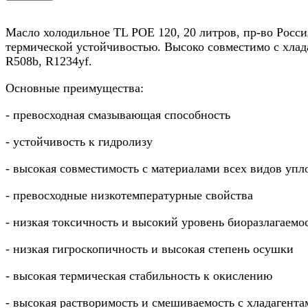
Масло холодильное TL POE 120, 20 литров, пр-во Росси
термической устойчивостью. Высоко совместимо с хлада
R508b, R1234yf.
Основные преимущества:
- превосходная смазывающая способность
- устойчивость к гидролизу
- высокая совместимость с материалами всех видов уп
- превосходные низкотемпературные свойства
- низкая токсичность и высокий уровень биоразлагаем
- низкая гигроскопичность и высокая степень осушки
- высокая термическая стабильность к окислению
- высокая растворимость и смешиваемость с хладагент