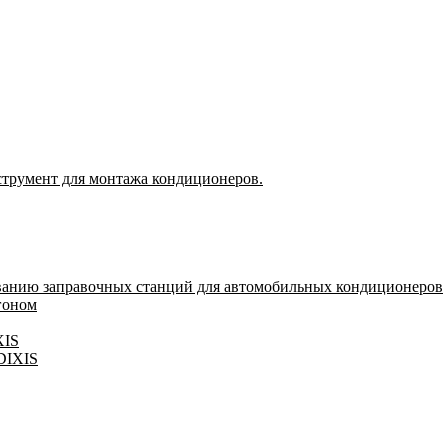
струмент для монтажа кондиционеров.
ванию заправочных станций для автомобильных кондиционеров
гоном
XIS
 DIXIS