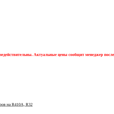
 недействительны. Актуальные цены сообщит менеджер после 
ов на R410A, R32