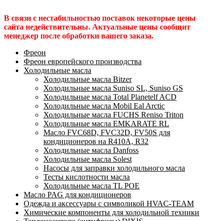
В связи с нестабильностью поставок некоторые цены
сайта недействительны. Актуальные цены сообщит
менеджер после обработки вашего заказа.
Фреон
Фреон европейского производства
Холодильные масла
Холодильные масла Bitzer
Холодильные масла Suniso SL, Suniso GS
Холодильные масла Total Planetelf ACD
Холодильные масла Mobil Eal Arctic
Холодильные масла FUCHS Reniso Triton
Холодильные масла EMKARATE RL
Масло FVC68D, FVC32D, FV50S для
кондиционеров на R410A, R32
Холодильные масла Danfoss
Холодильные масла Solest
Насосы для заправки холодильного масла
Тесты кислотности масла
Холодильные масла TL POE
Масло PAG для кондиционеров
Одежда и аксессуары с символикой HVAC-TEAM
Химические компоненты для холодильной техники