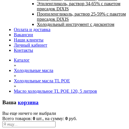
Этиленгликоль, раствор 34-65% с пакетом
присадок DIXIS
Пропиленгликоль, раствор 25-59% с пакетом
присадок DIXIS
Холодильный инструмент с дисконтом
Оплата и доставка
Вакансии
Наши клиенты
Личный кабинет
Контакты
Каталог
»
Холодильные масла
»
Холодильные масла TL POE
»
Масло холодильное TL POE 120, 5 литров
Ваша
корзина
Вы еще ничего не выбрали
Всего товаров:
0
шт., на сумму:
0
руб.