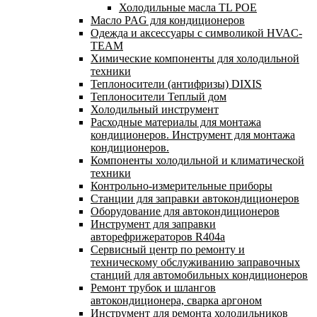
Холодильные масла TL POE
Масло PAG для кондиционеров
Одежда и аксессуары с символикой HVAC-
TEAM
Химические компоненты для холодильной
техники
Теплоносители (антифризы) DIXIS
Теплоносители Теплый дом
Холодильный инструмент
Расходные материалы для монтажа
кондиционеров. Инструмент для монтажа
кондиционеров.
Компоненты холодильной и климатической
техники
Контрольно-измерительные приборы
Станции для заправки автокондиционеров
Оборудование для автокондиционеров
Инструмент для заправки
авторефрижераторов R404a
Сервисный центр по ремонту и
техническому обслуживанию заправочных
станций для автомобильных кондиционеров
Ремонт трубок и шлангов
автокондиционера, сварка аргоном
Инструмент для ремонта холодильников