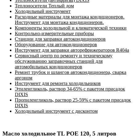
Теплоносители (антифризы) DIXIS
Теплоносители Теплый дом
Холодильный инструмент
Расходные материалы для монтажа кондиционеров.
Инструмент для монтажа кондиционеров.
Компоненты холодильной и климатической техники
Контрольно-измерительные приборы
Станции для заправки автокондиционеров
Оборудование для автокондиционеров
Инструмент для заправки авторефрижераторов R404a
Сервисный центр по ремонту и техническому
обслуживанию заправочных станций для
автомобильных кондиционеров
Ремонт трубок и шлангов автокондиционера, сварка
аргоном
Инструмент для ремонта холодильников
Этиленгликоль, раствор 34-65% с пакетом присадок
DIXIS
Пропиленгликоль, раствор 25-59% с пакетом присадок
DIXIS
Холодильный инструмент с дисконтом
Масло холодильное TL POE 120, 5 литров