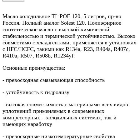
Масло холодильное TL POE 120, 5 литров, пр-во
Россия. Полный аналог Solest 120. Полиэфирное
синтетическое масло с высокой химической
стабильностью и термической устойчивостью. Высоко
совместимо с хладагентами, применяется в установках
с HFC/HCFC, такими как R134a, R23, R404a, R407c,
R410а, R507, R508b, R1234yf.
Основные преимущества:
- превосходная смазывающая способность
- устойчивость к гидролизу
- высокая совместимость с материалами всех видов
уплотнений применяемых в современных
компрессорных – холодильных системах, так и
имеющих наработку
- превосходные низкотемпературные свойства