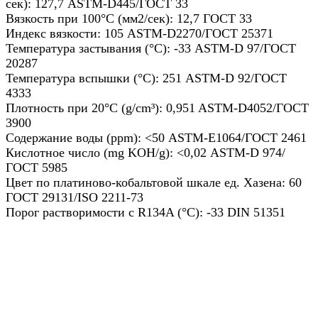
сек): 127,7 ASTM-D445/ГОСТ 33
Вязкость при 100°C (мм2/сек): 12,7 ГОСТ 33
Индекс вязкости: 105 ASTM-D2270/ГОСТ 25371
Температура застывания (°C): -33 ASTM-D 97/ГОСТ
20287
Температура вспышки (°C): 251 ASTM-D 92/ГОСТ
4333
Плотность при 20°C (g/cm³): 0,951 ASTM-D4052/ГОСТ
3900
Содержание воды (ppm): <50 ASTM-E1064/ГОСТ 2461
Кислотное число (mg KOH/g): <0,02 ASTM-D 974/
ГОСТ 5985
Цвет по платиново-кобальтовой шкале ед. Хазена: 60
ГОСТ 29131/ISO 2211-73
Порог растворимости с R134A (°C): -33 DIN 51351
Назад в выбранную категорию