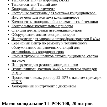
Теплоносители (антифризы) DIXIS
Теплоносители Теплый дом
Холодильный инструмент
Расходные материалы для монтажа кондиционеров.
Инструмент для монтажа кондиционеров.
Компоненты холодильной и климатической техники
Контрольно-измерительные приборы
Станции для заправки автокондиционеров
Оборудование для автокондиционеров
Инструмент для заправки авторефрижераторов R404a
Сервисный центр по ремонту и техническому
обслуживанию заправочных станций для
автомобильных кондиционеров
Ремонт трубок и шлангов автокондиционера, сварка
аргоном
Инструмент для ремонта холодильников
Этиленгликоль, раствор 34-65% с пакетом присадок
DIXIS
Пропиленгликоль, раствор 25-59% с пакетом присадок
DIXIS
Холодильный инструмент с дисконтом
Масло холодильное TL POE 100, 20 литров