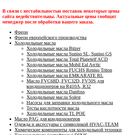
В связи с нестабильностью поставок некоторые цены
сайта недействительны. Актуальные цены сообщит
менеджер после обработки вашего заказа.
Фреон
Фреон европейского производства
Холодильные масла
Холодильные масла Bitzer
Холодильные масла Suniso SL, Suniso GS
Холодильные масла Total Planetelf ACD
Холодильные масла Mobil Eal Arctic
Холодильные масла FUCHS Reniso Triton
Холодильные масла EMKARATE RL
Масло FVC68D, FVC32D, FV50S для
кондиционеров на R410A, R32
Холодильные масла Danfoss
Холодильные масла Solest
Насосы для заправки холодильного масла
Тесты кислотности масла
Холодильные масла TL POE
Масло PAG для кондиционеров
Одежда и аксессуары с символикой HVAC-TEAM
Химические компоненты для холодильной техники