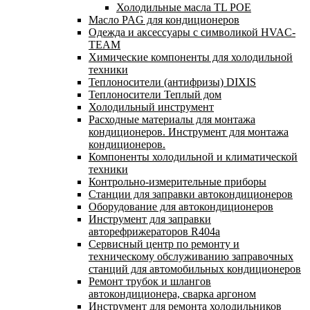
Холодильные масла TL POE
Масло PAG для кондиционеров
Одежда и аксессуары с символикой HVAC-
TEAM
Химические компоненты для холодильной
техники
Теплоносители (антифризы) DIXIS
Теплоносители Теплый дом
Холодильный инструмент
Расходные материалы для монтажа
кондиционеров. Инструмент для монтажа
кондиционеров.
Компоненты холодильной и климатической
техники
Контрольно-измерительные приборы
Станции для заправки автокондиционеров
Оборудование для автокондиционеров
Инструмент для заправки
авторефрижераторов R404a
Сервисный центр по ремонту и
техническому обслуживанию заправочных
станций для автомобильных кондиционеров
Ремонт трубок и шлангов
автокондиционера, сварка аргоном
Инструмент для ремонта холодильников