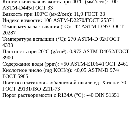
Кинематическая вязкость при 40°C (мм2/сек): 100
ASTM-D445/ГОСТ 33
Вязкость при 100°C (мм2/сек): 11,9 ГОСТ 33
Индекс вязкости: 108 ASTM-D2270/ГОСТ 25371
Температура застывания (°C): -42 ASTM-D 97/ГОСТ
20287
Температура вспышки (°C): 270 ASTM-D 92/ГОСТ
4333
Плотность при 20°C (g/cm³): 0,972 ASTM-D4052/ГОСТ
3900
Содержание воды (ppm): <50 ASTM-E1064/ГОСТ 2461
Кислотное число (mg KOH/g): <0,05 ASTM-D 974/
ГОСТ 5985
Цвет по платиново-кобальтовой шкале ед. Хазена: 70
ГОСТ 29131/ISO 2211-73
Порог растворимости с R134A (°C): -40 DIN 51351
Назад в выбранную категорию