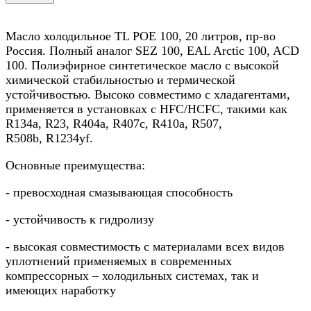
Масло холодильное TL POE 100, 20 литров, пр-во
Россия. Полный аналог SEZ 100, EAL Arctic 100, ACD
100. Полиэфирное синтетическое масло с высокой
химической стабильностью и термической
устойчивостью. Высоко совместимо с хладагентами,
применяется в установках с HFC/HCFC, такими как
R134a, R23, R404a, R407c, R410а, R507,
R508b, R1234yf.
Основные преимущества:
- превосходная смазывающая способность
- устойчивость к гидролизу
- высокая совместимость с материалами всех видов
уплотнений применяемых в современных
компрессорных – холодильных системах, так и
имеющих наработку