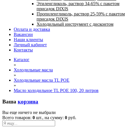
Этиленгликоль, раствор 34-65% с пакетом
присадок DIXIS
Пропиленгликоль, раствор 25-59% с пакетом
присадок DIXIS
Холодильный инструмент с дисконтом
Оплата и доставка
Вакансии
Наши клиенты
Личный кабинет
Контакты
Каталог
»
Холодильные масла
»
Холодильные масла TL POE
»
Масло холодильное TL POE 100, 20 литров
Ваша
корзина
Вы еще ничего не выбрали
Всего товаров:
0
шт., на сумму:
0
руб.