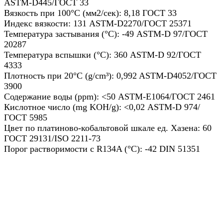
ASTM-D445/ГОСТ 33
Вязкость при 100°C (мм2/сек): 8,18 ГОСТ 33
Индекс вязкости: 131 ASTM-D2270/ГОСТ 25371
Температура застывания (°C): -49 ASTM-D 97/ГОСТ
20287
Температура вспышки (°C): 360 ASTM-D 92/ГОСТ
4333
Плотность при 20°C (g/cm³): 0,992 ASTM-D4052/ГОСТ
3900
Содержание воды (ppm): <50 ASTM-E1064/ГОСТ 2461
Кислотное число (mg KOH/g): <0,02 ASTM-D 974/
ГОСТ 5985
Цвет по платиново-кобальтовой шкале ед. Хазена: 60
ГОСТ 29131/ISO 2211-73
Порог растворимости с R134A (°C): -42 DIN 51351
Назад в выбранную категорию