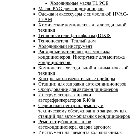
Холодильные масла TL POE
Масло PAG для кондиционеров
Одежда и аксессуары с символикой HVAC-
TEAM
Химические компоненты для холодильной
техники
Теплоносители (антифризы) DIXIS
Теплоносители Теплый дом
Холодильный инструмент
Расходные материалы для монтажа
кондиционеров. Инструмент для монтажа
кондиционеров.
Компоненты холодильной и климатической
техники
Контрольно-измерительные приборы
Станции для заправки автокондиционеров
Оборудование для автокондиционеров
Инструмент для заправки
авторефрижераторов R404a
Сервисный центр по ремонту и
техническому обслуживанию заправочных
станций для автомобильных кондиционеров
Ремонт трубок и шлангов
автокондиционера, сварка аргоном
Инструмент для ремонта холодильников