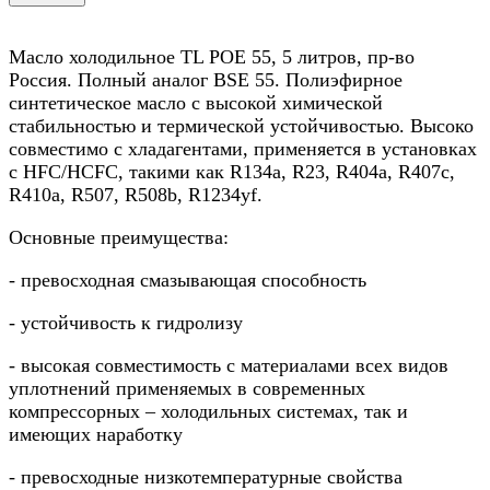
Масло холодильное TL POE 55, 5 литров, пр-во
Россия. Полный аналог BSE 55. Полиэфирное
синтетическое масло с высокой химической
стабильностью и термической устойчивостью. Высоко
совместимо с хладагентами, применяется в установках
с HFC/HCFC, такими как R134a, R23, R404a, R407c,
R410а, R507, R508b, R1234yf.
Основные преимущества:
- превосходная смазывающая способность
- устойчивость к гидролизу
- высокая совместимость с материалами всех видов
уплотнений применяемых в современных
компрессорных – холодильных системах, так и
имеющих наработку
- превосходные низкотемпературные свойства