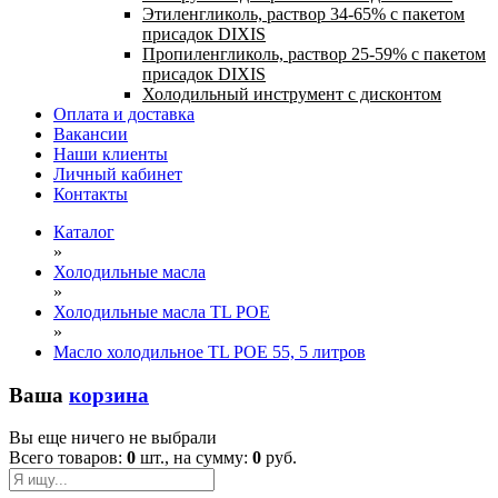
Этиленгликоль, раствор 34-65% с пакетом
присадок DIXIS
Пропиленгликоль, раствор 25-59% с пакетом
присадок DIXIS
Холодильный инструмент с дисконтом
Оплата и доставка
Вакансии
Наши клиенты
Личный кабинет
Контакты
Каталог
»
Холодильные масла
»
Холодильные масла TL POE
»
Масло холодильное TL POE 55, 5 литров
Ваша
корзина
Вы еще ничего не выбрали
Всего товаров:
0
шт., на сумму:
0
руб.