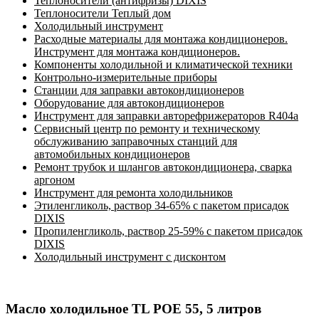
Теплоносители (антифризы) DIXIS
Теплоносители Теплый дом
Холодильный инструмент
Расходные материалы для монтажа кондиционеров.
Инструмент для монтажа кондиционеров.
Компоненты холодильной и климатической техники
Контрольно-измерительные приборы
Станции для заправки автокондиционеров
Оборудование для автокондиционеров
Инструмент для заправки авторефрижераторов R404a
Сервисный центр по ремонту и техническому
обслуживанию заправочных станций для
автомобильных кондиционеров
Ремонт трубок и шлангов автокондиционера, сварка
аргоном
Инструмент для ремонта холодильников
Этиленгликоль, раствор 34-65% с пакетом присадок
DIXIS
Пропиленгликоль, раствор 25-59% с пакетом присадок
DIXIS
Холодильный инструмент с дисконтом
Масло холодильное TL POE 55, 5 литров