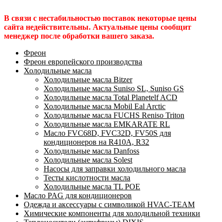
В связи с нестабильностью поставок некоторые цены
сайта недействительны. Актуальные цены сообщит
менеджер после обработки вашего заказа.
Фреон
Фреон европейского производства
Холодильные масла
Холодильные масла Bitzer
Холодильные масла Suniso SL, Suniso GS
Холодильные масла Total Planetelf ACD
Холодильные масла Mobil Eal Arctic
Холодильные масла FUCHS Reniso Triton
Холодильные масла EMKARATE RL
Масло FVC68D, FVC32D, FV50S для
кондиционеров на R410A, R32
Холодильные масла Danfoss
Холодильные масла Solest
Насосы для заправки холодильного масла
Тесты кислотности масла
Холодильные масла TL POE
Масло PAG для кондиционеров
Одежда и аксессуары с символикой HVAC-TEAM
Химические компоненты для холодильной техники