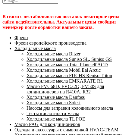
В связи с нестабильностью поставок некоторые цены
сайта недействительны. Актуальные цены сообщит
менеджер после обработки вашего заказа.
Фреон
Фреон европейского производства
Холодильные масла
Холодильные масла Bitzer
Холодильные масла Suniso SL, Suniso GS
Холодильные масла Total Planetelf ACD
Холодильные масла Mobil Eal Arctic
Холодильные масла FUCHS Reniso Triton
Холодильные масла EMKARATE RL
Масло FVC68D, FVC32D, FV50S для
кондиционеров на R410A, R32
Холодильные масла Danfoss
Холодильные масла Solest
Насосы для заправки холодильного масла
Тесты кислотности масла
Холодильные масла TL POE
Масло PAG для кондиционеров
Одежда и аксессуары с символикой HVAC-TEAM