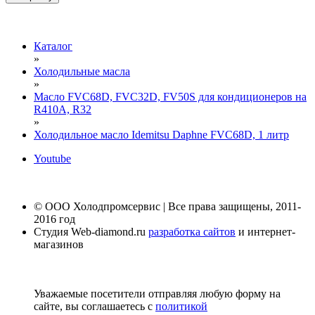
Каталог
»
Холодильные масла
»
Масло FVC68D, FVC32D, FV50S для кондиционеров на
R410A, R32
»
Холодильное масло Idemitsu Daphne FVC68D, 1 литр
Youtube
© ООО Холодпромсервис | Все права защищены, 2011-
2016 год
Студия Web-diamond.ru
разработка сайтов
и интернет-
магазинов
Уважаемые посетители отправляя любую форму на
сайте, вы соглашаетесь с
политикой