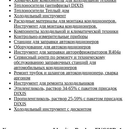
Химические компоненты для холодильной техники
Теплоносители (антифризы) DIXIS
Теплоносители Теплый дом
Холодильный инструмент
Расходные материалы для монтажа кондиционеров.
Инструмент для монтажа кондиционеров.
Компоненты холодильной и климатической техники
Контрольно-измерительные приборы
Станции для заправки автокондиционеров
Оборудование для автокондиционеров
Инструмент для заправки авторефрижераторов R404a
Сервисный центр по ремонту и техническому
обслуживанию заправочных станций для
автомобильных кондиционеров
Ремонт трубок и шлангов автокондиционера, сварка
аргоном
Инструмент для ремонта холодильников
Этиленгликоль, раствор 34-65% с пакетом присадок
DIXIS
Пропиленгликоль, раствор 25-59% с пакетом присадок
DIXIS
Холодильный инструмент с дисконтом