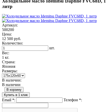
Холодильное масло Idemitsu Daphne FVC68D, 1
литр
Артикул:
500200
Цена:
12 500 руб.
Количество:
шт.
Вес:
1 кг.
Страна:
Япония
Размеры:
В наличии:
В наличии
В корзину
Купить в 1 клик
Email
*
:
Телефон
*
: