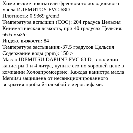
Химические показатели фреонового холодильного
масла ИДЕМИТСУ FVC-68D
Плотность: 0.9369 g/cm3
Температура вспышки (COC): 204 градуса Цельсия
Кинематическая вязкость, при 40 градусах Цельсия:
66.6 мм2/с
Индекс вязкости: 84
Температура застывания:-37.5 градусов Цельсия
Содержание воды (ppm): 150 >
Масло IDEMITSU DAPHNE FVC 68 D, в наличии
канистры 1 и 4 литра, купите его по хорошей цене в
компании Холодпромсервис. Каждая канистра масла
Idemitsu защищена от несанкционированного
вскрытия пробкой-пломбой с иероглифами.
Назад в выбранную категорию