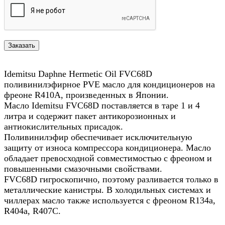
Idemitsu Daphne Hermetic Oil FVC68D
поливинилэфирное PVE масло для кондиционеров на
фреоне R410A, произведенных в Японии.
Масло Idemitsu FVC68D поставляется в таре 1 и 4
литра и содержит пакет антикорозионных и
антиокислительных присадок.
Поливинилэфир обеспечивает исключительную
защиту от износа компрессора кондиционера. Масло
обладает превосходной совместимостью с фреоном и
повышенными смазочными свойствами.
FVC68D гигроскопично, поэтому разливается только в
металлические канистры. В холодильных системах и
чиллерах масло также используется с фреоном R134a,
R404a, R407C.