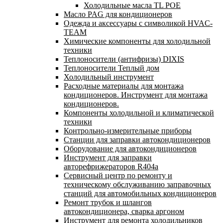
Холодильные масла TL POE
Масло PAG для кондиционеров
Одежда и аксессуары с символикой HVAC-
TEAM
Химические компоненты для холодильной
техники
Теплоносители (антифризы) DIXIS
Теплоносители Теплый дом
Холодильный инструмент
Расходные материалы для монтажа
кондиционеров. Инструмент для монтажа
кондиционеров.
Компоненты холодильной и климатической
техники
Контрольно-измерительные приборы
Станции для заправки автокондиционеров
Оборудование для автокондиционеров
Инструмент для заправки
авторефрижераторов R404a
Сервисный центр по ремонту и
техническому обслуживанию заправочных
станций для автомобильных кондиционеров
Ремонт трубок и шлангов
автокондиционера, сварка аргоном
Инструмент для ремонта холодильников