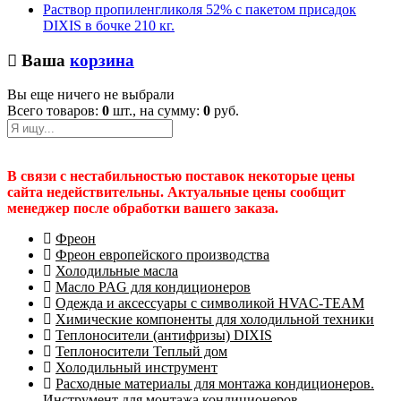
Раствор пропиленгликоля 52% с пакетом присадок
DIXIS в бочке 210 кг.
Ваша
корзина
Вы еще ничего не выбрали
Всего товаров:
0
шт., на сумму:
0
руб.
В связи с нестабильностью поставок некоторые цены
сайта недействительны. Актуальные цены сообщит
менеджер после обработки вашего заказа.
Фреон
Фреон европейского производства
Холодильные масла
Масло PAG для кондиционеров
Одежда и аксессуары с символикой HVAC-TEAM
Химические компоненты для холодильной техники
Теплоносители (антифризы) DIXIS
Теплоносители Теплый дом
Холодильный инструмент
Расходные материалы для монтажа кондиционеров.
Инструмент для монтажа кондиционеров.