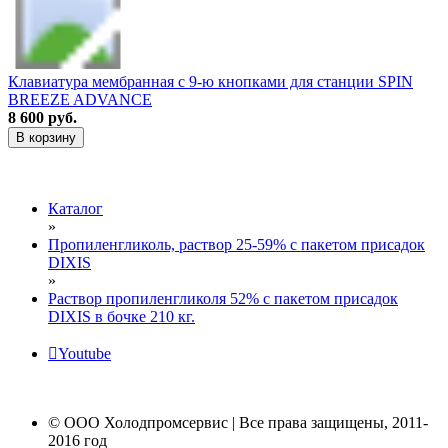
Клавиатура мембранная с 9-ю кнопками для станции SPIN
BREEZE ADVANCE
8 600 руб.
В корзину
Каталог
»
Пропиленгликоль, раствор 25-59% с пакетом присадок
DIXIS
»
Раствор пропиленгликоля 52% с пакетом присадок
DIXIS в бочке 210 кг.
Youtube
© ООО Холодпромсервис | Все права защищены, 2011-
2016 год