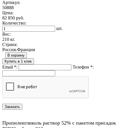
Артикул:
50888
Цена:
82 850 руб.
Количество:
шт.
Вес:
210 кг.
Страна:
Россия-Франция
В корзину
Купить в 1 клик
Email
*
:
Телефон
*
:
Пропиленгликоль раствор 52% с пакетом присадок