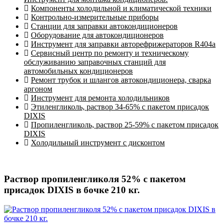
Компоненты холодильной и климатической техники
Контрольно-измерительные приборы
Станции для заправки автокондиционеров
Оборудование для автокондиционеров
Инструмент для заправки авторефрижераторов R404a
Сервисный центр по ремонту и техническому
обслуживанию заправочных станций для
автомобильных кондиционеров
Ремонт трубок и шлангов автокондиционера, сварка
аргоном
Инструмент для ремонта холодильников
Этиленгликоль, раствор 34-65% с пакетом присадок
DIXIS
Пропиленгликоль, раствор 25-59% с пакетом присадок
DIXIS
Холодильный инструмент с дисконтом
Раствор пропиленгликоля 52% с пакетом
присадок DIXIS в бочке 210 кг.