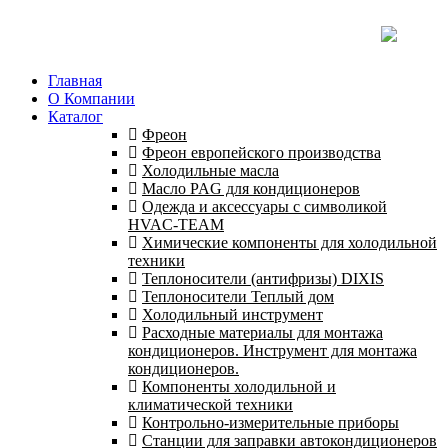
Главная
О Компании
Каталог
Фреон
Фреон европейского производства
Холодильные масла
Масло PAG для кондиционеров
Одежда и аксессуары с символикой
HVAC-TEAM
Химические компоненты для холодильной
техники
Теплоносители (антифризы) DIXIS
Теплоносители Теплый дом
Холодильный инструмент
Расходные материалы для монтажа
кондиционеров. Инструмент для монтажа
кондиционеров.
Компоненты холодильной и
климатической техники
Контрольно-измерительные приборы
Станции для заправки автокондиционеров