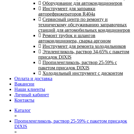
Оборудование для автокондиционеров
Инструмент для заправки
авторефрижераторов R404a
Сервисный центр по ремонту и
техническому обслуживанию заправочных
станций для автомобильных кондиционеров
Ремонт трубок и шлангов
автокондиционера, сварка аргоном
Инструмент для ремонта холодильников
Этиленгликоль, раствор 34-65% с пакетом
присадок DIXIS
Пропиленгликоль, раствор 25-59% с
пакетом присадок DIXIS
Холодильный инструмент с дисконтом
Оплата и доставка
Вакансии
Наши клиенты
Личный кабинет
Контакты
Каталог
»
Пропиленгликоль, раствор 25-59% с пакетом присадок
DIXIS
»