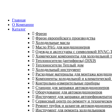
Главная
О Компании
Каталог
Фреон
Фреон европейского производства
Холодильные масла
Масло PAG для кондиционеров
Одежда и аксессуары с символикой HVAC
Химические компоненты для холодильной 
Теплоносители (антифризы) DIXIS
Теплоносители Теплый дом
Холодильный инструмент
Расходные материалы для монтажа кондици
Компоненты холодильной и климатической
Контрольно-измерительные приборы
Станции для заправки автокондиционеров
Оборудование для автокондиционеров
Инструмент для заправки авторефрижерато
Сервисный центр по ремонту и техническо
Ремонт трубок и шлангов автокондиционера
Инструмент для ремонта холодильников