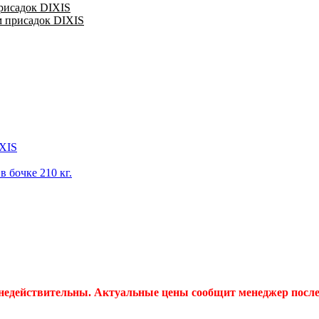
присадок DIXIS
м присадок DIXIS
IXIS
 бочке 210 кг.
 недействительны. Актуальные цены сообщит менеджер после 