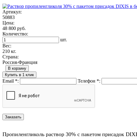
Артикул:
50883
Цена:
48 800 руб.
Количество:
шт.
Вес:
210 кг.
Страна:
Россия-Франция
В корзину
Купить в 1 клик
Email
*
:
Телефон
*
:
Пропиленгликоль раствор 30% с пакетом присадок DIXIS