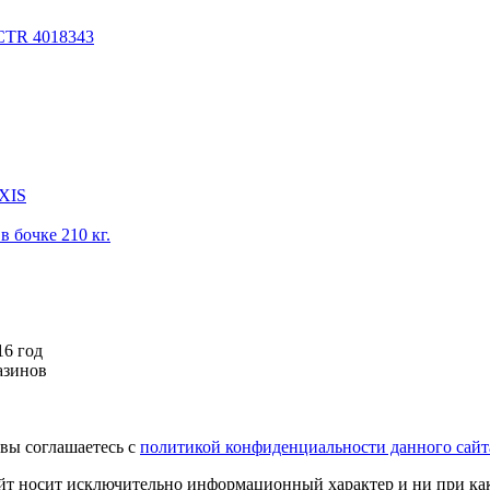
 CTR 4018343
IXIS
 бочке 210 кг.
16 год
азинов
вы соглашаетесь с
политикой конфиденциальности данного сайт
йт носит исключительно информационный характер и ни при как