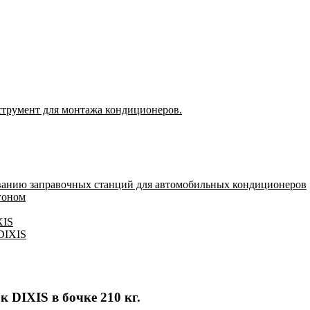
струмент для монтажа кондиционеров.
ванию заправочных станций для автомобильных кондиционеров
гоном
XIS
 DIXIS
 DIXIS в бочке 210 кг.