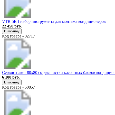
VTB-5B-I набор инструмента для монтажа кондиционеров
22 450 руб.
В корзину
Код товара - 02717
Сервис-пакет 80х80 см для чистки кассетных блоков кондицио
6 100 руб.
В корзину
Код товара - 50857