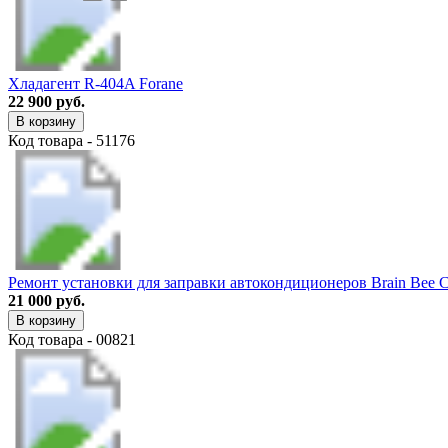
Хладагент R-404A Forane
22 900 руб.
В корзину
Код товара - 51176
Ремонт установки для заправки автокондиционеров Brain Bee C
21 000 руб.
В корзину
Код товара - 00821