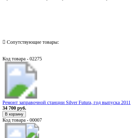
Назад в выбранную категорию
Сопутствующие товары:
Код товара - 02275
Ремонт заправочной станции Silver Futura, год выпуска 2011
34 700 руб.
В корзину
Код товара - 00007