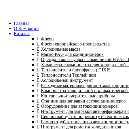
Главная
О Компании
Каталог
Фреон
Фреон европейского производства
Холодильные масла
Масло PAG для кондиционеров
Одежда и аксессуары с символикой HVAC
Химические компоненты для холодильной 
Теплоносители (антифризы) DIXIS
Теплоносители Теплый дом
Холодильный инструмент
Расходные материалы для монтажа кондици
Компоненты холодильной и климатической
Контрольно-измерительные приборы
Станции для заправки автокондиционеров
Оборудование для автокондиционеров
Инструмент для заправки авторефрижерато
Сервисный центр по ремонту и техническо
Ремонт трубок и шлангов автокондиционера
Инструмент для ремонта холодильников