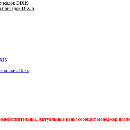
присадок DIXIS
м присадок DIXIS
IXIS
 бочке 210 кг.
 недействительны. Актуальные цены сообщит менеджер после 