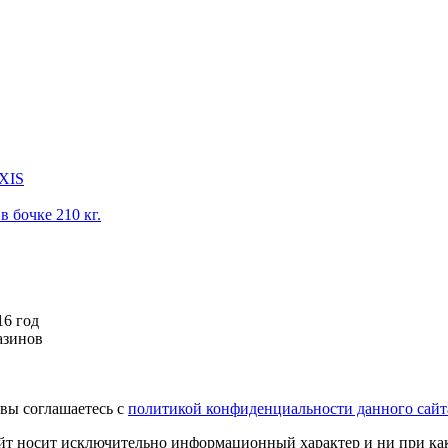
IXIS
 бочке 210 кг.
16 год
азинов
вы соглашаетесь с
политикой конфиденциальности данного сайт
йт носит исключительно информационный характер и ни при как