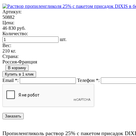
Артикул:
50882
Цена:
46 830 руб.
Количество:
шт.
Вес:
210 кг.
Страна:
Россия-Франция
В корзину
Купить в 1 клик
Email
*
:
Телефон
*
:
Пропиленгликоль раствор 25% с пакетом присадок DIXIS