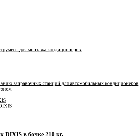
струмент для монтажа кондиционеров.
ванию заправочных станций для автомобильных кондиционеров
гоном
XIS
 DIXIS
 DIXIS в бочке 210 кг.