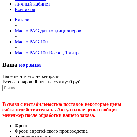
Личный кабинет
Контакты
Каталог
»
Масло PAG для кондиционеров
»
Масло PAG 100
»
Масло PAG 100 Becool, 1 литр
Ваша
корзина
Вы еще ничего не выбрали
Всего товаров:
0
шт., на сумму:
0
руб.
В связи с нестабильностью поставок некоторые цены
сайта недействительны. Актуальные цены сообщит
менеджер после обработки вашего заказа.
Фреон
Фреон европейского производства
Холодильные масла