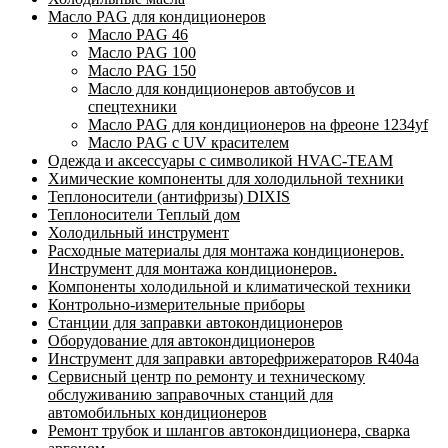
Масло PAG для кондиционеров
Масло PAG 46
Масло PAG 100
Масло PAG 150
Масло для кондиционеров автобусов и
спецтехники
Масло PAG для кондиционеров на фреоне 1234yf
Масло PAG с UV красителем
Одежда и аксессуары с символикой HVAC-TEAM
Химические компоненты для холодильной техники
Теплоносители (антифризы) DIXIS
Теплоносители Теплый дом
Холодильный инструмент
Расходные материалы для монтажа кондиционеров.
Инструмент для монтажа кондиционеров.
Компоненты холодильной и климатической техники
Контрольно-измерительные приборы
Станции для заправки автокондиционеров
Оборудование для автокондиционеров
Инструмент для заправки авторефрижераторов R404a
Сервисный центр по ремонту и техническому
обслуживанию заправочных станций для
автомобильных кондиционеров
Ремонт трубок и шлангов автокондиционера, сварка