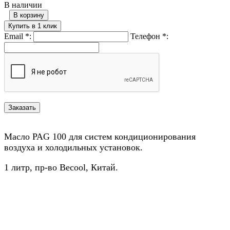
В наличии
В корзину
Купить в 1 клик
Email
*
:
Телефон
*
:
Масло PAG 100 для систем кондиционирования
воздуха и холодильных установок.
1 литр, пр-во Becool, Китай.
Назад в выбранную категорию