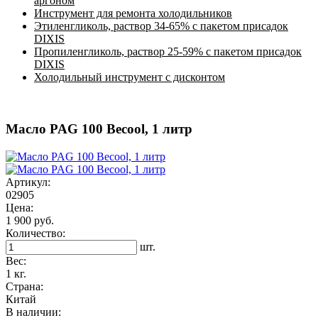
аргоном
Инструмент для ремонта холодильников
Этиленгликоль, раствор 34-65% с пакетом присадок
DIXIS
Пропиленгликоль, раствор 25-59% с пакетом присадок
DIXIS
Холодильный инструмент с дисконтом
Масло PAG 100 Becool, 1 литр
Артикул:
02905
Цена:
1 900 руб.
Количество:
шт.
Вес:
1 кг.
Страна:
Китай
В наличии: