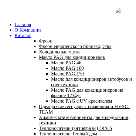
Главная
О Компании
Каталог
Фреон
Фреон европейского производства
Холодильные масла
Масло PAG для кондиционеров
Масло PAG 46
Масло PAG 100
Масло PAG 150
Масло для кондиционеров автобусов и
спецтехники
Масло PAG для кондиционеров на
фреоне 1234yf
Масло PAG с UV красителем
Одежда и аксессуары с символикой HVAC-
TEAM
Химические компоненты для холодильной
техники
Теплоносители (антифризы) DIXIS
Теплоносители Теплый дом