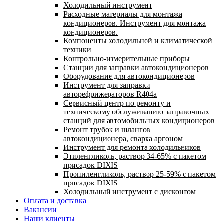
Холодильный инструмент
Расходные материалы для монтажа
кондиционеров. Инструмент для монтажа
кондиционеров.
Компоненты холодильной и климатической
техники
Контрольно-измерительные приборы
Станции для заправки автокондиционеров
Оборудование для автокондиционеров
Инструмент для заправки
авторефрижераторов R404a
Сервисный центр по ремонту и
техническому обслуживанию заправочных
станций для автомобильных кондиционеров
Ремонт трубок и шлангов
автокондиционера, сварка аргоном
Инструмент для ремонта холодильников
Этиленгликоль, раствор 34-65% с пакетом
присадок DIXIS
Пропиленгликоль, раствор 25-59% с пакетом
присадок DIXIS
Холодильный инструмент с дисконтом
Оплата и доставка
Вакансии
Наши клиенты