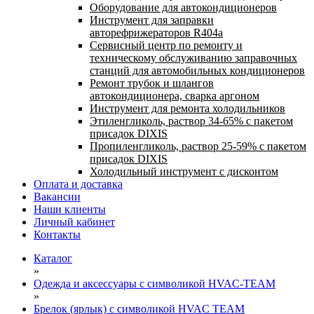
Оборудование для автокондиционеров
Инструмент для заправки
авторефрижераторов R404a
Сервисный центр по ремонту и
техническому обслуживанию заправочных
станций для автомобильных кондиционеров
Ремонт трубок и шлангов
автокондиционера, сварка аргоном
Инструмент для ремонта холодильников
Этиленгликоль, раствор 34-65% с пакетом
присадок DIXIS
Пропиленгликоль, раствор 25-59% с пакетом
присадок DIXIS
Холодильный инструмент с дисконтом
Оплата и доставка
Вакансии
Наши клиенты
Личный кабинет
Контакты
Каталог
»
Одежда и аксессуары с символикой HVAC-TEAM
»
Брелок (ярлык) с символикой HVAC TEAM