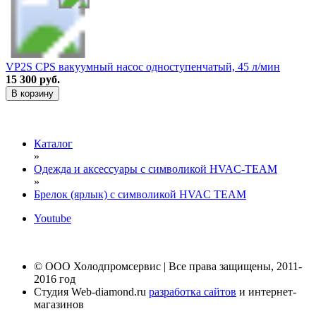
VP2S CPS вакуумный насос одноступенчатый, 45 л/мин
15 300 руб.
В корзину
Каталог
»
Одежда и аксессуары с символикой HVAC-TEAM
»
Брелок (ярлык) с символикой HVAC TEAM
Youtube
© ООО Холодпромсервис | Все права защищены, 2011-
2016 год
Студия Web-diamond.ru
разработка сайтов
и интернет-
магазинов