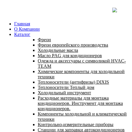
Главная
О Компании
Каталог
Фреон
Фреон европейского производства
Холодильные масла
Масло PAG для кондиционеров
Одежда и аксессуары с символикой HVAC-
TEAM
Химические компоненты для холодильной
техники
Теплоносители (антифризы) DIXIS
Теплоносители Теплый дом
Холодильный инструмент
Расходные материалы для монтажа
кондиционеров. Инструмент для монтажа
кондиционеров.
Компоненты холодильной и климатической
техники
Контрольно-измерительные приборы
Станции для заправки автокондиционеров