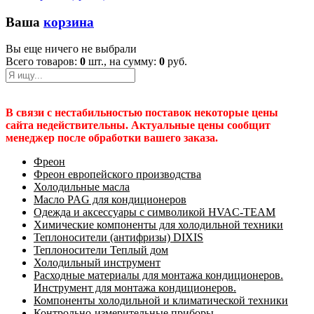
Ваша
корзина
Вы еще ничего не выбрали
Всего товаров:
0
шт., на сумму:
0
руб.
В связи с нестабильностью поставок некоторые цены
сайта недействительны. Актуальные цены сообщит
менеджер после обработки вашего заказа.
Фреон
Фреон европейского производства
Холодильные масла
Масло PAG для кондиционеров
Одежда и аксессуары с символикой HVAC-TEAM
Химические компоненты для холодильной техники
Теплоносители (антифризы) DIXIS
Теплоносители Теплый дом
Холодильный инструмент
Расходные материалы для монтажа кондиционеров.
Инструмент для монтажа кондиционеров.
Компоненты холодильной и климатической техники
Контрольно-измерительные приборы