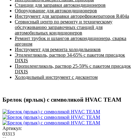
Станции для заправки автокондиционеров
Оборудование для автокондиционеров
Инструмент для заправки авторефрижераторов R404a
Сервисный центр по ремонту и техническому
обслуживанию заправочных станций для
автомобильных кондиционеров
Ремонт трубок и шлангов автокондиционера, сварка
аргоном
Инструмент для ремонта холодильников
Этиленгликоль, раствор 34-65% с пакетом присадок
DIXIS
Пропиленгликоль, раствор 25-59% с пакетом присадок
DIXIS
Холодильный инструмент с дисконтом
Брелок (ярлык) с символикой HVAC TEAM
Артикул:
03313