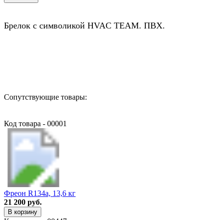
Брелок с символикой HVAC TEAM. ПВХ.
Назад в выбранную категорию
Сопутствующие товары:
Код товара - 00001
Фреон R134a, 13,6 кг
21 200 руб.
В корзину