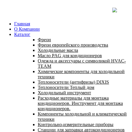
Главная
О Компании
Каталог
Фреон
Фреон европейского производства
Холодильные масла
Масло PAG для кондиционеров
Одежда и аксессуары с символикой HVAC-
TEAM
Химические компоненты для холодильной
техники
Теплоносители (антифризы) DIXIS
Теплоносители Теплый дом
Холодильный инструмент
Расходные материалы для монтажа
кондиционеров. Инструмент для монтажа
кондиционеров.
Компоненты холодильной и климатической
техники
Контрольно-измерительные приборы
Станции для заправки автокондиционеров