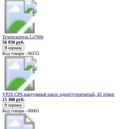
Течеискатель Ls790b
56 950 руб.
В корзину
Код товара - 00233
VP2S CPS вакуумный насос одноступенчатый, 45 л/мин
15 300 руб.
В корзину
Код товара - 00001