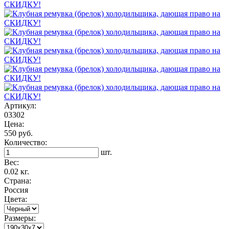
Артикул:
03302
Цена:
550 руб.
Количество:
шт.
Вес:
0.02 кг.
Страна:
Россия
Цвета:
Размеры: