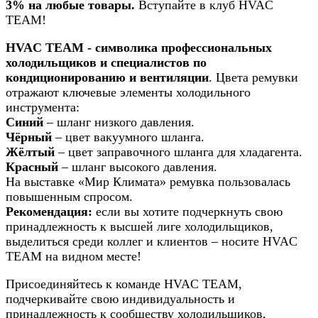
3% на любые товары.
Вступайте в клуб HVAC
TEAM!
HVAC TEAM - cимволика профессиональных
холодильщиков и специалистов по
кондиционированию и вентиляции
. Цвета ремувки
отражают ключевые элементы холодильного
инструмента:
Синий
– шланг низкого давления.
Чёрный
– цвет вакуумного шланга.
Жёлтый
– цвет заправочного шланга для хладагента.
Красный
– шланг высокого давления.
На выставке «Мир Климата» ремувка пользовалась
повышенным спросом.
Рекомендация:
если вы хотите подчеркнуть свою
принадлежность к высшей лиге холодильщиков,
выделиться среди коллег и клиентов – носите HVAC
TEAM на видном месте!
Присоединяйтесь к команде HVAC TEAM,
подчеркивайте свою индивидуальность и
принадлежность к сообществу холодильщиков,