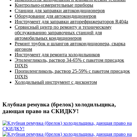
Контрольно-измерительные приборы
Станции для заправки автокондиционеров
Оборудование для автокондиционеров
Инструмент для заправки авторефрижераторов R404a
Сервисный центр по ремонту и техническому
обслуживанию заправочных станций для
автомобильных кондиционеров
Ремонт трубок и шлангов автокондиционера, сварка
аргоном
Инструмент для ремонта холодильников
Этиленгликоль, раствор 34-65% с пакетом присадок
DIXIS
Пропиленгликоль, раствор 25-59% с пакетом присадок
DIXIS
Холодильный инструмент с дисконтом
Клубная ремувка (брелок) холодильщика,
дающая право на СКИДКУ!