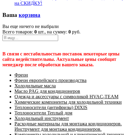
на СКИДКУ!
Ваша
корзина
Вы еще ничего не выбрали
Всего товаров:
0
шт., на сумму:
0
руб.
В связи с нестабильностью поставок некоторые цены
сайта недействительны. Актуальные цены сообщит
менеджер после обработки вашего заказа.
Фреон
Фреон европейского производства
Холодильные масла
Масло PAG для кондиционеров
Одежда и аксессуары с символикой HVAC-TEAM
Химические компоненты для холодильной техники
Теплоносители (антифризы) DIXIS
Теплоносители Теплый дом
Холодильный инструмент
Расходные материалы для монтажа кондиционеров.
Инструмент для монтажа кондиционеров.
Компоненты холодильной и климатической техники