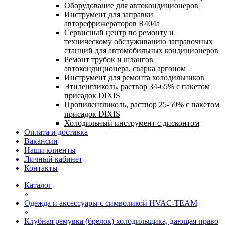
Оборудование для автокондиционеров
Инструмент для заправки
авторефрижераторов R404a
Сервисный центр по ремонту и
техническому обслуживанию заправочных
станций для автомобильных кондиционеров
Ремонт трубок и шлангов
автокондиционера, сварка аргоном
Инструмент для ремонта холодильников
Этиленгликоль, раствор 34-65% с пакетом
присадок DIXIS
Пропиленгликоль, раствор 25-59% с пакетом
присадок DIXIS
Холодильный инструмент с дисконтом
Оплата и доставка
Вакансии
Наши клиенты
Личный кабинет
Контакты
Каталог
»
Одежда и аксессуары с символикой HVAC-TEAM
»
Клубная ремувка (брелок) холодильщика, дающая право