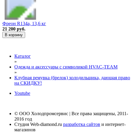
Фреон R134a, 13,6 кг
21 200 руб.
В корзину
Каталог
»
Одежда и аксессуары с символикой HVAC-TEAM
»
Клубная ремувка (брелок) холодильщика, дающая право
на СКИДКУ!
Youtube
© ООО Холодпромсервис | Все права защищены, 2011-
2016 год
Студия Web-diamond.ru
разработка сайтов
и интернет-
магазинов