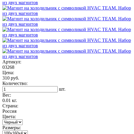
Артикул:
03268
Цена:
310 руб.
Количество:
шт.
Вес:
0.01 кг.
Страна:
Россия
Цвета:
Размеры: