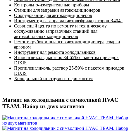
Контрольно-измерительные приборы
Станции для заправки автокондиционеров
Оборудование для автокондиционеров
Инструмент для заправки авторефрижераторов R404a
Сервисный центр по ремонту и техническому
обслуживанию заправочных станций для
автомобильных кондиционеров
Ремонт трубок и шлангов автокондиционера, сварка
аргоном
Инструмент для ремонта холодильников
Этиленгликоль, раствор 34-65% с пакетом присадок
DIXIS
Пропиленгликоль, раствор 25-59% с пакетом присадок
DIXIS
Холодильный инструмент с дисконтом
Магнит на холодильник с символикой HVAC
TEAM. Набор из двух магнитов