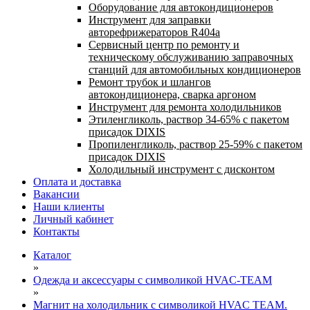
Оборудование для автокондиционеров
Инструмент для заправки
авторефрижераторов R404a
Сервисный центр по ремонту и
техническому обслуживанию заправочных
станций для автомобильных кондиционеров
Ремонт трубок и шлангов
автокондиционера, сварка аргоном
Инструмент для ремонта холодильников
Этиленгликоль, раствор 34-65% с пакетом
присадок DIXIS
Пропиленгликоль, раствор 25-59% с пакетом
присадок DIXIS
Холодильный инструмент с дисконтом
Оплата и доставка
Вакансии
Наши клиенты
Личный кабинет
Контакты
Каталог
»
Одежда и аксессуары с символикой HVAC-TEAM
»
Магнит на холодильник с символикой HVAC TEAM.