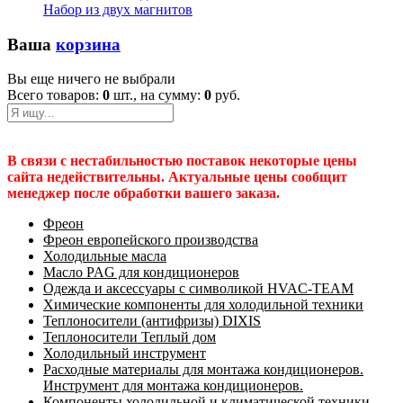
Набор из двух магнитов
Ваша
корзина
Вы еще ничего не выбрали
Всего товаров:
0
шт., на сумму:
0
руб.
В связи с нестабильностью поставок некоторые цены
сайта недействительны. Актуальные цены сообщит
менеджер после обработки вашего заказа.
Фреон
Фреон европейского производства
Холодильные масла
Масло PAG для кондиционеров
Одежда и аксессуары с символикой HVAC-TEAM
Химические компоненты для холодильной техники
Теплоносители (антифризы) DIXIS
Теплоносители Теплый дом
Холодильный инструмент
Расходные материалы для монтажа кондиционеров.
Инструмент для монтажа кондиционеров.
Компоненты холодильной и климатической техники