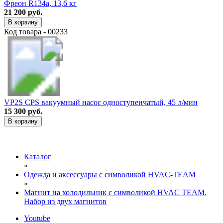
Фреон R134a, 13,6 кг
21 200 руб.
В корзину
Код товара - 00233
VP2S CPS вакуумный насос одноступенчатый, 45 л/мин
15 300 руб.
В корзину
Каталог
»
Одежда и аксессуары с символикой HVAC-TEAM
»
Магнит на холодильник с символикой HVAC TEAM.
Набор из двух магнитов
Youtube