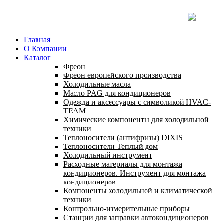
Главная
О Компании
Каталог
Фреон
Фреон европейского производства
Холодильные масла
Масло PAG для кондиционеров
Одежда и аксессуары с символикой HVAC-
TEAM
Химические компоненты для холодильной
техники
Теплоносители (антифризы) DIXIS
Теплоносители Теплый дом
Холодильный инструмент
Расходные материалы для монтажа
кондиционеров. Инструмент для монтажа
кондиционеров.
Компоненты холодильной и климатической
техники
Контрольно-измерительные приборы
Станции для заправки автокондиционеров