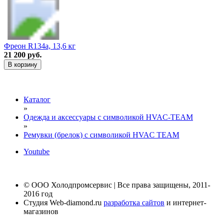
Фреон R134a, 13,6 кг
21 200 руб.
В корзину
Каталог
»
Одежда и аксессуары с символикой HVAC-TEAM
»
Ремувки (брелок) с символикой HVAC TEAM
Youtube
© ООО Холодпромсервис | Все права защищены, 2011-
2016 год
Студия Web-diamond.ru
разработка сайтов
и интернет-
магазинов