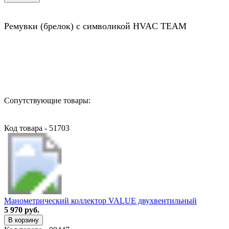
Ремувки (брелок) с символикой HVAC TEAM
Назад в выбранную категорию
Сопутствующие товары:
Код товара - 51703
Манометрический коллектор VALUE двухвентильный
5 970 руб.
В корзину