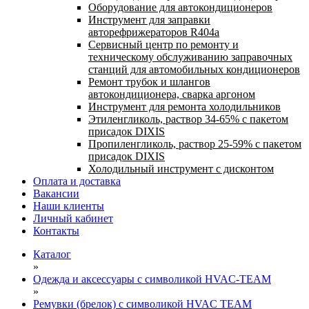
Оборудование для автокондиционеров
Инструмент для заправки
авторефрижераторов R404a
Сервисный центр по ремонту и
техническому обслуживанию заправочных
станций для автомобильных кондиционеров
Ремонт трубок и шлангов
автокондиционера, сварка аргоном
Инструмент для ремонта холодильников
Этиленгликоль, раствор 34-65% с пакетом
присадок DIXIS
Пропиленгликоль, раствор 25-59% с пакетом
присадок DIXIS
Холодильный инструмент с дисконтом
Оплата и доставка
Вакансии
Наши клиенты
Личный кабинет
Контакты
Каталог
»
Одежда и аксессуары с символикой HVAC-TEAM
»
Ремувки (брелок) с символикой HVAC TEAM