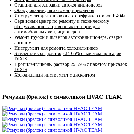
Станции для заправки автокондиционеров
Оборудование для автокондиционеров
Инструмент для заправки авторефрижераторов R404a
Сервисный центр по ремонту и техническому
обслуживанию заправочных станций для
автомобильных кондиционеров
Ремонт трубок и шлангов автокондиционера, сварка
аргоном
Инструмент для ремонта холодильников
Этиленгликоль, раствор 34-65% с пакетом присадок
DIXIS
Пропиленгликоль, раствор 25-59% с пакетом присадок
DIXIS
Холодильный инструмент с дисконтом
Ремувки (брелок) с символикой HVAC TEAM