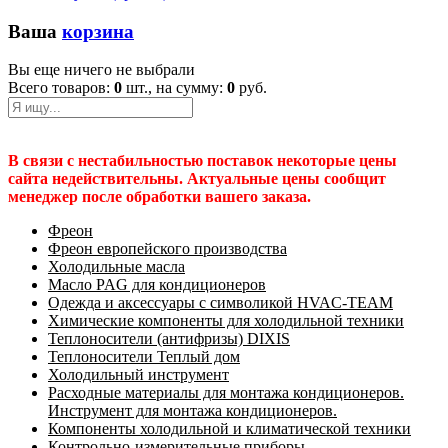
Ваша
корзина
Вы еще ничего не выбрали
Всего товаров:
0
шт., на сумму:
0
руб.
В связи с нестабильностью поставок некоторые цены
сайта недействительны. Актуальные цены сообщит
менеджер после обработки вашего заказа.
Фреон
Фреон европейского производства
Холодильные масла
Масло PAG для кондиционеров
Одежда и аксессуары с символикой HVAC-TEAM
Химические компоненты для холодильной техники
Теплоносители (антифризы) DIXIS
Теплоносители Теплый дом
Холодильный инструмент
Расходные материалы для монтажа кондиционеров.
Инструмент для монтажа кондиционеров.
Компоненты холодильной и климатической техники
Контрольно-измерительные приборы