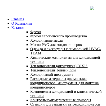
Главная
О Компании
Каталог
Фреон
Фреон европейского производства
Холодильные масла
Масло PAG для кондиционеров
Одежда и аксессуары с символикой HVAC-
TEAM
Химические компоненты для холодильной
техники
Теплоносители (антифризы) DIXIS
Теплоносители Теплый дом
Холодильный инструмент
Расходные материалы для монтажа
кондиционеров. Инструмент для монтажа
кондиционеров.
Компоненты холодильной и климатической
техники
Контрольно-измерительные приборы
Станции для заправки автокондиционеров