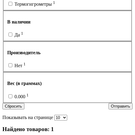
1
Термогигрометры
В наличии
1
Да
Производитель
1
Нет
Вес (в граммах)
1
0.000
Сбросить
Отправить
Показывать на странице
Найдено товаров:
1