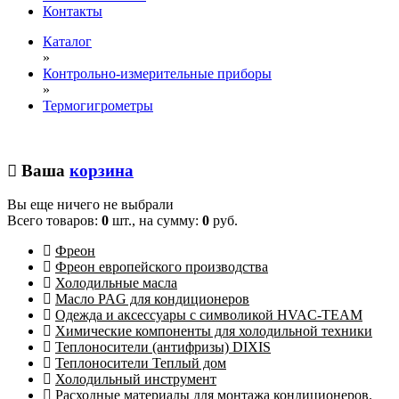
Контакты
Каталог
»
Контрольно-измерительные приборы
»
Термогигрометры
Ваша
корзина
Вы еще ничего не выбрали
Всего товаров:
0
шт., на сумму:
0
руб.
Фреон
Фреон европейского производства
Холодильные масла
Масло PAG для кондиционеров
Одежда и аксессуары с символикой HVAC-TEAM
Химические компоненты для холодильной техники
Теплоносители (антифризы) DIXIS
Теплоносители Теплый дом
Холодильный инструмент
Расходные материалы для монтажа кондиционеров.