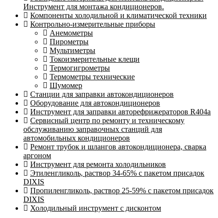
Инструмент для монтажа кондиционеров.
Компоненты холодильной и климатической техники
Контрольно-измерительные приборы
Анемометры
Пирометры
Мультиметры
Токоизмерительные клещи
Термогигрометры
Термометры технические
Шумомер
Станции для заправки автокондиционеров
Оборудование для автокондиционеров
Инструмент для заправки авторефрижераторов R404a
Сервисный центр по ремонту и техническому
обслуживанию заправочных станций для
автомобильных кондиционеров
Ремонт трубок и шлангов автокондиционера, сварка
аргоном
Инструмент для ремонта холодильников
Этиленгликоль, раствор 34-65% с пакетом присадок
DIXIS
Пропиленгликоль, раствор 25-59% с пакетом присадок
DIXIS
Холодильный инструмент с дисконтом