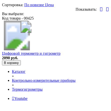
Сортировка:
По новизне
Цена
Показывать:
Вы выбрали:
Код товара - 00425
Цифровой термометр и гигрометр
2090 руб.
В корзину
Каталог
»
Контрольно-измерительные приборы
»
Термогигрометры
Youtube