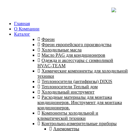
Главная
О Компании
Каталог
Фреон
Фреон европейского производства
Холодильные масла
Масло PAG для кондиционеров
Одежда и аксессуары с символикой
HVAC-TEAM
Химические компоненты для холодильной
техники
Теплоносители (антифризы) DIXIS
Теплоносители Теплый дом
Холодильный инструмент
Расходные материалы для монтажа
кондиционеров. Инструмент для монтажа
кондиционеров.
Компоненты холодильной и
климатической техники
Контрольно-измерительные приборы
Анемометры