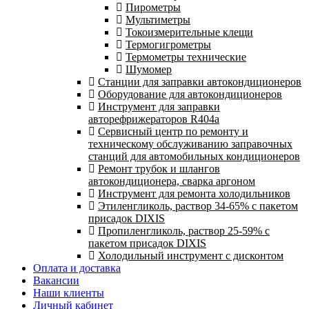
Пирометры
Мультиметры
Токоизмерительные клещи
Термогигрометры
Термометры технические
Шумомер
Станции для заправки автокондиционеров
Оборудование для автокондиционеров
Инструмент для заправки
авторефрижераторов R404a
Сервисный центр по ремонту и
техническому обслуживанию заправочных
станций для автомобильных кондиционеров
Ремонт трубок и шлангов
автокондиционера, сварка аргоном
Инструмент для ремонта холодильников
Этиленгликоль, раствор 34-65% с пакетом
присадок DIXIS
Пропиленгликоль, раствор 25-59% с
пакетом присадок DIXIS
Холодильный инструмент с дисконтом
Оплата и доставка
Вакансии
Наши клиенты
Личный кабинет