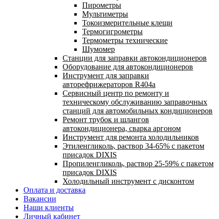
Пирометры
Мультиметры
Токоизмерительные клещи
Термогигрометры
Термометры технические
Шумомер
Станции для заправки автокондиционеров
Оборудование для автокондиционеров
Инструмент для заправки
авторефрижераторов R404a
Сервисный центр по ремонту и
техническому обслуживанию заправочных
станций для автомобильных кондиционеров
Ремонт трубок и шлангов
автокондиционера, сварка аргоном
Инструмент для ремонта холодильников
Этиленгликоль, раствор 34-65% с пакетом
присадок DIXIS
Пропиленгликоль, раствор 25-59% с пакетом
присадок DIXIS
Холодильный инструмент с дисконтом
Оплата и доставка
Вакансии
Наши клиенты
Личный кабинет