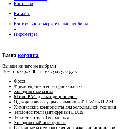
Контакты
Каталог
»
Контрольно-измерительные приборы
»
Пирометры
Ваша
корзина
Вы еще ничего не выбрали
Всего товаров:
0
шт., на сумму:
0
руб.
Фреон
Фреон европейского производства
Холодильные масла
Масло PAG для кондиционеров
Одежда и аксессуары с символикой HVAC-TEAM
Химические компоненты для холодильной техники
Теплоносители (антифризы) DIXIS
Теплоносители Теплый дом
Холодильный инструмент
Расходные материалы для монтажа кондиционеров.