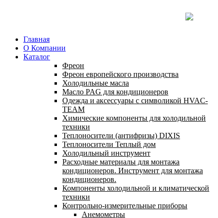
Главная
О Компании
Каталог
Фреон
Фреон европейского производства
Холодильные масла
Масло PAG для кондиционеров
Одежда и аксессуары с символикой HVAC-
TEAM
Химические компоненты для холодильной
техники
Теплоносители (антифризы) DIXIS
Теплоносители Теплый дом
Холодильный инструмент
Расходные материалы для монтажа
кондиционеров. Инструмент для монтажа
кондиционеров.
Компоненты холодильной и климатической
техники
Контрольно-измерительные приборы
Анемометры