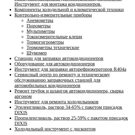
Инструмент для монтажа кондиционеров.
Компоненты холодильной и климатической техники
Контрольно-измерительные приборы
Анемометры
Пирометры
Мультиметры
Токоизмерительные клещи
Термогигрометры
Термометры технические
Шумомер
Станции для заправки автокондиционеров
Оборудование для автокондиционеров
Инструмент для заправки авторефрижераторов R404a
Сервисный центр по ремонту и техническому
обслуживанию заправочных станций для
автомобильных кондиционеров
Ремонт трубок и шлангов автокондиционера, сварка
аргоном
Инструмент для ремонта холодильников
Этиленгликоль, раствор 34-65% с пакетом присадок
DIXIS
Пропиленгликоль, раствор 25-59% с пакетом присадок
DIXIS
Холодильный инструмент с дисконтом