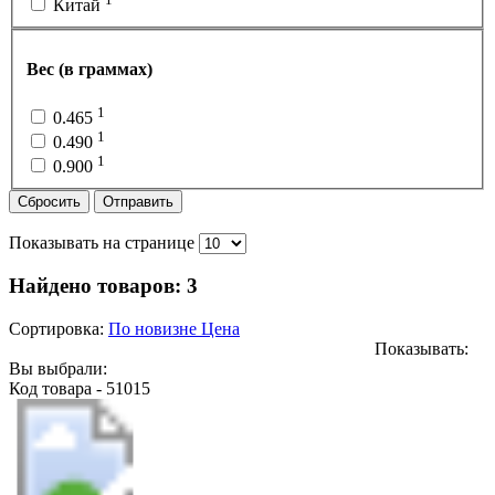
Китай
Вес (в граммах)
1
0.465
1
0.490
1
0.900
Сбросить
Отправить
Показывать на странице
Найдено товаров:
3
Сортировка:
По новизне
Цена
Показывать:
Вы выбрали:
Код товара - 51015