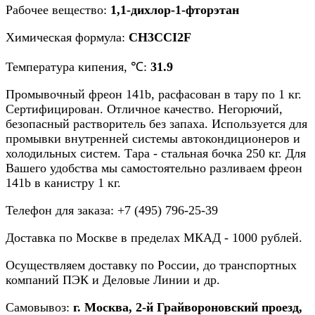
Рабочее вещество:
1,1-дихлор-1-фторэтан
Химическая формула:
CH3CCI2F
Температура кипения, ℃:
31.9
Промывочный фреон 141b, расфасован в тару по 1 кг.
Сертифицирован. Отличное качество. Негорючий,
безопасный растворитель без запаха. Используется для
промывки внутренней системы автокондиционеров и
холодильных систем. Тара - стальная бочка 250 кг. Для
Вашего удобства мы самостоятельно разливаем фреон
141b в канистру 1 кг.
Телефон для заказа: +7 (495) 796-25-39
Доставка по Москве в пределах МКАД - 1000 рублей.
Осуществляем доставку по России, до транспортных
компаний ПЭК и Деловые Линии и др.
Самовывоз:
г. Москва, 2-й Грайвороновский проезд,