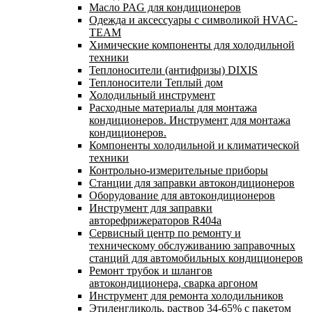
Масло PAG для кондиционеров
Одежда и аксессуары с символикой HVAC-
TEAM
Химические компоненты для холодильной
техники
Теплоносители (антифризы) DIXIS
Теплоносители Теплый дом
Холодильный инструмент
Расходные материалы для монтажа
кондиционеров. Инструмент для монтажа
кондиционеров.
Компоненты холодильной и климатической
техники
Контрольно-измерительные приборы
Станции для заправки автокондиционеров
Оборудование для автокондиционеров
Инструмент для заправки
авторефрижераторов R404a
Сервисный центр по ремонту и
техническому обслуживанию заправочных
станций для автомобильных кондиционеров
Ремонт трубок и шлангов
автокондиционера, сварка аргоном
Инструмент для ремонта холодильников
Этиленгликоль, раствор 34-65% с пакетом