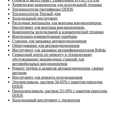
Одежда и аксессуары с символикой HVAC-TEAM
Химические компоненты для холодильной техники
Теплоносители (антифризы) DIXIS
Теплоносители Теплый дом
Холодильный инструмент
Расходные материалы для монтажа кондиционеров.
Инструмент для монтажа кондиционеров.
Компоненты холодильной и климатической техники
Контрольно-измерительные приборы
Станции для заправки автокондиционеров
Оборудование для автокондиционеров
Инструмент для заправки авторефрижераторов R404a
Сервисный центр по ремонту и техническому
обслуживанию заправочных станций для
автомобильных кондиционеров
Ремонт трубок и шлангов автокондиционера, сварка
аргоном
Инструмент для ремонта холодильников
Этиленгликоль, раствор 34-65% с пакетом присадок
DIXIS
Пропиленгликоль, раствор 25-59% с пакетом присадок
DIXIS
Холодильный инструмент с дисконтом