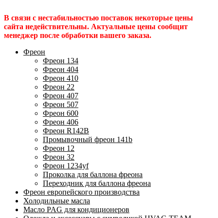
В связи с нестабильностью поставок некоторые цены
сайта недействительны. Актуальные цены сообщит
менеджер после обработки вашего заказа.
Фреон
Фреон 134
Фреон 404
Фреон 410
Фреон 22
Фреон 407
Фреон 507
Фреон 600
Фреон 406
Фреон R142B
Промывочный фреон 141b
Фреон 12
Фреон 32
Фреон 1234yf
Проколка для баллона фреона
Переходник для баллона фреона
Фреон европейского производства
Холодильные масла
Масло PAG для кондиционеров