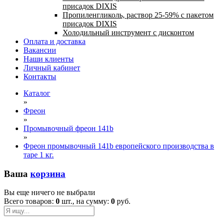
присадок DIXIS
Пропиленгликоль, раствор 25-59% с пакетом
присадок DIXIS
Холодильный инструмент с дисконтом
Оплата и доставка
Вакансии
Наши клиенты
Личный кабинет
Контакты
Каталог
»
Фреон
»
Промывочный фреон 141b
»
Фреон промывочный 141b европейского производства в
таре 1 кг.
Ваша
корзина
Вы еще ничего не выбрали
Всего товаров:
0
шт., на сумму:
0
руб.