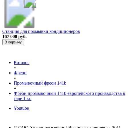
Станция для промывки кондиционеров
167 000 руб.
В корзину
Каталог
»
Фреон
»
Промывочный фреон 141b
»
Фреон промывочный 141b европейского производства в
таре 1 кг.
Youtube
© ООО Холодпромсервис | Все права защищены, 2011-