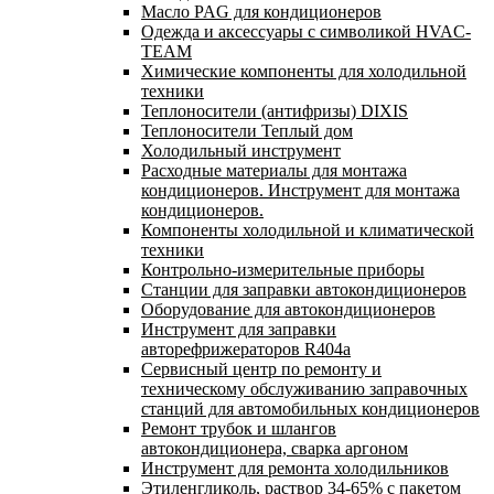
Масло PAG для кондиционеров
Одежда и аксессуары с символикой HVAC-
TEAM
Химические компоненты для холодильной
техники
Теплоносители (антифризы) DIXIS
Теплоносители Теплый дом
Холодильный инструмент
Расходные материалы для монтажа
кондиционеров. Инструмент для монтажа
кондиционеров.
Компоненты холодильной и климатической
техники
Контрольно-измерительные приборы
Станции для заправки автокондиционеров
Оборудование для автокондиционеров
Инструмент для заправки
авторефрижераторов R404a
Сервисный центр по ремонту и
техническому обслуживанию заправочных
станций для автомобильных кондиционеров
Ремонт трубок и шлангов
автокондиционера, сварка аргоном
Инструмент для ремонта холодильников
Этиленгликоль, раствор 34-65% с пакетом