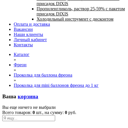
присадок DIXIS
Пропиленгликоль, раствор 25-59% с пакетом
присадок DIXIS
Холодильный инструмент с дисконтом
Оплата и доставка
Вакансии
Наши клиенты
Личный кабинет
Контакты
Каталог
»
Фреон
»
Проколка для баллона фреона
»
Проколка для mini баллонов фреона до 1 кг
Ваша
корзина
Вы еще ничего не выбрали
Всего товаров:
0
шт., на сумму:
0
руб.