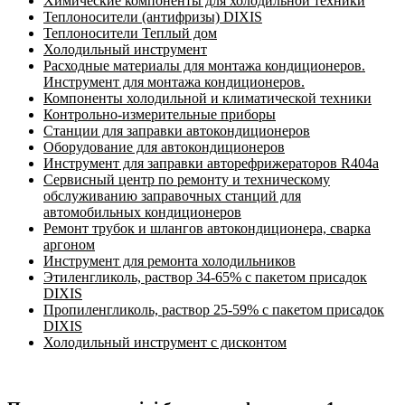
Химические компоненты для холодильной техники
Теплоносители (антифризы) DIXIS
Теплоносители Теплый дом
Холодильный инструмент
Расходные материалы для монтажа кондиционеров.
Инструмент для монтажа кондиционеров.
Компоненты холодильной и климатической техники
Контрольно-измерительные приборы
Станции для заправки автокондиционеров
Оборудование для автокондиционеров
Инструмент для заправки авторефрижераторов R404a
Сервисный центр по ремонту и техническому
обслуживанию заправочных станций для
автомобильных кондиционеров
Ремонт трубок и шлангов автокондиционера, сварка
аргоном
Инструмент для ремонта холодильников
Этиленгликоль, раствор 34-65% с пакетом присадок
DIXIS
Пропиленгликоль, раствор 25-59% с пакетом присадок
DIXIS
Холодильный инструмент с дисконтом