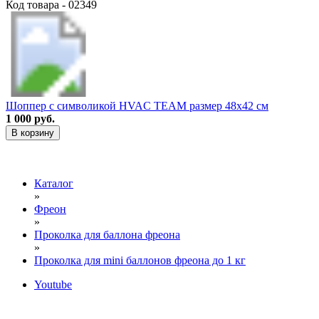
Код товара - 02349
Шоппер с символикой HVAC TEAM размер 48х42 см
1 000 руб.
В корзину
Каталог
»
Фреон
»
Проколка для баллона фреона
»
Проколка для mini баллонов фреона до 1 кг
Youtube