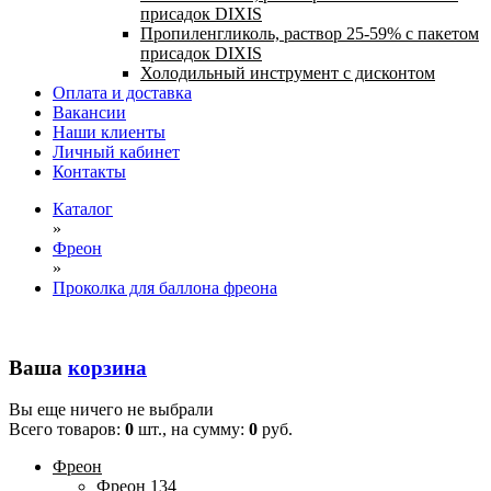
присадок DIXIS
Пропиленгликоль, раствор 25-59% с пакетом
присадок DIXIS
Холодильный инструмент с дисконтом
Оплата и доставка
Вакансии
Наши клиенты
Личный кабинет
Контакты
Каталог
»
Фреон
»
Проколка для баллона фреона
Ваша
корзина
Вы еще ничего не выбрали
Всего товаров:
0
шт., на сумму:
0
руб.
Фреон
Фреон 134