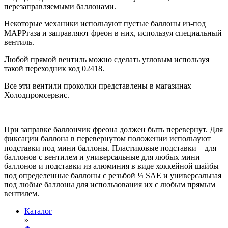
перезаправляемыми баллонами.
Некоторые механики используют пустые баллоны из-под
MAPPгаза и заправляют фреон в них, используя специальный
вентиль.
Любой прямой вентиль можно сделать угловым используя
такой переходник код 02418.
Все эти вентили проколки представлены в магазинах
Холодпромсервис.
При заправке баллончик фреона должен быть перевернут. Для
фиксации баллона в перевернутом положении используют
подставки под мини баллоны. Пластиковые подставки – для
баллонов с вентилем и универсальные для любых мини
баллонов и подставки из алюминия в виде хоккейной шайбы
под определенные баллоны с резьбой ¼ SAE и универсальная
под любые баллоны для использования их с любым прямым
вентилем.
Каталог
»