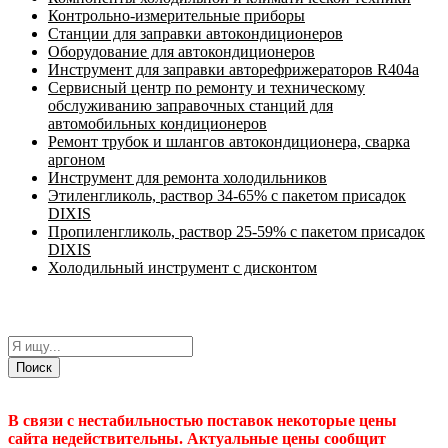
Контрольно-измерительные приборы
Станции для заправки автокондиционеров
Оборудование для автокондиционеров
Инструмент для заправки авторефрижераторов R404a
Сервисный центр по ремонту и техническому
обслуживанию заправочных станций для
автомобильных кондиционеров
Ремонт трубок и шлангов автокондиционера, сварка
аргоном
Инструмент для ремонта холодильников
Этиленгликоль, раствор 34-65% с пакетом присадок
DIXIS
Пропиленгликоль, раствор 25-59% с пакетом присадок
DIXIS
Холодильный инструмент с дисконтом
Поиск
В связи с нестабильностью поставок некоторые цены
сайта недействительны. Актуальные цены сообщит