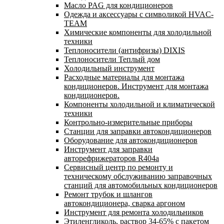
Масло PAG для кондиционеров
Одежда и аксессуары с символикой HVAC-
TEAM
Химические компоненты для холодильной
техники
Теплоносители (антифризы) DIXIS
Теплоносители Теплый дом
Холодильный инструмент
Расходные материалы для монтажа
кондиционеров. Инструмент для монтажа
кондиционеров.
Компоненты холодильной и климатической
техники
Контрольно-измерительные приборы
Станции для заправки автокондиционеров
Оборудование для автокондиционеров
Инструмент для заправки
авторефрижераторов R404a
Сервисный центр по ремонту и
техническому обслуживанию заправочных
станций для автомобильных кондиционеров
Ремонт трубок и шлангов
автокондиционера, сварка аргоном
Инструмент для ремонта холодильников
Этиленгликоль, раствор 34-65% с пакетом