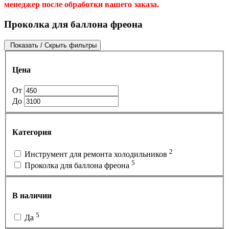
менеджер после обработки вашего заказа.
Проколка для баллона фреона
Показать / Скрыть фильтры
Цена
От
До
Категория
2
Инструмент для ремонта холодильников
5
Проколка для баллона фреона
В наличии
5
Да