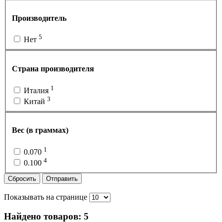
Производитель
5
Нет
Страна производителя
1
Италия
3
Китай
Вес (в граммах)
1
0.070
4
0.100
Сбросить
Отправить
Показывать на странице
Найдено товаров:
5