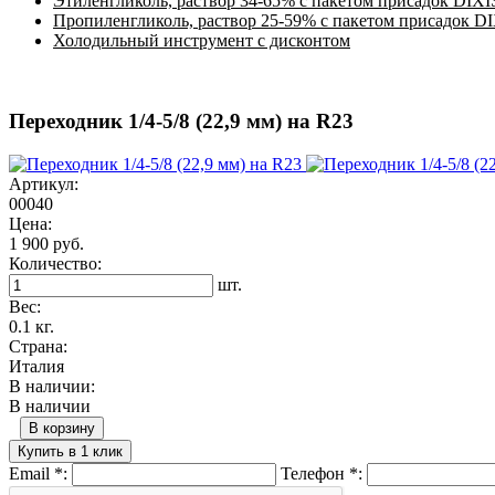
Этиленгликоль, раствор 34-65% с пакетом присадок DIXI
Пропиленгликоль, раствор 25-59% с пакетом присадок D
Холодильный инструмент с дисконтом
Переходник 1/4-5/8 (22,9 мм) на R23
Артикул:
00040
Цена:
1 900 руб.
Количество:
шт.
Вес:
0.1 кг.
Страна:
Италия
В наличии:
В наличии
В корзину
Купить в 1 клик
Email
*
:
Телефон
*
: