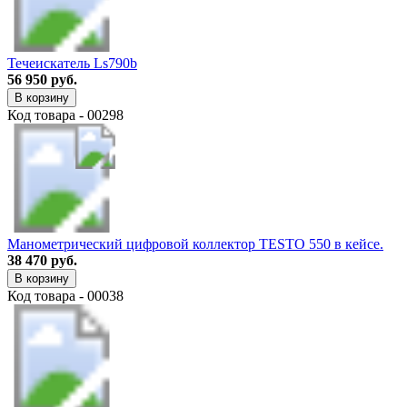
Течеискатель Ls790b
56 950 руб.
В корзину
Код товара - 00298
Манометрический цифровой коллектор TESTO 550 в кейсе.
38 470 руб.
В корзину
Код товара - 00038