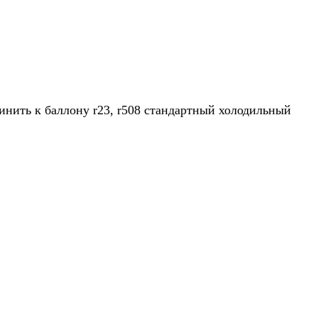
динить к баллону r23, r508 стандартный холодильный