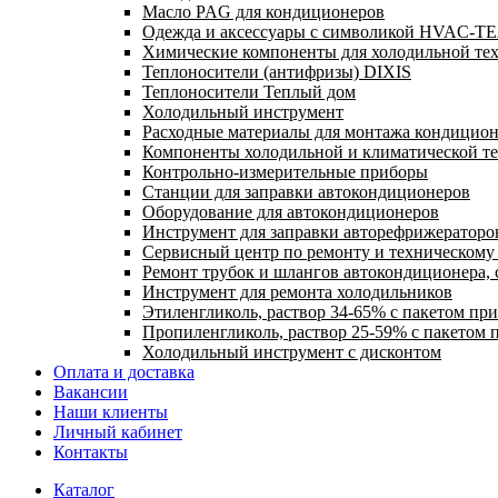
Масло PAG для кондиционеров
Одежда и аксессуары с символикой HVAC-
Химические компоненты для холодильной те
Теплоносители (антифризы) DIXIS
Теплоносители Теплый дом
Холодильный инструмент
Расходные материалы для монтажа кондицион
Компоненты холодильной и климатической т
Контрольно-измерительные приборы
Станции для заправки автокондиционеров
Оборудование для автокондиционеров
Инструмент для заправки авторефрижераторо
Сервисный центр по ремонту и техническом
Ремонт трубок и шлангов автокондиционера, 
Инструмент для ремонта холодильников
Этиленгликоль, раствор 34-65% с пакетом пр
Пропиленгликоль, раствор 25-59% с пакетом 
Холодильный инструмент с дисконтом
Оплата и доставка
Вакансии
Наши клиенты
Личный кабинет
Контакты
Каталог