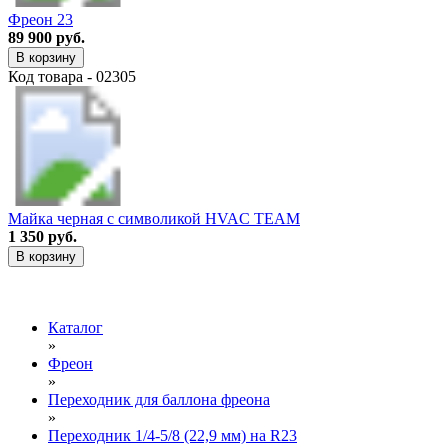
Фреон 23
89 900 руб.
В корзину
Код товара - 02305
Майка черная с символикой HVAC TEAM
1 350 руб.
В корзину
Каталог
»
Фреон
»
Переходник для баллона фреона
»
Переходник 1/4-5/8 (22,9 мм) на R23