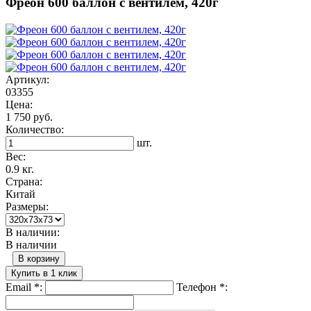
Фреон 600 баллон с вентилем, 420г
Артикул:
03355
Цена:
1 750 руб.
Количество:
шт.
Вес:
0.9 кг.
Страна:
Китай
Размеры:
В наличии:
В наличии
В корзину
Купить в 1 клик
Email
*
:
Телефон
*
: