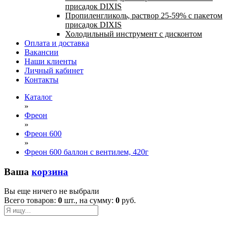
присадок DIXIS
Пропиленгликоль, раствор 25-59% с пакетом
присадок DIXIS
Холодильный инструмент с дисконтом
Оплата и доставка
Вакансии
Наши клиенты
Личный кабинет
Контакты
Каталог
»
Фреон
»
Фреон 600
»
Фреон 600 баллон с вентилем, 420г
Ваша
корзина
Вы еще ничего не выбрали
Всего товаров:
0
шт., на сумму:
0
руб.