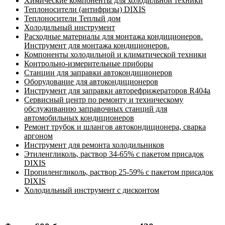
Химические компоненты для холодильной техники
Теплоносители (антифризы) DIXIS
Теплоносители Теплый дом
Холодильный инструмент
Расходные материалы для монтажа кондиционеров.
Инструмент для монтажа кондиционеров.
Компоненты холодильной и климатической техники
Контрольно-измерительные приборы
Станции для заправки автокондиционеров
Оборудование для автокондиционеров
Инструмент для заправки авторефрижераторов R404a
Сервисный центр по ремонту и техническому
обслуживанию заправочных станций для
автомобильных кондиционеров
Ремонт трубок и шлангов автокондиционера, сварка
аргоном
Инструмент для ремонта холодильников
Этиленгликоль, раствор 34-65% с пакетом присадок
DIXIS
Пропиленгликоль, раствор 25-59% с пакетом присадок
DIXIS
Холодильный инструмент с дисконтом