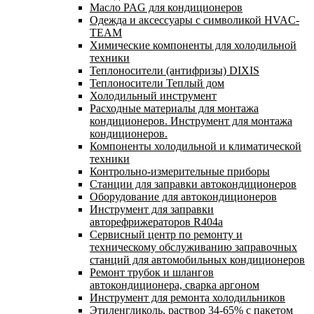
Масло PAG для кондиционеров
Одежда и аксессуары с символикой HVAC-
TEAM
Химические компоненты для холодильной
техники
Теплоносители (антифризы) DIXIS
Теплоносители Теплый дом
Холодильный инструмент
Расходные материалы для монтажа
кондиционеров. Инструмент для монтажа
кондиционеров.
Компоненты холодильной и климатической
техники
Контрольно-измерительные приборы
Станции для заправки автокондиционеров
Оборудование для автокондиционеров
Инструмент для заправки
авторефрижераторов R404a
Сервисный центр по ремонту и
техническому обслуживанию заправочных
станций для автомобильных кондиционеров
Ремонт трубок и шлангов
автокондиционера, сварка аргоном
Инструмент для ремонта холодильников
Этиленгликоль, раствор 34-65% с пакетом