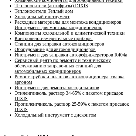
Химические компоненты для холодильной техники
Теплоносители (антифризы) DIXIS
Теплоносители Теплый дом
Холодильный инструмент
Расходные материалы для монтажа кондиционеров.
Инструмент для монтажа кондиционеров.
Компоненты холодильной и климатической техники
Контрольно-измерительные приборы
Станции для заправки автокондиционеров
Оборудование для автокондиционеров
Инструмент для заправки авторефрижераторов R404a
Сервисный центр по ремонту и техническому
обслуживанию заправочных станций для
автомобильных кондиционеров
Ремонт трубок и шлангов автокондиционера, сварка
аргоном
Инструмент для ремонта холодильников
Этиленгликоль, раствор 34-65% с пакетом присадок
DIXIS
Пропиленгликоль, раствор 25-59% с пакетом присадок
DIXIS
Холодильный инструмент с дисконтом