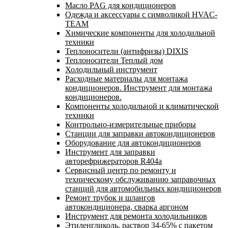
Масло PAG для кондиционеров
Одежда и аксессуары с символикой HVAC-
TEAM
Химические компоненты для холодильной
техники
Теплоносители (антифризы) DIXIS
Теплоносители Теплый дом
Холодильный инструмент
Расходные материалы для монтажа
кондиционеров. Инструмент для монтажа
кондиционеров.
Компоненты холодильной и климатической
техники
Контрольно-измерительные приборы
Станции для заправки автокондиционеров
Оборудование для автокондиционеров
Инструмент для заправки
авторефрижераторов R404a
Сервисный центр по ремонту и
техническому обслуживанию заправочных
станций для автомобильных кондиционеров
Ремонт трубок и шлангов
автокондиционера, сварка аргоном
Инструмент для ремонта холодильников
Этиленгликоль, раствор 34-65% с пакетом