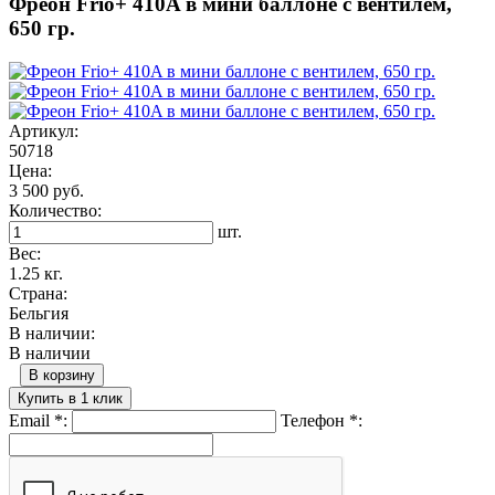
Фреон Frio+ 410A в мини баллоне с вентилем,
650 гр.
Артикул:
50718
Цена:
3 500 руб.
Количество:
шт.
Вес:
1.25 кг.
Страна:
Бельгия
В наличии:
В наличии
В корзину
Купить в 1 клик
Email
*
:
Телефон
*
: