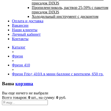
присадок DIXIS
Пропиленгликоль, раствор 25-59% с пакетом
присадок DIXIS
Холодильный инструмент с дисконтом
Оплата и доставка
Вакансии
Наши клиенты
Личный кабинет
Контакты
Каталог
»
Фреон
»
Фреон 410
»
Фреон Frio+ 410A в мини баллоне с вентилем, 650 гр.
Ваша
корзина
Вы еще ничего не выбрали
Всего товаров:
0
шт., на сумму:
0
руб.