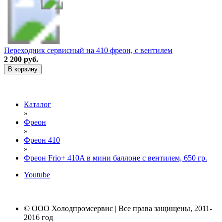
Переходник сервисный на 410 фреон, с вентилем
2 200 руб.
В корзину
Каталог
»
Фреон
»
Фреон 410
»
Фреон Frio+ 410A в мини баллоне с вентилем, 650 гр.
Youtube
© ООО Холодпромсервис | Все права защищены, 2011-
2016 год