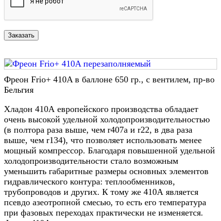
Фреон Frio+ 410A в баллоне 650 гр., с вентилем, пр-во
Бельгия
Хладон 410А европейского производства обладает
очень высокой удельной холодопроизводительностью
(в полтора раза выше, чем r407a и r22, в два раза
выше, чем r134), что позволяет использовать менее
мощный компрессор. Благодаря повышенной удельной
холодопроизводительности стало возможным
уменьшить габаритные размеры основных элементов
гидравлического контура: теплообменников,
трубопроводов и других. К тому же 410А является
псевдо азеотропной смесью, то есть его температура
при фазовых переходах практически не изменяется.