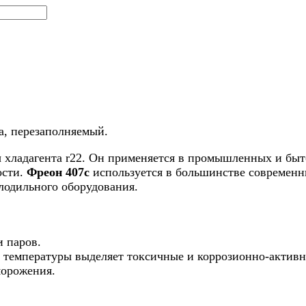
а, перезаполняемый.
ны хладагента r22. Он применяется в промышленных и бы
ости.
Фреон 407c
используется в большинстве современн
лодильного оборудования.
 паров.
 температуры выделяет токсичные и коррозионно-активн
морожения.