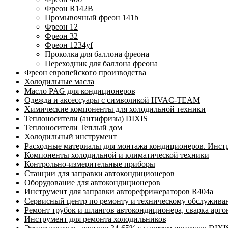
Фреон R142B
Промывочный фреон 141b
Фреон 12
Фреон 32
Фреон 1234yf
Проколка для баллона фреона
Переходник для баллона фреона
Фреон европейского производства
Холодильные масла
Масло PAG для кондиционеров
Одежда и аксессуары с символикой HVAC-TEAM
Химические компоненты для холодильной техники
Теплоносители (антифризы) DIXIS
Теплоносители Теплый дом
Холодильный инструмент
Расходные материалы для монтажа кондиционеров. Инст
Компоненты холодильной и климатической техники
Контрольно-измерительные приборы
Станции для заправки автокондиционеров
Оборудование для автокондиционеров
Инструмент для заправки авторефрижераторов R404a
Сервисный центр по ремонту и техническому обслужива
Ремонт трубок и шлангов автокондиционера, сварка арг
Инструмент для ремонта холодильников