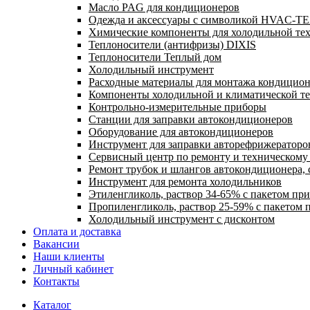
Масло PAG для кондиционеров
Одежда и аксессуары с символикой HVAC-
Химические компоненты для холодильной те
Теплоносители (антифризы) DIXIS
Теплоносители Теплый дом
Холодильный инструмент
Расходные материалы для монтажа кондицион
Компоненты холодильной и климатической т
Контрольно-измерительные приборы
Станции для заправки автокондиционеров
Оборудование для автокондиционеров
Инструмент для заправки авторефрижераторо
Сервисный центр по ремонту и техническом
Ремонт трубок и шлангов автокондиционера, 
Инструмент для ремонта холодильников
Этиленгликоль, раствор 34-65% с пакетом пр
Пропиленгликоль, раствор 25-59% с пакетом 
Холодильный инструмент с дисконтом
Оплата и доставка
Вакансии
Наши клиенты
Личный кабинет
Контакты
Каталог