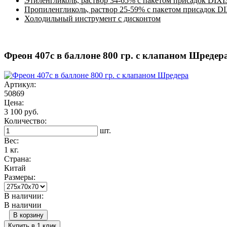
Этиленгликоль, раствор 34-65% с пакетом присадок DIXI
Пропиленгликоль, раствор 25-59% с пакетом присадок D
Холодильный инструмент с дисконтом
Фреон 407c в баллоне 800 гр. с клапаном Шредер
Артикул:
50869
Цена:
3 100 руб.
Количество:
шт.
Вес:
1 кг.
Страна:
Китай
Размеры:
В наличии:
В наличии
В корзину
Купить в 1 клик