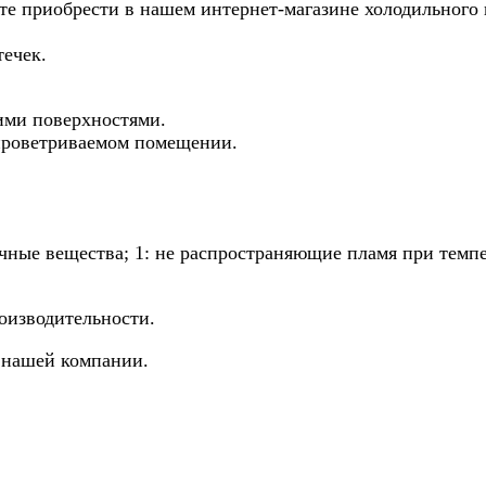
те приобрести в нашем интернет-магазине холодильного 
ечек.
чими поверхностями.
 проветриваемом помещении.
ичные вещества; 1: не распространяющие пламя при темпе
оизводительности.
 нашей компании.