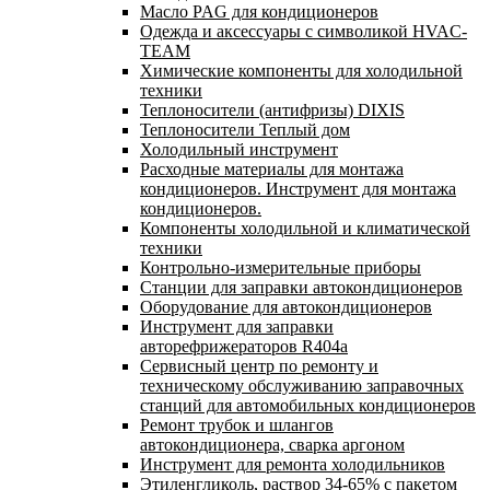
Масло PAG для кондиционеров
Одежда и аксессуары с символикой HVAC-
TEAM
Химические компоненты для холодильной
техники
Теплоносители (антифризы) DIXIS
Теплоносители Теплый дом
Холодильный инструмент
Расходные материалы для монтажа
кондиционеров. Инструмент для монтажа
кондиционеров.
Компоненты холодильной и климатической
техники
Контрольно-измерительные приборы
Станции для заправки автокондиционеров
Оборудование для автокондиционеров
Инструмент для заправки
авторефрижераторов R404a
Сервисный центр по ремонту и
техническому обслуживанию заправочных
станций для автомобильных кондиционеров
Ремонт трубок и шлангов
автокондиционера, сварка аргоном
Инструмент для ремонта холодильников
Этиленгликоль, раствор 34-65% с пакетом