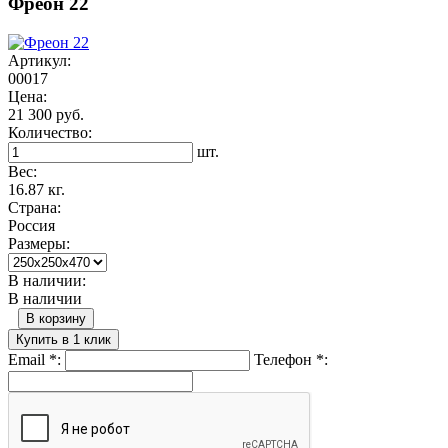
Фреон 22
Артикул:
00017
Цена:
21 300 руб.
Количество:
шт.
Вес:
16.87 кг.
Страна:
Россия
Размеры:
В наличии:
В наличии
В корзину
Купить в 1 клик
Email
*
:
Телефон
*
: