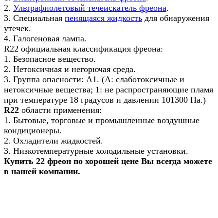
2.
Ультрафиолетовый течеискатель фреона
.
3. Специальная
пенящаяся жидкость
для обнаружения
утечек.
4. Галогеновая лампа.
R22 официальная классификация фреона:
1. Безопасное вещество.
2. Нетоксичная и негорючая среда.
3. Группа опасности: А1. (А: слаботоксичные и
нетоксичные вещества; 1: не распространяющие пламя
при температуре 18 градусов и давлении 101300 Па.)
R22
области применения:
1. Бытовые, торговые и промышленные воздушные
кондиционеры.
2. Охладители жидкостей.
3. Низкотемпературные холодильные установки.
Купить 22 фреон по хорошей цене Вы всегда можете
в нашей компании.
Назад в выбранную категорию