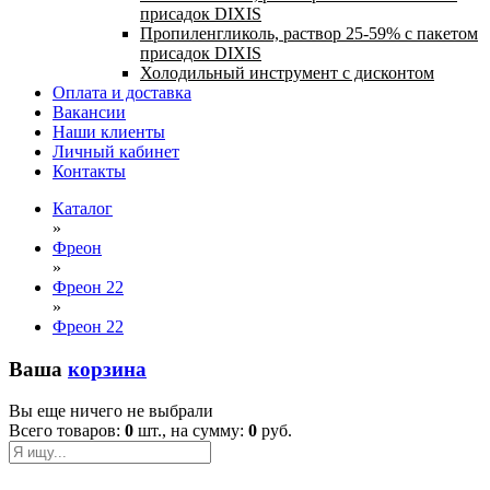
присадок DIXIS
Пропиленгликоль, раствор 25-59% с пакетом
присадок DIXIS
Холодильный инструмент с дисконтом
Оплата и доставка
Вакансии
Наши клиенты
Личный кабинет
Контакты
Каталог
»
Фреон
»
Фреон 22
»
Фреон 22
Ваша
корзина
Вы еще ничего не выбрали
Всего товаров:
0
шт., на сумму:
0
руб.