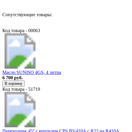
Сопутствующие товары:
Код товара - 00063
Масло SUNISO 4GS, 4 литра
6 700 руб.
В корзину
Код товара - 51719
Переходник 45° с вентилем CPS BV410A с R22 на R410А