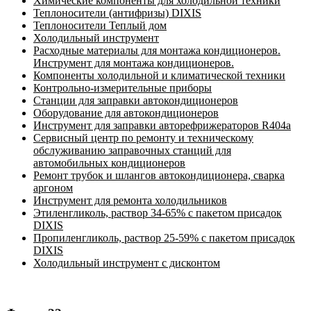
Химические компоненты для холодильной техники
Теплоносители (антифризы) DIXIS
Теплоносители Теплый дом
Холодильный инструмент
Расходные материалы для монтажа кондиционеров.
Инструмент для монтажа кондиционеров.
Компоненты холодильной и климатической техники
Контрольно-измерительные приборы
Станции для заправки автокондиционеров
Оборудование для автокондиционеров
Инструмент для заправки авторефрижераторов R404a
Сервисный центр по ремонту и техническому
обслуживанию заправочных станций для
автомобильных кондиционеров
Ремонт трубок и шлангов автокондиционера, сварка
аргоном
Инструмент для ремонта холодильников
Этиленгликоль, раствор 34-65% с пакетом присадок
DIXIS
Пропиленгликоль, раствор 25-59% с пакетом присадок
DIXIS
Холодильный инструмент с дисконтом