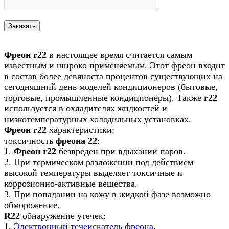
Фреон r22
в настоящее время считается самым
известным и широко применяемым. Этот фреон входит
в состав более девяноста процентов существующих на
сегодняшний день моделей кондиционеров (бытовые,
торговые, промышленные кондиционеры). Также
r22
используется в охладителях жидкостей и
низкотемпературных холодильных установках.
Фреон r22
характеристики:
токсичность
фреона 22
:
1.
Фреон r22
безвреден при вдыхании паров.
2. При термическом разложении под действием
высокой температуры выделяет токсичные и
коррозионно-активные вещества.
3. При попадании на кожу в жидкой фазе возможно
обморожение.
R22
обнаружение утечек:
1.
Электронный течеискатель фреона
.