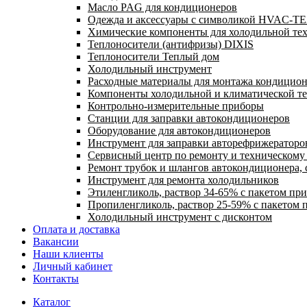
Масло PAG для кондиционеров
Одежда и аксессуары с символикой HVAC-
Химические компоненты для холодильной те
Теплоносители (антифризы) DIXIS
Теплоносители Теплый дом
Холодильный инструмент
Расходные материалы для монтажа кондицион
Компоненты холодильной и климатической т
Контрольно-измерительные приборы
Станции для заправки автокондиционеров
Оборудование для автокондиционеров
Инструмент для заправки авторефрижераторо
Сервисный центр по ремонту и техническом
Ремонт трубок и шлангов автокондиционера, 
Инструмент для ремонта холодильников
Этиленгликоль, раствор 34-65% с пакетом пр
Пропиленгликоль, раствор 25-59% с пакетом 
Холодильный инструмент с дисконтом
Оплата и доставка
Вакансии
Наши клиенты
Личный кабинет
Контакты
Каталог