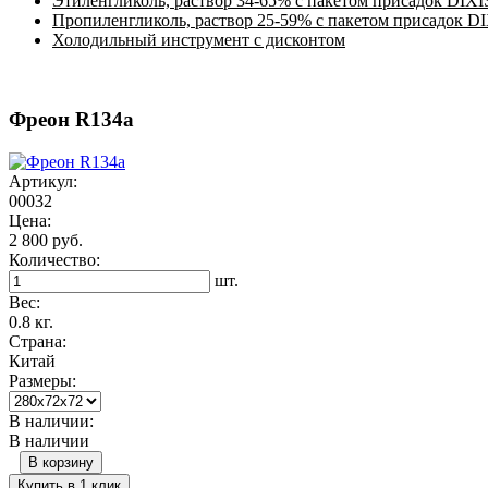
Этиленгликоль, раствор 34-65% с пакетом присадок DIXI
Пропиленгликоль, раствор 25-59% с пакетом присадок D
Холодильный инструмент с дисконтом
Фреон R134a
Артикул:
00032
Цена:
2 800 руб.
Количество:
шт.
Вес:
0.8 кг.
Страна:
Китай
Размеры:
В наличии:
В наличии
В корзину
Купить в 1 клик