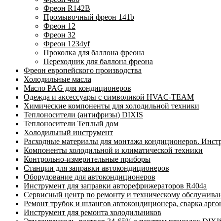
Фреон R142B
Промывочный фреон 141b
Фреон 12
Фреон 32
Фреон 1234yf
Проколка для баллона фреона
Переходник для баллона фреона
Фреон европейского производства
Холодильные масла
Масло PAG для кондиционеров
Одежда и аксессуары с символикой HVAC-TEAM
Химические компоненты для холодильной техники
Теплоносители (антифризы) DIXIS
Теплоносители Теплый дом
Холодильный инструмент
Расходные материалы для монтажа кондиционеров. Инст
Компоненты холодильной и климатической техники
Контрольно-измерительные приборы
Станции для заправки автокондиционеров
Оборудование для автокондиционеров
Инструмент для заправки авторефрижераторов R404a
Сервисный центр по ремонту и техническому обслужива
Ремонт трубок и шлангов автокондиционера, сварка арг
Инструмент для ремонта холодильников