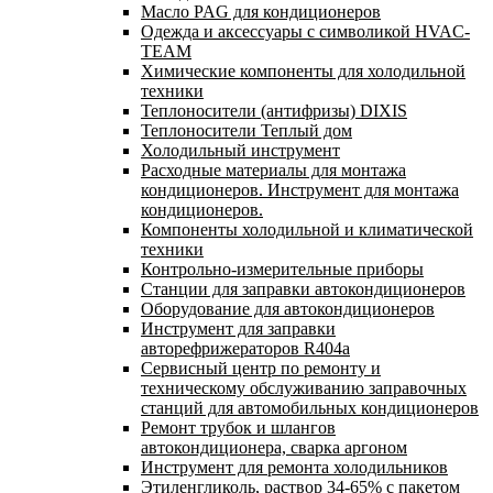
Масло PAG для кондиционеров
Одежда и аксессуары с символикой HVAC-
TEAM
Химические компоненты для холодильной
техники
Теплоносители (антифризы) DIXIS
Теплоносители Теплый дом
Холодильный инструмент
Расходные материалы для монтажа
кондиционеров. Инструмент для монтажа
кондиционеров.
Компоненты холодильной и климатической
техники
Контрольно-измерительные приборы
Станции для заправки автокондиционеров
Оборудование для автокондиционеров
Инструмент для заправки
авторефрижераторов R404a
Сервисный центр по ремонту и
техническому обслуживанию заправочных
станций для автомобильных кондиционеров
Ремонт трубок и шлангов
автокондиционера, сварка аргоном
Инструмент для ремонта холодильников
Этиленгликоль, раствор 34-65% с пакетом