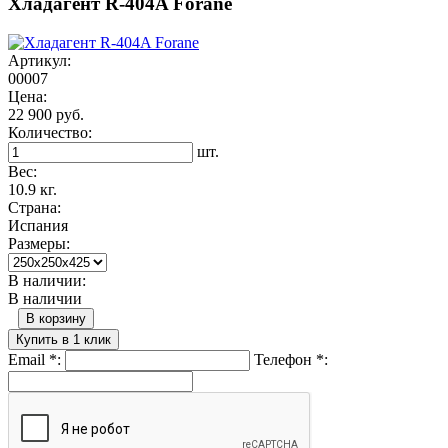
Хладагент R-404A Forane
Артикул:
00007
Цена:
22 900 руб.
Количество:
шт.
Вес:
10.9 кг.
Страна:
Испания
Размеры:
В наличии:
В наличии
В корзину
Купить в 1 клик
Email
*
:
Телефон
*
: