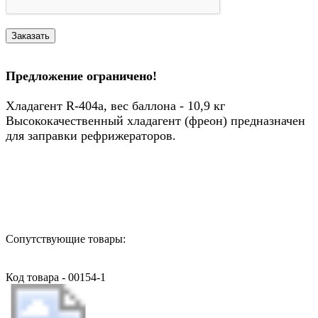
Предложение ограничено!
Хладагент R-404a, вес баллона - 10,9 кг
Высококачественный хладагент (фреон) предназначен
для заправки рефрижераторов.
Назад в выбранную категорию
Сопутствующие товары:
Код товара - 00154-1