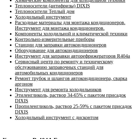
Химические компоненты для холодильной техники
Теплоносители (антифризы) DIXIS
Теплоносители Теплый дом
Холодильный инструмент
Расходные материалы для монтажа кондиционеров.
Инструмент для монтажа кондиционеров.
Компоненты холодильной и климатической техники
Контрольно-измерительные приборы
Станции для заправки автокондиционеров
Оборудование для автокондиционеров
Инструмент для заправки авторефрижераторов R404a
Сервисный центр по ремонту и техническому
обслуживанию заправочных станций для
автомобильных кондиционеров
Ремонт трубок и шлангов автокондиционера, сварка
аргоном
Инструмент для ремонта холодильников
Этиленгликоль, раствор 34-65% с пакетом присадок
DIXIS
Пропиленгликоль, раствор 25-59% с пакетом присадок
DIXIS
Холодильный инструмент с дисконтом