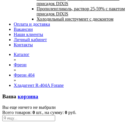
присадок DIXIS
Пропиленгликоль, раствор 25-59% с пакетом
присадок DIXIS
Холодильный инструмент с дисконтом
Оплата и доставка
Вакансии
Наши клиенты
Личный кабинет
Контакты
Каталог
»
Фреон
»
Фреон 404
»
Хладагент R-404A Forane
Ваша
корзина
Вы еще ничего не выбрали
Всего товаров:
0
шт., на сумму:
0
руб.