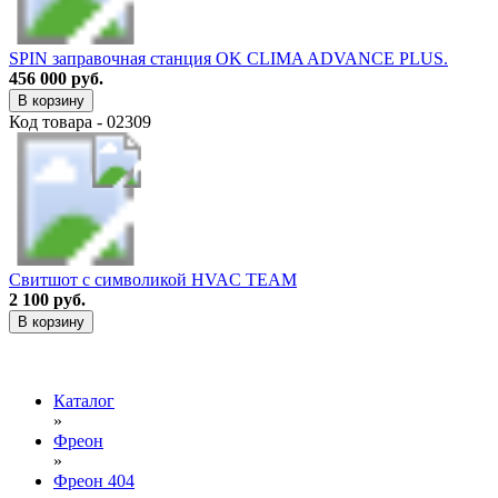
SPIN заправочная станция OK CLIMA ADVANCE PLUS.
456 000 руб.
В корзину
Код товара - 02309
Свитшот с символикой HVAC TEAM
2 100 руб.
В корзину
Каталог
»
Фреон
»
Фреон 404