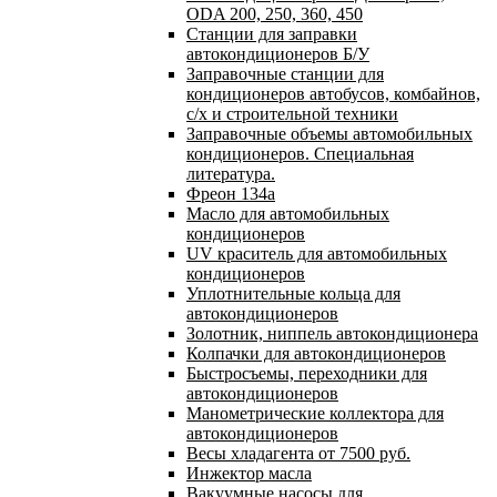
ODA 200, 250, 360, 450
Станции для заправки
автокондиционеров Б/У
Заправочные станции для
кондиционеров автобусов, комбайнов,
с/х и строительной техники
Заправочные объемы автомобильных
кондиционеров. Специальная
литература.
Фреон 134a
Масло для автомобильных
кондиционеров
UV краситель для автомобильных
кондиционеров
Уплотнительные кольца для
автокондиционеров
Золотник, ниппель автокондиционера
Колпачки для автокондиционеров
Быстросъемы, переходники для
автокондиционеров
Манометрические коллектора для
автокондиционеров
Весы хладагента от 7500 руб.
Инжектор масла
Вакуумные насосы для