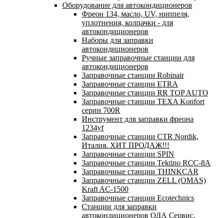
Оборудование для автокондиционеров
Фреон 134, масло, UV, ниппеля,
уплотнения, колпачки - для
автокондиционеров
Наборы для заправки
автокондиционеров
Ручные заправочные станции для
автокондиционеров
Заправочные станции Robinair
Заправочные станции ETRA
Заправочные станции RR TOP AUTO
Заправочные станции TEXA Konfort
серии 700R
Инструмент для заправки фреона
1234yf
Заправочные станции CTR Nordik,
Италия. ХИТ ПРОДАЖ!!!
Заправочные станции SPIN
Заправочные станции Tektino RCC-8A
Заправочные станции THINKCAR
Заправочные станции ZELL (OMAS)
Kraft AC-1500
Заправочные станции Ecotechnics
Станции для заправки
автокондиционеров ОДА Сервис,