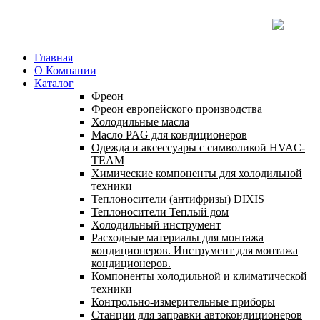
Главная
О Компании
Каталог
Фреон
Фреон европейского производства
Холодильные масла
Масло PAG для кондиционеров
Одежда и аксессуары с символикой HVAC-
TEAM
Химические компоненты для холодильной
техники
Теплоносители (антифризы) DIXIS
Теплоносители Теплый дом
Холодильный инструмент
Расходные материалы для монтажа
кондиционеров. Инструмент для монтажа
кондиционеров.
Компоненты холодильной и климатической
техники
Контрольно-измерительные приборы
Станции для заправки автокондиционеров