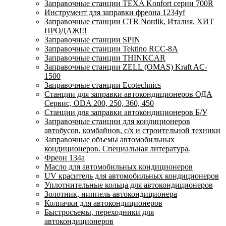
Заправочные станции TEXA Konfort серии 700R
Инструмент для заправки фреона 1234yf
Заправочные станции CTR Nordik, Италия. ХИТ
ПРОДАЖ!!!
Заправочные станции SPIN
Заправочные станции Tektino RCC-8A
Заправочные станции THINKCAR
Заправочные станции ZELL (OMAS) Kraft AC-
1500
Заправочные станции Ecotechnics
Станции для заправки автокондиционеров ОДА
Сервис, ODA 200, 250, 360, 450
Станции для заправки автокондиционеров Б/У
Заправочные станции для кондиционеров
автобусов, комбайнов, с/х и строительной техники
Заправочные объемы автомобильных
кондиционеров. Специальная литература.
Фреон 134a
Масло для автомобильных кондиционеров
UV краситель для автомобильных кондиционеров
Уплотнительные кольца для автокондиционеров
Золотник, ниппель автокондиционера
Колпачки для автокондиционеров
Быстросъемы, переходники для
автокондиционеров