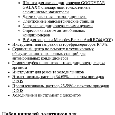
Шланги для автокондиционеров GOODYEAR
GALAXY стандартные, тонкостенные,
алюминиевые магистрали
Датчик давления автокондиционера
Электронные манометрические станции
Заправка кондиционера своими руками
Опрессовка азотом автомобильных
кондиционеров
Всё для заправки Mercedes-Benz и Audi R744 (CO²)
Инструмент для заправки авторефрижераторов R404a
Сервисный центр по ремонту и техническому
обслуживанию заправочных станций для
автомобильных кондиционеров
Ремонт трубок и шлангов автокондиционера, сварка
аргоном
Инструмент для ремонта холодильников
Этиленгликоль, раствор 34-65% с пакетом присадок
DIXIS
Пропиленгликоль, раствор 25-59% с пакетом присадок
DIXIS
Холодильный инструмент с дисконтом
Набор ниппелей, золотников для