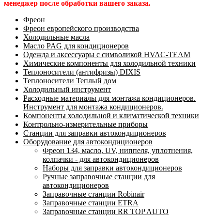
менеджер после обработки вашего заказа.
Фреон
Фреон европейского производства
Холодильные масла
Масло PAG для кондиционеров
Одежда и аксессуары с символикой HVAC-TEAM
Химические компоненты для холодильной техники
Теплоносители (антифризы) DIXIS
Теплоносители Теплый дом
Холодильный инструмент
Расходные материалы для монтажа кондиционеров.
Инструмент для монтажа кондиционеров.
Компоненты холодильной и климатической техники
Контрольно-измерительные приборы
Станции для заправки автокондиционеров
Оборудование для автокондиционеров
Фреон 134, масло, UV, ниппеля, уплотнения,
колпачки - для автокондиционеров
Наборы для заправки автокондиционеров
Ручные заправочные станции для
автокондиционеров
Заправочные станции Robinair
Заправочные станции ETRA
Заправочные станции RR TOP AUTO