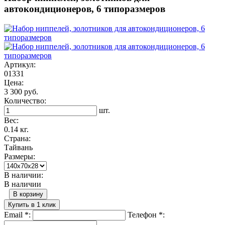
автокондиционеров, 6 типоразмеров
Артикул:
01331
Цена:
3 300 руб.
Количество:
шт.
Вес:
0.14 кг.
Страна:
Тайвань
Размеры:
В наличии:
В наличии
В корзину
Купить в 1 клик
Email
*
:
Телефон
*
: