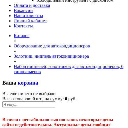
Холодильный инструмент с дисконтом
Оплата и доставка
Вакансии
Наши клиенты
Личный кабинет
Контакты
Каталог
»
Оборудование для автокондиционеров
»
Золотник, ниппель автокондиционера
»
Набор ниппелей, золотников для автокондиционеров, 6
типоразмеров
Ваша
корзина
Вы еще ничего не выбрали
Всего товаров:
0
шт., на сумму:
0
руб.
В связи с нестабильностью поставок некоторые цены
сайта недействительны. Актуальные цены сообщит