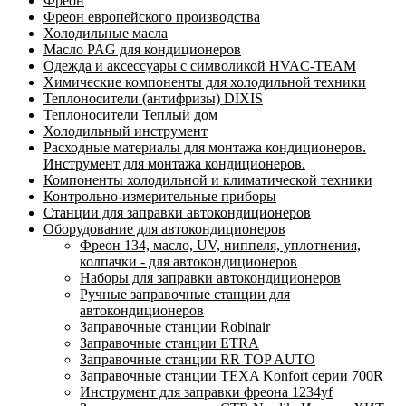
Фреон
Фреон европейского производства
Холодильные масла
Масло PAG для кондиционеров
Одежда и аксессуары с символикой HVAC-TEAM
Химические компоненты для холодильной техники
Теплоносители (антифризы) DIXIS
Теплоносители Теплый дом
Холодильный инструмент
Расходные материалы для монтажа кондиционеров.
Инструмент для монтажа кондиционеров.
Компоненты холодильной и климатической техники
Контрольно-измерительные приборы
Станции для заправки автокондиционеров
Оборудование для автокондиционеров
Фреон 134, масло, UV, ниппеля, уплотнения,
колпачки - для автокондиционеров
Наборы для заправки автокондиционеров
Ручные заправочные станции для
автокондиционеров
Заправочные станции Robinair
Заправочные станции ETRA
Заправочные станции RR TOP AUTO
Заправочные станции TEXA Konfort серии 700R
Инструмент для заправки фреона 1234yf