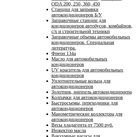
ODA 200, 250, 360, 450
Станции для заправки
автокондиционеров Б/У
Заправочные станции для
кондиционеров автобусов, комбайнов,
с/х и строительной техники
Заправочные объемы автомобильных
кондиционеров. Специальная
литература.
Фреон 134a
Масло для автомобильных
кондиционеров
UV краситель для автомобильных
кондиционеров
Уплотнительные кольца для
автокондиционеров
Золотник, ниппель автокондиционера
Колпачки для автокондиционеров
Быстросъемы, переходники для
автокондиционеров
Манометрические коллектора для
автокондиционеров
Весы хладагента от 7500 руб.
Инжектор масла
Вакуумные насосы для