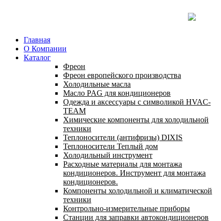
Главная
О Компании
Каталог
Фреон
Фреон европейского производства
Холодильные масла
Масло PAG для кондиционеров
Одежда и аксессуары с символикой HVAC-
TEAM
Химические компоненты для холодильной
техники
Теплоносители (антифризы) DIXIS
Теплоносители Теплый дом
Холодильный инструмент
Расходные материалы для монтажа
кондиционеров. Инструмент для монтажа
кондиционеров.
Компоненты холодильной и климатической
техники
Контрольно-измерительные приборы
Станции для заправки автокондиционеров