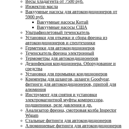
Весы хладагента от 7500 руб.
Инжектор масла
Вакуумные насосы для автокондиционеров от
5900 руб.
Вакуумные насосы Китай
Вакуумные насосы США
Ультрафиолетовый течеискатель
Установки для откачки и сбора фреона из
автокондиционеров и спецтехники
Герметики для автокондиционеров
Течеискатель фреона электронный
Термометры для автокондиционеров
Дезинфекция кондиционера. Оборудование и
средства
Установки для промывки кондиционеров
Кримперы для шлангов, шланги Goodyear,
фитинги для автокондиционеров, припой для
алюминия
Инструмент для снятия и установки
электромагнитной муфты компрессора,
подшипники, реле давления и др.
Анализатор фреона, смотровая колба Inspector
Wigam
Стальные фитинги для автокондиционеров
Алюминиевые фитинги для автокондиционеров