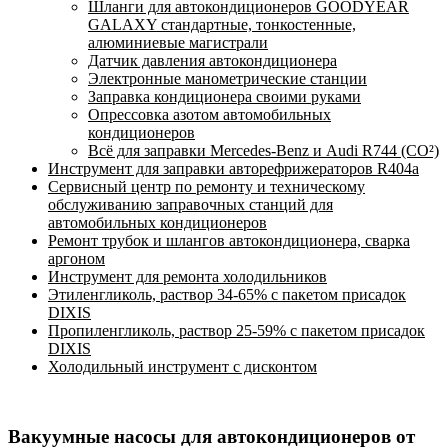
Шланги для автокондиционеров GOODYEAR
GALAXY стандартные, тонкостенные,
алюминиевые магистрали
Датчик давления автокондиционера
Электронные манометрические станции
Заправка кондиционера своими руками
Опрессовка азотом автомобильных
кондиционеров
Всё для заправки Mercedes-Benz и Audi R744 (CO²)
Инструмент для заправки авторефрижераторов R404a
Сервисный центр по ремонту и техническому
обслуживанию заправочных станций для
автомобильных кондиционеров
Ремонт трубок и шлангов автокондиционера, сварка
аргоном
Инструмент для ремонта холодильников
Этиленгликоль, раствор 34-65% с пакетом присадок
DIXIS
Пропиленгликоль, раствор 25-59% с пакетом присадок
DIXIS
Холодильный инструмент с дисконтом
Вакуумные насосы для автокондиционеров от