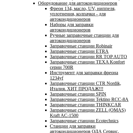
Оборудование для автокондиционеров
Фреон 134, масло, UV, ниппеля,
уплотнения, колпачки - для
автокондиционеров
Наборы для заправки
автокондиционеров
Ручные заправочные станции для
автокондиционеров
Заправочные станции Robinair
Заправочные станции ETRA
Заправочные станции RR TOP AUTO
Заправочные станции TEXA Konfort
серии 700R
Инструмент для заправки фреона
1234yf
Заправочные станции CTR Nordik,
Италия. ХИТ ПРОДАЖ!!!
Заправочные станции SPIN
Заправочные станции Tektino RCC-8A
Заправочные станции THINKCAR
Заправочные станции ZELL (OMAS)
Kraft AC-1500
Заправочные станции Ecotechnics
Станции для заправки
автокондиционеров ОДА Сервис,