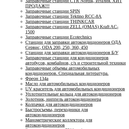
Заправочные станции CTR Nordik, Италия. ХИТ
ПРОДАЖ!!!
Заправочные станции SPIN
Заправочные станции Tektino RCC-8A
Заправочные станции THINKCAR
Заправочные станции ZELL (OMAS) Kraft AC-
1500
Заправочные станции Ecotechnics
Станции для заправки автокондиционеров ОДА
Сервис, ODA 200, 250, 360, 450
Станции для заправки автокондиционеров Б/У
Заправочные станции для кондиционеров
автобусов, комбайнов, с/х и строительной техники
Заправочные объемы автомобильных
кондиционеров. Специальная литература.
Фреон 134a
Масло для автомобильных кондиционеров
UV краситель для автомобильных кондиционеров
Уплотнительные кольца для автокондиционеров
Золотник, ниппель автокондиционера
Колпачки для автокондиционеров
Быстросъемы, переходники для
автокондиционеров
Манометрические коллектора для
автокондиционеров