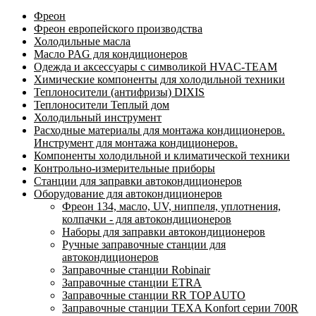
Фреон
Фреон европейского производства
Холодильные масла
Масло PAG для кондиционеров
Одежда и аксессуары с символикой HVAC-TEAM
Химические компоненты для холодильной техники
Теплоносители (антифризы) DIXIS
Теплоносители Теплый дом
Холодильный инструмент
Расходные материалы для монтажа кондиционеров.
Инструмент для монтажа кондиционеров.
Компоненты холодильной и климатической техники
Контрольно-измерительные приборы
Станции для заправки автокондиционеров
Оборудование для автокондиционеров
Фреон 134, масло, UV, ниппеля, уплотнения,
колпачки - для автокондиционеров
Наборы для заправки автокондиционеров
Ручные заправочные станции для
автокондиционеров
Заправочные станции Robinair
Заправочные станции ETRA
Заправочные станции RR TOP AUTO
Заправочные станции TEXA Konfort серии 700R