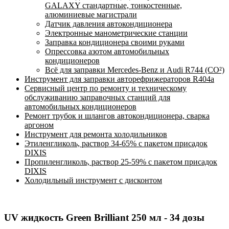
GALAXY стандартные, тонкостенные,
алюминиевые магистрали
Датчик давления автокондиционера
Электронные манометрические станции
Заправка кондиционера своими руками
Опрессовка азотом автомобильных
кондиционеров
Всё для заправки Mercedes-Benz и Audi R744 (CO²)
Инструмент для заправки авторефрижераторов R404a
Сервисный центр по ремонту и техническому
обслуживанию заправочных станций для
автомобильных кондиционеров
Ремонт трубок и шлангов автокондиционера, сварка
аргоном
Инструмент для ремонта холодильников
Этиленгликоль, раствор 34-65% с пакетом присадок
DIXIS
Пропиленгликоль, раствор 25-59% с пакетом присадок
DIXIS
Холодильный инструмент с дисконтом
UV жидкость Green Brilliant 250 мл - 34 дозы