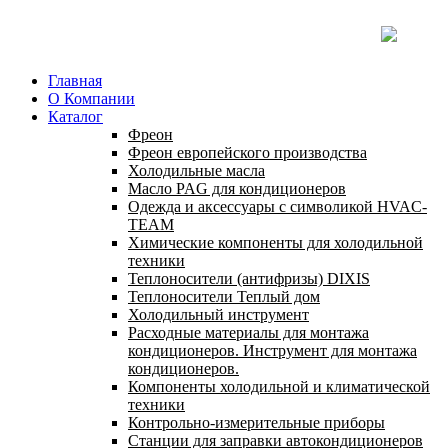
Главная
О Компании
Каталог
Фреон
Фреон европейского производства
Холодильные масла
Масло PAG для кондиционеров
Одежда и аксессуары с символикой HVAC-
TEAM
Химические компоненты для холодильной
техники
Теплоносители (антифризы) DIXIS
Теплоносители Теплый дом
Холодильный инструмент
Расходные материалы для монтажа
кондиционеров. Инструмент для монтажа
кондиционеров.
Компоненты холодильной и климатической
техники
Контрольно-измерительные приборы
Станции для заправки автокондиционеров