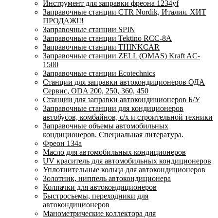
Инструмент для заправки фреона 1234yf
Заправочные станции CTR Nordik, Италия. ХИТ
ПРОДАЖ!!!
Заправочные станции SPIN
Заправочные станции Tektino RCC-8A
Заправочные станции THINKCAR
Заправочные станции ZELL (OMAS) Kraft AC-
1500
Заправочные станции Ecotechnics
Станции для заправки автокондиционеров ОДА
Сервис, ODA 200, 250, 360, 450
Станции для заправки автокондиционеров Б/У
Заправочные станции для кондиционеров
автобусов, комбайнов, с/х и строительной техники
Заправочные объемы автомобильных
кондиционеров. Специальная литература.
Фреон 134a
Масло для автомобильных кондиционеров
UV краситель для автомобильных кондиционеров
Уплотнительные кольца для автокондиционеров
Золотник, ниппель автокондиционера
Колпачки для автокондиционеров
Быстросъемы, переходники для
автокондиционеров
Манометрические коллектора для