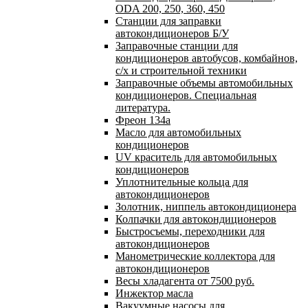
ODA 200, 250, 360, 450
Станции для заправки
автокондиционеров Б/У
Заправочные станции для
кондиционеров автобусов, комбайнов,
с/х и строительной техники
Заправочные объемы автомобильных
кондиционеров. Специальная
литература.
Фреон 134a
Масло для автомобильных
кондиционеров
UV краситель для автомобильных
кондиционеров
Уплотнительные кольца для
автокондиционеров
Золотник, ниппель автокондиционера
Колпачки для автокондиционеров
Быстросъемы, переходники для
автокондиционеров
Манометрические коллектора для
автокондиционеров
Весы хладагента от 7500 руб.
Инжектор масла
Вакуумные насосы для