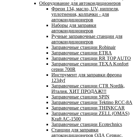
Оборудование для автокондиционеров
Фреон 134, масло, UV, ниппеля,
уплотнения, колпачки - для
автокондиционеров
Наборы для заправки
автокондиционеров
Ручные заправочные станции для
автокондиционеров
Заправочные станции Robinair
Заправочные станции ETRA
Заправочные станции RR TOP AUTO
Заправочные станции TEXA Konfort
серии 700R
Инструмент для заправки фреона
1234yf
Заправочные станции CTR Nordik,
Италия. ХИТ ПРОДАЖ!!!
Заправочные станции SPIN
Заправочные станции Tektino RCC-8A
Заправочные станции THINKCAR
Заправочные станции ZELL (OMAS)
Kraft AC-1500
Заправочные станции Ecotechnics
Станции для заправки
автокондиционеров ОДА Сервис,