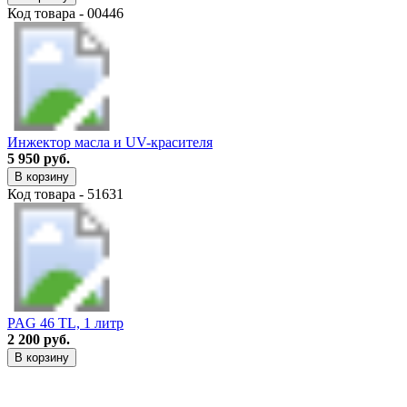
Код товара - 00446
Инжектор масла и UV-красителя
5 950 руб.
В корзину
Код товара - 51631
PAG 46 TL, 1 литр
2 200 руб.
В корзину