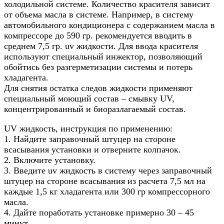
холодильной системе. Количество красителя зависит
от объема масла в системе. Например, в систему
автомобильного кондиционера с содержанием масла в
компрессоре до 590 гр. рекомендуется вводить в
среднем 7,5 гр. uv жидкости. Для ввода красителя
используют специальный инжектор, позволяющий
обойтись без разгерметизации системы и потерь
хладагента.
Для снятия остатка следов жидкости применяют
специальный моющий состав – смывку UV,
концентрированный и биоразлагаемый состав.
UV жидкость, инструкция по применению:
1. Найдите заправочный штуцер на стороне
всасывания установки и отверните колпачок.
2. Включите установку.
3. Введите uv жидкость в систему через заправочный
штуцер на стороне всасывания из расчета 7,5 мл на
каждые 1,5 кг хладагента или 300 гр компрессорного
масла.
4. Дайте поработать установке примерно 30 – 45
минут.