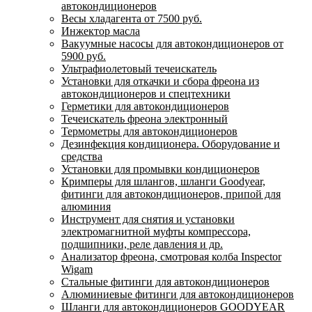
автокондиционеров
Весы хладагента от 7500 руб.
Инжектор масла
Вакуумные насосы для автокондиционеров от
5900 руб.
Ультрафиолетовый течеискатель
Установки для откачки и сбора фреона из
автокондиционеров и спецтехники
Герметики для автокондиционеров
Течеискатель фреона электронный
Термометры для автокондиционеров
Дезинфекция кондиционера. Оборудование и
средства
Установки для промывки кондиционеров
Кримперы для шлангов, шланги Goodyear,
фитинги для автокондиционеров, припой для
алюминия
Инструмент для снятия и установки
электромагнитной муфты компрессора,
подшипники, реле давления и др.
Анализатор фреона, смотровая колба Inspector
Wigam
Стальные фитинги для автокондиционеров
Алюминиевые фитинги для автокондиционеров
Шланги для автокондиционеров GOODYEAR