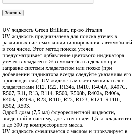
UV жидкость Green Brilliant, пр-во Италия
UV жидкость предназначена для поиска утечек в
различных системах кондиционирования, автомобилей
в том числе. Этот метод поиска утечек
предусматривает добавление цветового индикатора
утечек в хладагент. Это может быть сделано при
заправке системы хладагентом или позже (при
добавлении индикатора всегда следуйте указаниям его
производителя). UV жидкость может смешиваться с
хладагентами R12, R22, R134a, R410, R404A, R407C,
R507, R11, R13, R114, R500, R508b, R402a, R406a,
R408a, R409a, R23, R410, R23, R123, R124, R141b,
R502, R503.
Одрой дозы (7,5 мл) флуоресцентной жидкости,
введенной в систему, достаточно для 1,5 кг хладагента
и до 300 гр компрессорного масла.
UV жидкость смешивается с маслом и циркулирует в