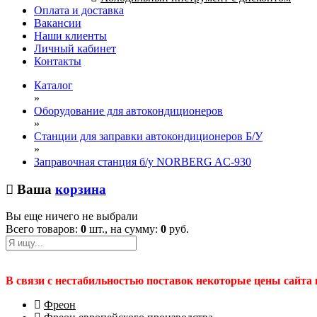
Оплата и доставка
Вакансии
Наши клиенты
Личный кабинет
Контакты
Каталог
»
Оборудование для автокондиционеров
»
Станции для заправки автокондиционеров Б/У
»
Заправочная станция б/у NORBERG AC-930
Ваша
корзина
Вы еще ничего не выбрали
Всего товаров:
0
шт., на сумму:
0
руб.
В связи с нестабильностью поставок некоторые цены сайта
Фреон