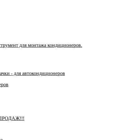
струмент для монтажа кондиционеров.
пачки - для автокондиционеров
еров
 ПРОДАЖ!!!