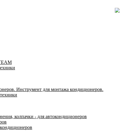
-TEAM
техники
онеров. Инструмент для монтажа кондиционеров.
 техники
нения, колпачки - для автокондиционеров
ров
окондиционеров