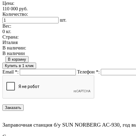
Цена:
110 000 руб.
Количество:
шт.
Вес:
0 кг.
Страна:
Италия
В наличии:
В наличии
В корзину
Купить в 1 клик
Email
*
:
Телефон
*
:
Заправочная станция б/у SUN NORBERG AC-930, год вы