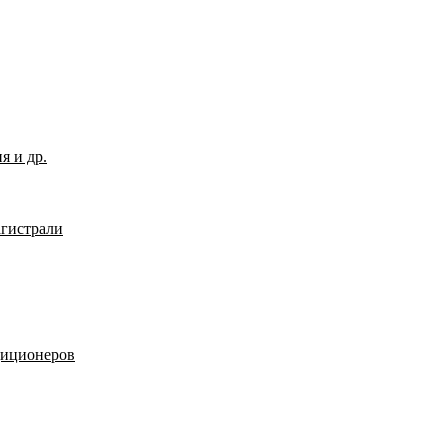
я и др.
гистрали
диционеров