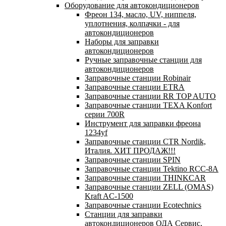
Оборудование для автокондиционеров
Фреон 134, масло, UV, ниппеля,
уплотнения, колпачки - для
автокондиционеров
Наборы для заправки
автокондиционеров
Ручные заправочные станции для
автокондиционеров
Заправочные станции Robinair
Заправочные станции ETRA
Заправочные станции RR TOP AUTO
Заправочные станции TEXA Konfort
серии 700R
Инструмент для заправки фреона
1234yf
Заправочные станции CTR Nordik,
Италия. ХИТ ПРОДАЖ!!!
Заправочные станции SPIN
Заправочные станции Tektino RCC-8A
Заправочные станции THINKCAR
Заправочные станции ZELL (OMAS)
Kraft AC-1500
Заправочные станции Ecotechnics
Станции для заправки
автокондиционеров ОДА Сервис,