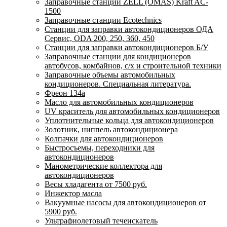
Заправочные станции ZELL (OMAS) Kraft AC-
1500
Заправочные станции Ecotechnics
Станции для заправки автокондиционеров ОДА
Сервис, ODA 200, 250, 360, 450
Станции для заправки автокондиционеров Б/У
Заправочные станции для кондиционеров
автобусов, комбайнов, с/х и строительной техники
Заправочные объемы автомобильных
кондиционеров. Специальная литература.
Фреон 134a
Масло для автомобильных кондиционеров
UV краситель для автомобильных кондиционеров
Уплотнительные кольца для автокондиционеров
Золотник, ниппель автокондиционера
Колпачки для автокондиционеров
Быстросъемы, переходники для
автокондиционеров
Манометрические коллектора для
автокондиционеров
Весы хладагента от 7500 руб.
Инжектор масла
Вакуумные насосы для автокондиционеров от
5900 руб.
Ультрафиолетовый течеискатель