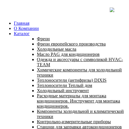
Главная
О Компании
Каталог
Фреон
Фреон европейского производства
Холодильные масла
Масло PAG для кондиционеров
Одежда и аксессуары с символикой HVAC-
TEAM
Химические компоненты для холодильной
техники
Теплоносители (антифризы) DIXIS
Теплоносители Теплый дом
Холодильный инструмент
Расходные материалы для монтажа
кондиционеров. Инструмент для монтажа
кондиционеров.
Компоненты холодильной и климатической
техники
Контрольно-измерительные приборы
Станции для заправки автокондиционеров