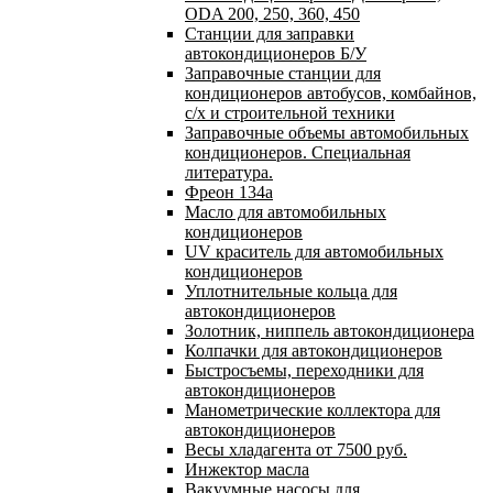
ODA 200, 250, 360, 450
Станции для заправки
автокондиционеров Б/У
Заправочные станции для
кондиционеров автобусов, комбайнов,
с/х и строительной техники
Заправочные объемы автомобильных
кондиционеров. Специальная
литература.
Фреон 134a
Масло для автомобильных
кондиционеров
UV краситель для автомобильных
кондиционеров
Уплотнительные кольца для
автокондиционеров
Золотник, ниппель автокондиционера
Колпачки для автокондиционеров
Быстросъемы, переходники для
автокондиционеров
Манометрические коллектора для
автокондиционеров
Весы хладагента от 7500 руб.
Инжектор масла
Вакуумные насосы для