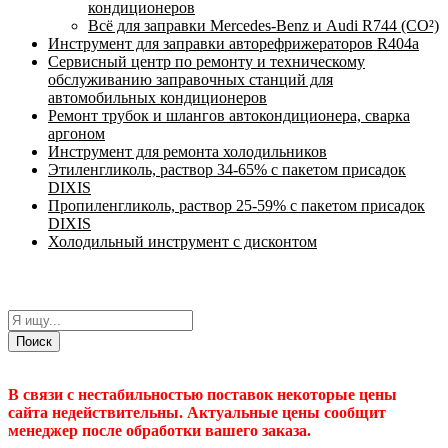
кондиционеров
Всё для заправки Mercedes-Benz и Audi R744 (CO²)
Инструмент для заправки авторефрижераторов R404a
Сервисный центр по ремонту и техническому
обслуживанию заправочных станций для
автомобильных кондиционеров
Ремонт трубок и шлангов автокондиционера, сварка
аргоном
Инструмент для ремонта холодильников
Этиленгликоль, раствор 34-65% с пакетом присадок
DIXIS
Пропиленгликоль, раствор 25-59% с пакетом присадок
DIXIS
Холодильный инструмент с дисконтом
Поиск
В связи с нестабильностью поставок некоторые цены
сайта недействительны. Актуальные цены сообщит
менеджер после обработки вашего заказа.