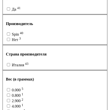
41
Да
Производитель
40
Spin
3
Нет
Страна производителя
43
Италия
Вес (в граммах)
5
0.000
1
0.800
2
2.900
1
4.000