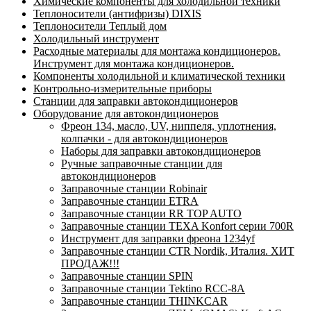
Химические компоненты для холодильной техники
Теплоносители (антифризы) DIXIS
Теплоносители Теплый дом
Холодильный инструмент
Расходные материалы для монтажа кондиционеров.
Инструмент для монтажа кондиционеров.
Компоненты холодильной и климатической техники
Контрольно-измерительные приборы
Станции для заправки автокондиционеров
Оборудование для автокондиционеров
Фреон 134, масло, UV, ниппеля, уплотнения,
колпачки - для автокондиционеров
Наборы для заправки автокондиционеров
Ручные заправочные станции для
автокондиционеров
Заправочные станции Robinair
Заправочные станции ETRA
Заправочные станции RR TOP AUTO
Заправочные станции TEXA Konfort серии 700R
Инструмент для заправки фреона 1234yf
Заправочные станции CTR Nordik, Италия. ХИТ
ПРОДАЖ!!!
Заправочные станции SPIN
Заправочные станции Tektino RCC-8A
Заправочные станции THINKCAR