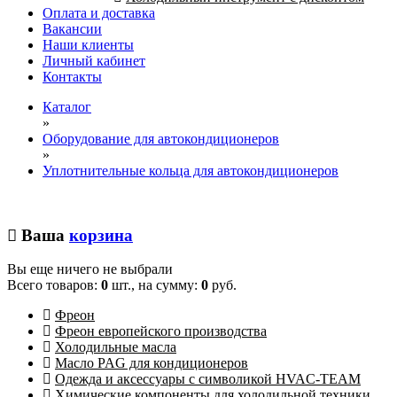
Оплата и доставка
Вакансии
Наши клиенты
Личный кабинет
Контакты
Каталог
»
Оборудование для автокондиционеров
»
Уплотнительные кольца для автокондиционеров
Ваша
корзина
Вы еще ничего не выбрали
Всего товаров:
0
шт., на сумму:
0
руб.
Фреон
Фреон европейского производства
Холодильные масла
Масло PAG для кондиционеров
Одежда и аксессуары с символикой HVAC-TEAM
Химические компоненты для холодильной техники