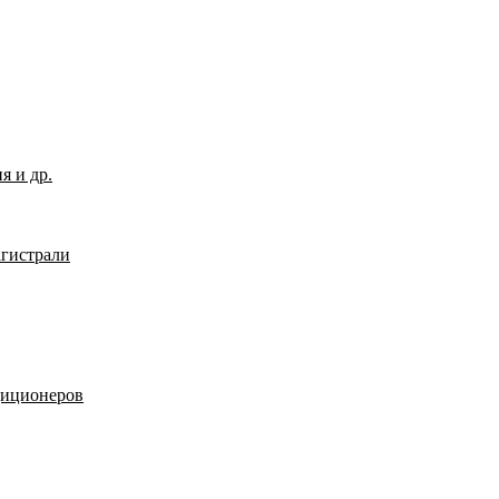
я и др.
гистрали
диционеров