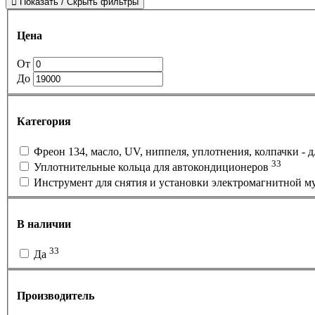
Показать / Скрыть фильтры
Цена
От
До
Категория
Фреон 134, масло, UV, ниппеля, уплотнения, колпачки -
33
Уплотнительные кольца для автокондиционеров
Инструмент для снятия и установки электромагнитной му
В наличии
33
Да
Производитель