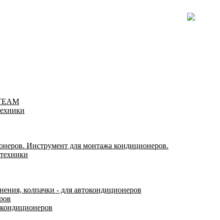
-TEAM
техники
онеров. Инструмент для монтажа кондиционеров.
 техники
нения, колпачки - для автокондиционеров
ров
окондиционеров