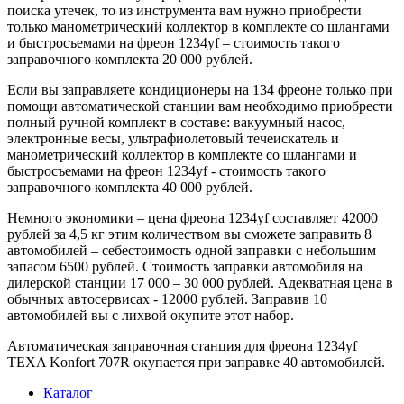
поиска утечек, то из инструмента вам нужно приобрести
только манометрический коллектор в комплекте со шлангами
и быстросъемами на фреон 1234yf – стоимость такого
заправочного комплекта 20 000 рублей.
Если вы заправляете кондиционеры на 134 фреоне только при
помощи автоматической станции вам необходимо приобрести
полный ручной комплект в составе: вакуумный насос,
электронные весы, ультрафиолетовый течеискатель и
манометрический коллектор в комплекте со шлангами и
быстросъемами на фреон 1234yf - стоимость такого
заправочного комплекта 40 000 рублей.
Немного экономики – цена фреона 1234yf составляет 42000
рублей за 4,5 кг этим количеством вы сможете заправить 8
автомобилей – себестоимость одной заправки с небольшим
запасом 6500 рублей. Стоимость заправки автомобиля на
дилерской станции 17 000 – 30 000 рублей. Адекватная цена в
обычных автосервисах - 12000 рублей. Заправив 10
автомобилей вы с лихвой окупите этот набор.
Автоматическая заправочная станция для фреона 1234yf
TEXA Konfort 707R окупается при заправке 40 автомобилей.
Каталог