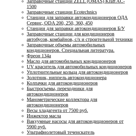
Заправочные станции ZELL (OMAS) Kraft AC-
1500
Заправочные станции Ecotechnics
Станции для заправки автокондиционеров ОДА
Сервис, ODA 200, 250, 360, 450
Станции для заправки автокондиционеров Б/У
Заправочные станции для кондиционеров
автобусов, комбайнов, с/х и строительной техники
Заправочные объемы автомобильных
кондиционеров. Специальная литература.
Фреон 134a
Масло для автомобильных кондиционеров
UV краситель для автомобильных кондиционеров
Уплотнительные кольца для автокондиционеров
Золотник, ниппель автокондиционера
Колпачки для автокондиционеров
Быстросъемы, переходники для
автокондиционеров
Манометрические коллектора для
автокондиционеров
Весы хладагента от 7500 руб.
Инжектор масла
Вакуумные насосы для автокондиционеров от
5900 руб.
Ультрафиолетовый течеискатель