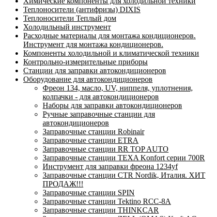
Химические компоненты для холодильной техники
Теплоносители (антифризы) DIXIS
Теплоносители Теплый дом
Холодильный инструмент
Расходные материалы для монтажа кондиционеров.
Инструмент для монтажа кондиционеров.
Компоненты холодильной и климатической техники
Контрольно-измерительные приборы
Станции для заправки автокондиционеров
Оборудование для автокондиционеров
Фреон 134, масло, UV, ниппеля, уплотнения,
колпачки - для автокондиционеров
Наборы для заправки автокондиционеров
Ручные заправочные станции для
автокондиционеров
Заправочные станции Robinair
Заправочные станции ETRA
Заправочные станции RR TOP AUTO
Заправочные станции TEXA Konfort серии 700R
Инструмент для заправки фреона 1234yf
Заправочные станции CTR Nordik, Италия. ХИТ
ПРОДАЖ!!!
Заправочные станции SPIN
Заправочные станции Tektino RCC-8A
Заправочные станции THINKCAR