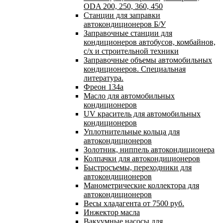
ODA 200, 250, 360, 450
Станции для заправки
автокондиционеров Б/У
Заправочные станции для
кондиционеров автобусов, комбайнов,
с/х и строительной техники
Заправочные объемы автомобильных
кондиционеров. Специальная
литература.
Фреон 134a
Масло для автомобильных
кондиционеров
UV краситель для автомобильных
кондиционеров
Уплотнительные кольца для
автокондиционеров
Золотник, ниппель автокондиционера
Колпачки для автокондиционеров
Быстросъемы, переходники для
автокондиционеров
Манометрические коллектора для
автокондиционеров
Весы хладагента от 7500 руб.
Инжектор масла
Вакуумные насосы для