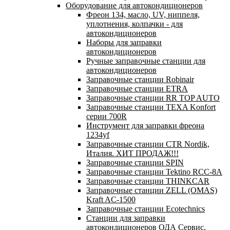
Оборудование для автокондиционеров
Фреон 134, масло, UV, ниппеля,
уплотнения, колпачки - для
автокондиционеров
Наборы для заправки
автокондиционеров
Ручные заправочные станции для
автокондиционеров
Заправочные станции Robinair
Заправочные станции ETRA
Заправочные станции RR TOP AUTO
Заправочные станции TEXA Konfort
серии 700R
Инструмент для заправки фреона
1234yf
Заправочные станции CTR Nordik,
Италия. ХИТ ПРОДАЖ!!!
Заправочные станции SPIN
Заправочные станции Tektino RCC-8A
Заправочные станции THINKCAR
Заправочные станции ZELL (OMAS)
Kraft AC-1500
Заправочные станции Ecotechnics
Станции для заправки
автокондиционеров ОДА Сервис,