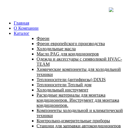
Главная
О Компании
Каталог
Фреон
Фреон европейского производства
Холодильные масла
Масло PAG для кондиционеров
Одежда и аксессуары с символикой HVAC-
TEAM
Химические компоненты для холодильной
техники
Теплоносители (антифризы) DIXIS
Теплоносители Теплый дом
Холодильный инструмент
Расходные материалы для монтажа
кондиционеров. Инструмент для монтажа
кондиционеров.
Компоненты холодильной и климатической
техники
Контрольно-измерительные приборы
Станции для заправки автокондиционеров