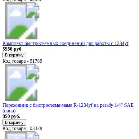
Комплект быстросъёмных соединений для работы с 1234yf
5950 руб.
В корзину
Код товара - 51785
Переходник с быстросъема-мама R-1234yf на резьбу 1/4" SAE
(папа)
850 руб.
В корзину
Код товара - 03328