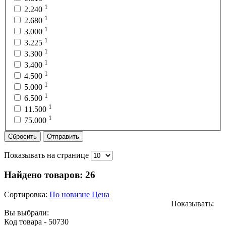
1
2.240
1
2.680
1
3.000
1
3.225
1
3.300
1
3.400
1
4.500
1
5.000
1
6.500
1
11.500
1
75.000
Сбросить
Отправить
Показывать на странице
Найдено товаров:
26
Сортировка:
По новизне
Цена
Показывать:
Вы выбрали:
Код товара - 50730