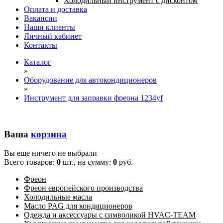
Холодильный инструмент с дисконтом
Оплата и доставка
Вакансии
Наши клиенты
Личный кабинет
Контакты
Каталог
»
Оборудование для автокондиционеров
»
Инструмент для заправки фреона 1234yf
Ваша
корзина
Вы еще ничего не выбрали
Всего товаров:
0
шт., на сумму:
0
руб.
Фреон
Фреон европейского производства
Холодильные масла
Масло PAG для кондиционеров
Одежда и аксессуары с символикой HVAC-TEAM