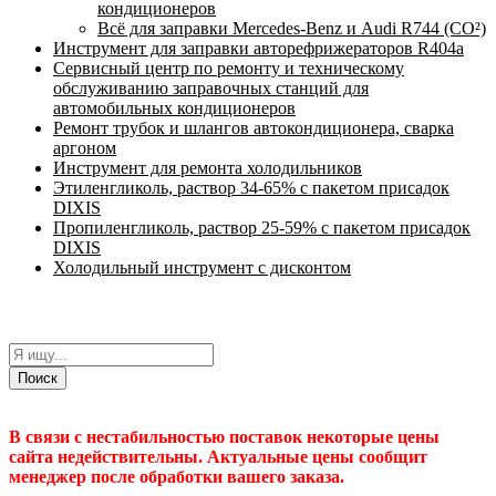
кондиционеров
Всё для заправки Mercedes-Benz и Audi R744 (CO²)
Инструмент для заправки авторефрижераторов R404a
Сервисный центр по ремонту и техническому
обслуживанию заправочных станций для
автомобильных кондиционеров
Ремонт трубок и шлангов автокондиционера, сварка
аргоном
Инструмент для ремонта холодильников
Этиленгликоль, раствор 34-65% с пакетом присадок
DIXIS
Пропиленгликоль, раствор 25-59% с пакетом присадок
DIXIS
Холодильный инструмент с дисконтом
Поиск
В связи с нестабильностью поставок некоторые цены
сайта недействительны. Актуальные цены сообщит
менеджер после обработки вашего заказа.