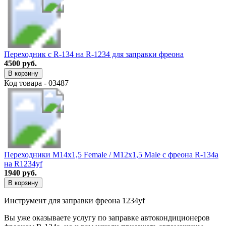
Переходник с R-134 на R-1234 для заправки фреона
4500 руб.
В корзину
Код товара - 03487
Переходники М14х1,5 Female / М12х1,5 Male с фреона R-134a
на R1234yf
1940 руб.
В корзину
Инструмент для заправки фреона 1234yf
Вы уже оказываете услугу по заправке автокондиционеров