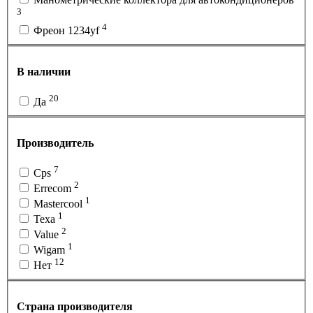
3
4
Фреон 1234yf
В наличии
20
Да
Производитель
7
Cps
2
Errecom
1
Mastercool
1
Texa
2
Value
1
Wigam
12
Нет
Страна производителя