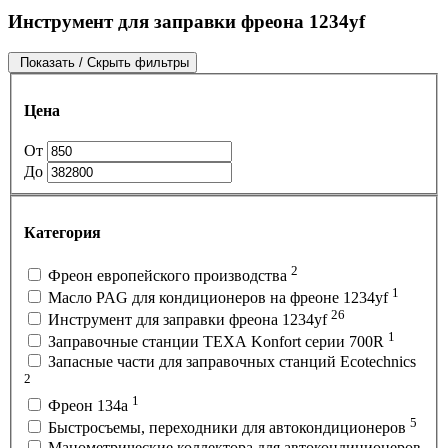
Инструмент для заправки фреона 1234yf
Показать / Скрыть фильтры
Цена
От
До
Категория
2
Фреон европейского производства
1
Масло PAG для кондиционеров на фреоне 1234yf
26
Инструмент для заправки фреона 1234yf
1
Заправочные станции TEXA Konfort серии 700R
Запасные части для заправочных станций Ecotechnics
2
1
Фреон 134a
5
Быстросъемы, переходники для автокондиционеров
Манометрические коллектора для автокондиционеров