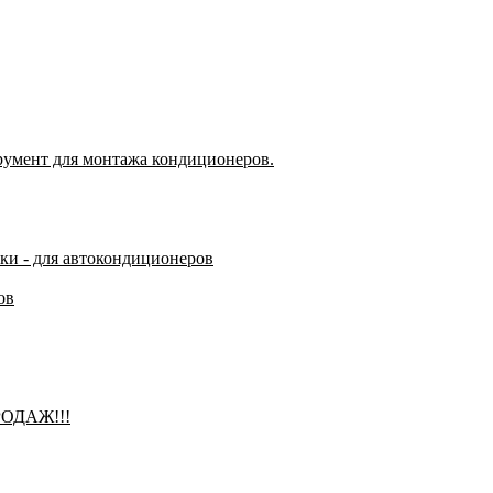
румент для монтажа кондиционеров.
чки - для автокондиционеров
ов
РОДАЖ!!!