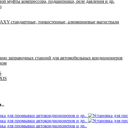
ной муфты компрессора, подшипники, реле давления и др.
m
Y стандартные, тонкостенные, алюминиевые магистрали
нию заправочных станций для автомобильных кондиционеров
оном
S
IXIS
..