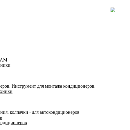
TEAM
хники
еров. Инструмент для монтажа кондиционеров.
ехники
ения, колпачки - для автокондиционеров
ов
ондиционеров