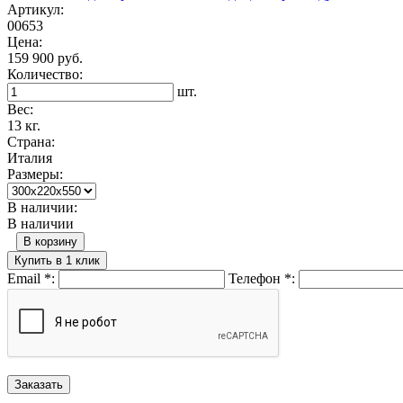
Артикул:
00653
Цена:
159 900 руб.
Количество:
шт.
Вес:
13 кг.
Страна:
Италия
Размеры:
В наличии:
В наличии
В корзину
Купить в 1 клик
Email
*
:
Телефон
*
: