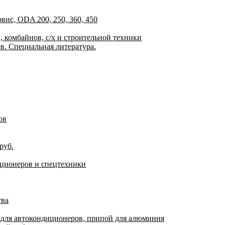
ис, ODA 200, 250, 360, 450
 комбайнов, с/х и строительной техники
. Специальная литература.
ов
руб.
иционеров и спецтехники
тва
 для автокондиционеров, припой для алюминия