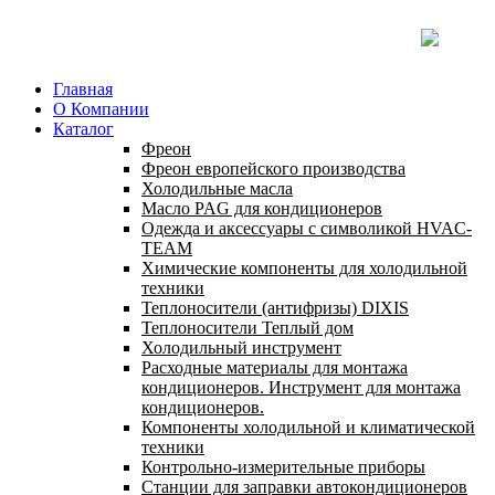
Главная
О Компании
Каталог
Фреон
Фреон европейского производства
Холодильные масла
Масло PAG для кондиционеров
Одежда и аксессуары с символикой HVAC-
TEAM
Химические компоненты для холодильной
техники
Теплоносители (антифризы) DIXIS
Теплоносители Теплый дом
Холодильный инструмент
Расходные материалы для монтажа
кондиционеров. Инструмент для монтажа
кондиционеров.
Компоненты холодильной и климатической
техники
Контрольно-измерительные приборы
Станции для заправки автокондиционеров