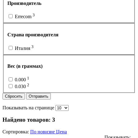
Производитель
3
Errecom
Страна производителя
3
Италия
Вес (в граммах)
1
0.000
2
0.030
Сбросить
Отправить
Показывать на странице
Найдено товаров:
3
Сортировка:
По новизне
Цена
Показывать: