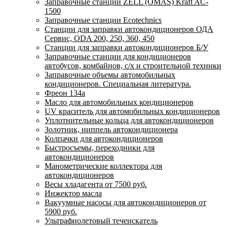
Заправочные станции ZELL (OMAS) Kraft AC-
1500
Заправочные станции Ecotechnics
Станции для заправки автокондиционеров ОДА
Сервис, ODA 200, 250, 360, 450
Станции для заправки автокондиционеров Б/У
Заправочные станции для кондиционеров
автобусов, комбайнов, с/х и строительной техники
Заправочные объемы автомобильных
кондиционеров. Специальная литература.
Фреон 134a
Масло для автомобильных кондиционеров
UV краситель для автомобильных кондиционеров
Уплотнительные кольца для автокондиционеров
Золотник, ниппель автокондиционера
Колпачки для автокондиционеров
Быстросъемы, переходники для
автокондиционеров
Манометрические коллектора для
автокондиционеров
Весы хладагента от 7500 руб.
Инжектор масла
Вакуумные насосы для автокондиционеров от
5900 руб.
Ультрафиолетовый течеискатель