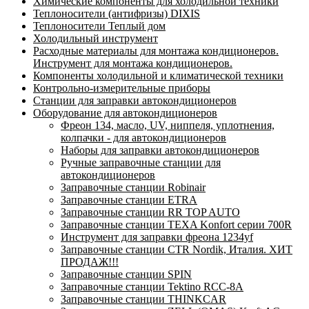
Химические компоненты для холодильной техники
Теплоносители (антифризы) DIXIS
Теплоносители Теплый дом
Холодильный инструмент
Расходные материалы для монтажа кондиционеров.
Инструмент для монтажа кондиционеров.
Компоненты холодильной и климатической техники
Контрольно-измерительные приборы
Станции для заправки автокондиционеров
Оборудование для автокондиционеров
Фреон 134, масло, UV, ниппеля, уплотнения,
колпачки - для автокондиционеров
Наборы для заправки автокондиционеров
Ручные заправочные станции для
автокондиционеров
Заправочные станции Robinair
Заправочные станции ETRA
Заправочные станции RR TOP AUTO
Заправочные станции TEXA Konfort серии 700R
Инструмент для заправки фреона 1234yf
Заправочные станции CTR Nordik, Италия. ХИТ
ПРОДАЖ!!!
Заправочные станции SPIN
Заправочные станции Tektino RCC-8A
Заправочные станции THINKCAR