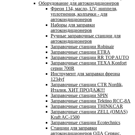
Оборудование для автокондиционеров
Фреон 134, масло, UV, ниппеля,
уплотнения, колпачки - для
автокондиционеров
Наборы для заправки
автокондиционеров
Ручные заправочные станции для
автокондиционеров
Заправочные станции Robinair
Заправочные станции ETRA
Заправочные станции RR TOP AUTO
Заправочные станции TEXA Konfort
серии 700R
Инструмент для заправки фреона
1234yf
Заправочные станции CTR Nordik,
Италия. ХИТ ПРОДАЖ!!!
Заправочные станции SPIN
Заправочные станции Tektino RCC-8A
Заправочные станции THINKCAR
Заправочные станции ZELL (OMAS)
Kraft AC-1500
Заправочные станции Ecotechnics
Станции для заправки
автокондиционеров ОДА Сервис,