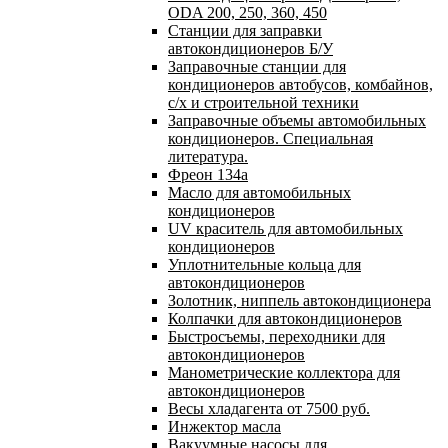
ODA 200, 250, 360, 450
Станции для заправки
автокондиционеров Б/У
Заправочные станции для
кондиционеров автобусов, комбайнов,
с/х и строительной техники
Заправочные объемы автомобильных
кондиционеров. Специальная
литература.
Фреон 134a
Масло для автомобильных
кондиционеров
UV краситель для автомобильных
кондиционеров
Уплотнительные кольца для
автокондиционеров
Золотник, ниппель автокондиционера
Колпачки для автокондиционеров
Быстросъемы, переходники для
автокондиционеров
Манометрические коллектора для
автокондиционеров
Весы хладагента от 7500 руб.
Инжектор масла
Вакуумные насосы для