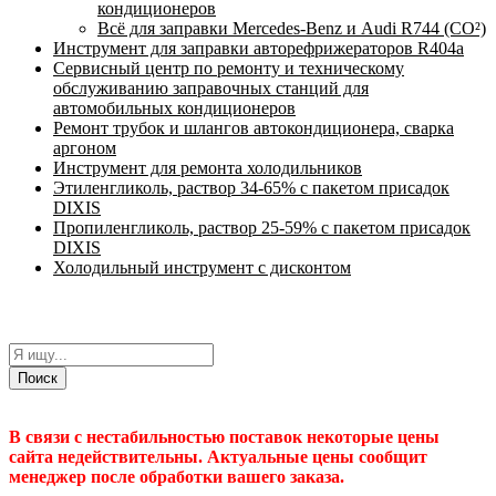
кондиционеров
Всё для заправки Mercedes-Benz и Audi R744 (CO²)
Инструмент для заправки авторефрижераторов R404a
Сервисный центр по ремонту и техническому
обслуживанию заправочных станций для
автомобильных кондиционеров
Ремонт трубок и шлангов автокондиционера, сварка
аргоном
Инструмент для ремонта холодильников
Этиленгликоль, раствор 34-65% с пакетом присадок
DIXIS
Пропиленгликоль, раствор 25-59% с пакетом присадок
DIXIS
Холодильный инструмент с дисконтом
Поиск
В связи с нестабильностью поставок некоторые цены
сайта недействительны. Актуальные цены сообщит
менеджер после обработки вашего заказа.