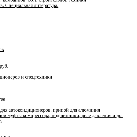
. Специальная литература.
ов
руб.
иционеров и спецтехники
тва
 для автокондиционеров, припой для алюминия
ной муфты компрессора, подшипники, реле давления и др.
m