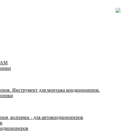
TEAM
хники
еров. Инструмент для монтажа кондиционеров.
ехники
ения, колпачки - для автокондиционеров
ов
ондиционеров