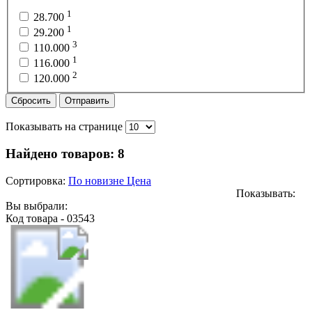
1
28.700
1
29.200
3
110.000
1
116.000
2
120.000
Сбросить
Отправить
Показывать на странице
Найдено товаров:
8
Сортировка:
По новизне
Цена
Показывать:
Вы выбрали:
Код товара - 03543