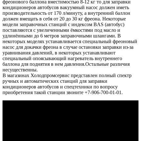
фреонового баллона вместимостью 8-12 кг то для заправки
кондиционеров автобусов вакуумный насос должен иметь
производительность от 170 л/минуту, а внутренний баллон
должен вмещать в себя от 20 до 30 кг фреона. Некоторые
модели заправочных станций с индексом BAS (автобус)
поставляются с увеличенными ёмкостями под масло и
удлинёнными до 6 метров заправочными шлангами. В
некоторых моделях устанавливается специальный фреоновый
насос для докачки фреона в случае остановки заправки из-за
уравнивания давлений, в некоторых устанавливают
специальный опоясывающий нагреватель внутреннего
баллона для поднятия в нем давления.Остальные различия
несущественны.
В магазинах Холодпромсервис представлен полный спектр
ручных и автоматических станций для заправки
кондиционеров автобусов и спецтехники по вопросу
приобретения такой станции звоните +7-906-700-01-01.