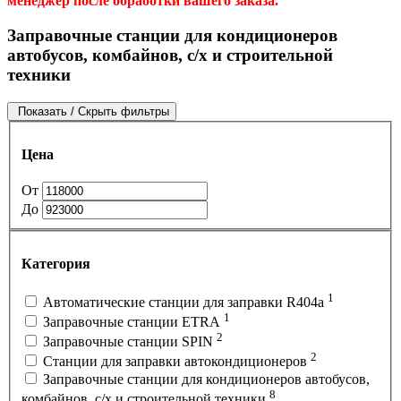
менеджер после обработки вашего заказа.
Заправочные станции для кондиционеров
автобусов, комбайнов, с/х и строительной
техники
Показать / Скрыть фильтры
Цена
От
До
Категория
1
Автоматические станции для заправки R404a
1
Заправочные станции ETRA
2
Заправочные станции SPIN
2
Станции для заправки автокондиционеров
Заправочные станции для кондиционеров автобусов,
8
комбайнов, с/х и строительной техники