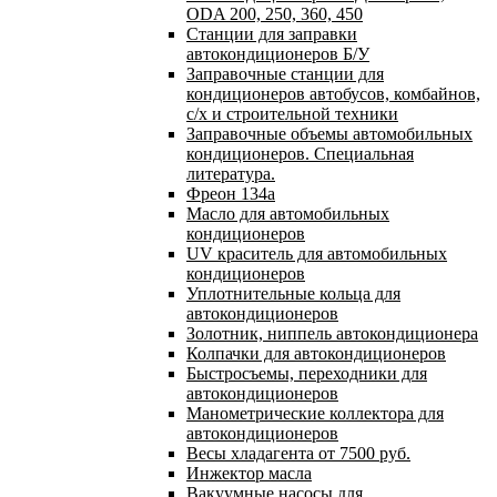
ODA 200, 250, 360, 450
Станции для заправки
автокондиционеров Б/У
Заправочные станции для
кондиционеров автобусов, комбайнов,
с/х и строительной техники
Заправочные объемы автомобильных
кондиционеров. Специальная
литература.
Фреон 134a
Масло для автомобильных
кондиционеров
UV краситель для автомобильных
кондиционеров
Уплотнительные кольца для
автокондиционеров
Золотник, ниппель автокондиционера
Колпачки для автокондиционеров
Быстросъемы, переходники для
автокондиционеров
Манометрические коллектора для
автокондиционеров
Весы хладагента от 7500 руб.
Инжектор масла
Вакуумные насосы для