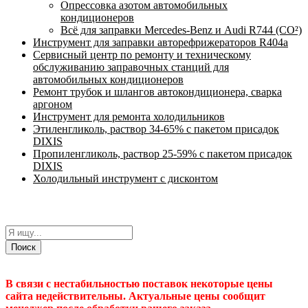
Опрессовка азотом автомобильных
кондиционеров
Всё для заправки Mercedes-Benz и Audi R744 (CO²)
Инструмент для заправки авторефрижераторов R404a
Сервисный центр по ремонту и техническому
обслуживанию заправочных станций для
автомобильных кондиционеров
Ремонт трубок и шлангов автокондиционера, сварка
аргоном
Инструмент для ремонта холодильников
Этиленгликоль, раствор 34-65% с пакетом присадок
DIXIS
Пропиленгликоль, раствор 25-59% с пакетом присадок
DIXIS
Холодильный инструмент с дисконтом
Поиск
В связи с нестабильностью поставок некоторые цены
сайта недействительны. Актуальные цены сообщит