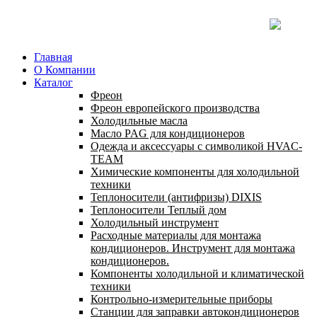
Главная
О Компании
Каталог
Фреон
Фреон европейского производства
Холодильные масла
Масло PAG для кондиционеров
Одежда и аксессуары с символикой HVAC-
TEAM
Химические компоненты для холодильной
техники
Теплоносители (антифризы) DIXIS
Теплоносители Теплый дом
Холодильный инструмент
Расходные материалы для монтажа
кондиционеров. Инструмент для монтажа
кондиционеров.
Компоненты холодильной и климатической
техники
Контрольно-измерительные приборы
Станции для заправки автокондиционеров