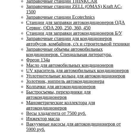
Заправочные станции THINKCAR
Заправочные станции ZELL (OMAS) Kraft AC-
1500
Заправочные станции Ecotechnics
Станции для заправки автокондиционеров ОДА
Сервис, ODA 200, 250, 360, 450
Станции для заправки автокондиционеров Б/У
Заправочные станции для кондиционеров
автобусов, комбайнов, с/х и строительной техники
Заправочные объемы автомобильных
кондиционеров. Специальная литература.
Фреон 134a
Масло для автомобильных кондиционеров
UV краситель для автомобильных кондиционеров
Уплотнительные кольца для автокондиционеров
Золотник, ниппель автокондиционера
Колпачки для автокондиционеров
Быстросъемы, переходники для
автокондиционеров
Манометрические коллектора для
автокондиционеров
Весы хладагента от 7500 руб.
Инжектор масла
Вакуумные насосы для автокондиционеров от
5900 руб.