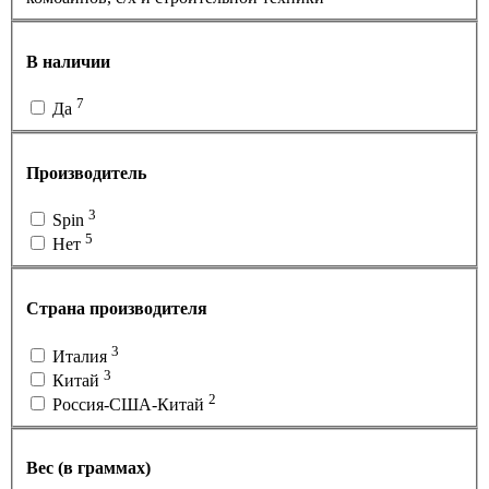
В наличии
7
Да
Производитель
3
Spin
5
Нет
Страна производителя
3
Италия
3
Китай
2
Россия-США-Китай
Вес (в граммах)