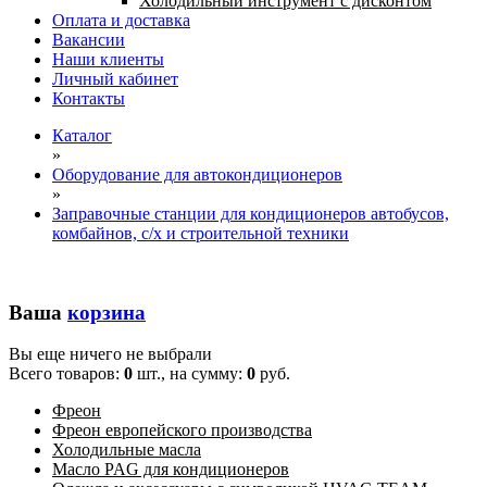
Холодильный инструмент с дисконтом
Оплата и доставка
Вакансии
Наши клиенты
Личный кабинет
Контакты
Каталог
»
Оборудование для автокондиционеров
»
Заправочные станции для кондиционеров автобусов,
комбайнов, с/х и строительной техники
Ваша
корзина
Вы еще ничего не выбрали
Всего товаров:
0
шт., на сумму:
0
руб.
Фреон
Фреон европейского производства
Холодильные масла
Масло PAG для кондиционеров