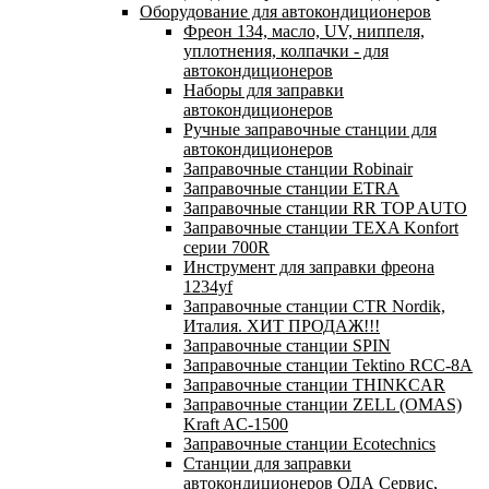
Оборудование для автокондиционеров
Фреон 134, масло, UV, ниппеля,
уплотнения, колпачки - для
автокондиционеров
Наборы для заправки
автокондиционеров
Ручные заправочные станции для
автокондиционеров
Заправочные станции Robinair
Заправочные станции ETRA
Заправочные станции RR TOP AUTO
Заправочные станции TEXA Konfort
серии 700R
Инструмент для заправки фреона
1234yf
Заправочные станции CTR Nordik,
Италия. ХИТ ПРОДАЖ!!!
Заправочные станции SPIN
Заправочные станции Tektino RCC-8A
Заправочные станции THINKCAR
Заправочные станции ZELL (OMAS)
Kraft AC-1500
Заправочные станции Ecotechnics
Станции для заправки
автокондиционеров ОДА Сервис,