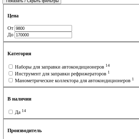
Показать / Скрыть фильтры
Цена
От
До
Категория
14
Наборы для заправки автокондиционеров
1
Инструмент для заправки рефрижераторов
1
Манометрические коллектора для автокондиционеров
В наличии
14
Да
Производитель