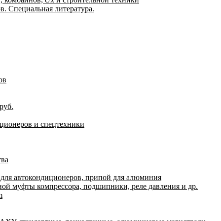
. Специальная литература.
ов
руб.
иционеров и спецтехники
тва
 для автокондиционеров, припой для алюминия
ной муфты компрессора, подшипники, реле давления и др.
m