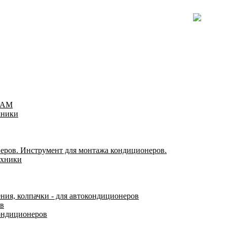
TEAM
хники
еров. Инструмент для монтажа кондиционеров.
ехники
ения, колпачки - для автокондиционеров
ов
ондиционеров