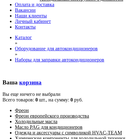
Оплата и доставка
Вакансии
Наши клиенты
Личный кабинет
Контакты
Каталог
»
Оборудование для автокондиционеров
»
Наборы для заправки автокондиционеров
Ваша
корзина
Вы еще ничего не выбрали
Всего товаров:
0
шт., на сумму:
0
руб.
Фреон
Фреон европейского производства
Холодильные масла
Масло PAG для кондиционеров
Одежда и аксессуары с символикой HVAC-TEAM
Химические компоненты для холодильной техники