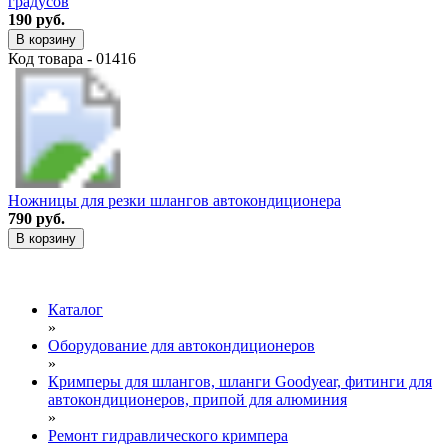
градусов
190 руб.
В корзину
Код товара - 01416
Ножницы для резки шлангов автокондиционера
790 руб.
В корзину
Каталог
»
Оборудование для автокондиционеров
»
Кримперы для шлангов, шланги Goodyear, фитинги для
автокондиционеров, припой для алюминия
»
Ремонт гидравлического кримпера