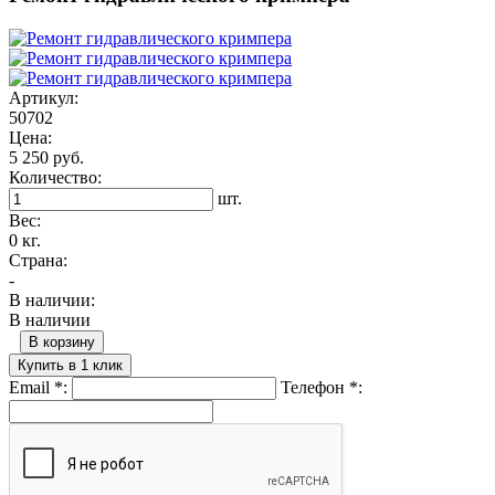
Артикул:
50702
Цена:
5 250 руб.
Количество:
шт.
Вес:
0 кг.
Страна:
-
В наличии:
В наличии
В корзину
Купить в 1 клик
Email
*
:
Телефон
*
: