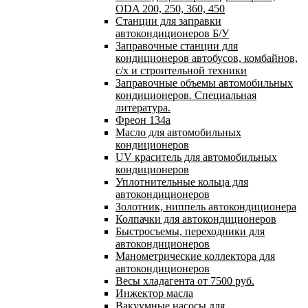
ODA 200, 250, 360, 450
Станции для заправки
автокондиционеров Б/У
Заправочные станции для
кондиционеров автобусов, комбайнов,
с/х и строительной техники
Заправочные объемы автомобильных
кондиционеров. Специальная
литература.
Фреон 134a
Масло для автомобильных
кондиционеров
UV краситель для автомобильных
кондиционеров
Уплотнительные кольца для
автокондиционеров
Золотник, ниппель автокондиционера
Колпачки для автокондиционеров
Быстросъемы, переходники для
автокондиционеров
Манометрические коллектора для
автокондиционеров
Весы хладагента от 7500 руб.
Инжектор масла
Вакуумные насосы для