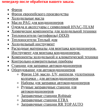
менеджер после обработки вашего заказа.
Фреон
Фреон европейского производства
Холодильные масла
Масло PAG для кондиционеров
Одежда и аксессуары с символикой HVAC-TEAM
Химические компоненты для холодильной техники
Теплоносители (антифризы) DIXIS
Теплоносители Теплый дом
Холодильный инструмент
Расходные материалы для монтажа кондиционеров.
Инструмент для монтажа кондиционеров.
Компоненты холодильной и климатической техники
Контрольно-измерительные приборы
Станции для заправки автокондиционеров
Оборудование для автокондиционеров
Фреон 134, масло, UV, ниппеля, уплотнения,
колпачки - для автокондиционеров
Наборы для заправки автокондиционеров
Ручные заправочные станции для
автокондиционеров
Заправочные станции Robinair
Заправочные станции ETRA
Заправочные станции RR TOP AUTO