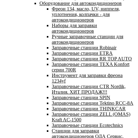
Оборудование для автокондиционеров
Фреон 134, масло, UV, ниппеля,
уплотнения, колпачки - для
автокондиционеров
Наборы для заправки
автокондиционеров
Ручные заправочные станции для
автокондиционеров
Заправочные станции Robinair
Заправочные станции ETRA
Заправочные станции RR TOP AUTO
Заправочные станции TEXA Konfort
серии 700R
Инструмент для заправки фреона
1234yf
Заправочные станции CTR Nordik,
Италия. ХИТ ПРОДАЖ!!!
Заправочные станции SPIN
Заправочные станции Tektino RCC-8A
Заправочные станции THINKCAR
Заправочные станции ZELL (OMAS)
Kraft AC-1500
Заправочные станции Ecotechnics
Станции для заправки
автокондиционеров ОДА Сервис,