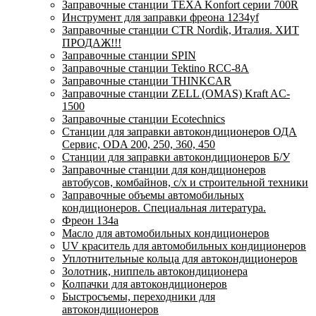
Заправочные станции TEXA Konfort серии 700R
Инструмент для заправки фреона 1234yf
Заправочные станции CTR Nordik, Италия. ХИТ
ПРОДАЖ!!!
Заправочные станции SPIN
Заправочные станции Tektino RCC-8A
Заправочные станции THINKCAR
Заправочные станции ZELL (OMAS) Kraft AC-
1500
Заправочные станции Ecotechnics
Станции для заправки автокондиционеров ОДА
Сервис, ODA 200, 250, 360, 450
Станции для заправки автокондиционеров Б/У
Заправочные станции для кондиционеров
автобусов, комбайнов, с/х и строительной техники
Заправочные объемы автомобильных
кондиционеров. Специальная литература.
Фреон 134a
Масло для автомобильных кондиционеров
UV краситель для автомобильных кондиционеров
Уплотнительные кольца для автокондиционеров
Золотник, ниппель автокондиционера
Колпачки для автокондиционеров
Быстросъемы, переходники для
автокондиционеров