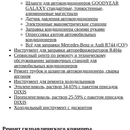
Шланги для автокондиционеров GOODYEAR
GALAXY стандартные, тонкостенные,
алюминиевые магистрали
Датчик давления автокондиционера
Электронные манометрические станции
Заправка кондиционера своими руками
Опрессовка азотом автомобильных
кондиционеров
Всё для заправки Mercedes-Benz и Audi R744 (CO²)
Инструмент для заправки авторефрижераторов R404a
Сервисный центр по ремонту и техническому
обслуживанию заправочных станций для
автомобильных кондиционеров
Ремонт трубок и шлангов автокондиционера, сварка
аргоном
Инструмент для ремонта холодильников
Этиленгликоль, раствор 34-65% с пакетом присадок
DIXIS
Пропиленгликоль, раствор 25-59% с пакетом присадок
DIXIS
Холодильный инструмент с дисконтом
Ремонт гидравлического кримпера