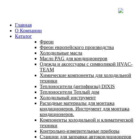
Главная
О Компании
Каталог
Фреон
Фреон европейского производства
Холодильные масла
Масло PAG для кондиционеров
Одежда и аксессуары с символикой HVAC-
TEAM
Химические компоненты для холодильной
техники
Теплоносители (антифризы) DIXIS
Теплоносители Теплый дом
Холодильный инструмент
Расходные материалы для монтажа
кондиционеров. Инструмент для монтажа
кондиционеров.
Компоненты холодильной и климатической
техники
Контрольно-измерительные приборы
Станции для заправки автокондиционеров