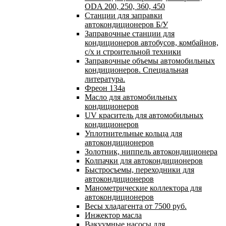
ODA 200, 250, 360, 450
Станции для заправки
автокондиционеров Б/У
Заправочные станции для
кондиционеров автобусов, комбайнов,
с/х и строительной техники
Заправочные объемы автомобильных
кондиционеров. Специальная
литература.
Фреон 134a
Масло для автомобильных
кондиционеров
UV краситель для автомобильных
кондиционеров
Уплотнительные кольца для
автокондиционеров
Золотник, ниппель автокондиционера
Колпачки для автокондиционеров
Быстросъемы, переходники для
автокондиционеров
Манометрические коллектора для
автокондиционеров
Весы хладагента от 7500 руб.
Инжектор масла
Вакуумные насосы для