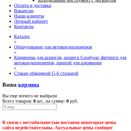
Холодильный инструмент с дисконтом
Оплата и доставка
Вакансии
Наши клиенты
Личный кабинет
Контакты
Каталог
»
Оборудование для автокондиционеров
»
Кримперы для шлангов, шланги Goodyear, фитинги для
автокондиционеров, припой для алюминия
»
Стакан обжимной G-6 стальной
Ваша
корзина
Вы еще ничего не выбрали
Всего товаров:
0
шт., на сумму:
0
руб.
В связи с нестабильностью поставок некоторые цены
сайта недействительны. Актуальные цены сообщит