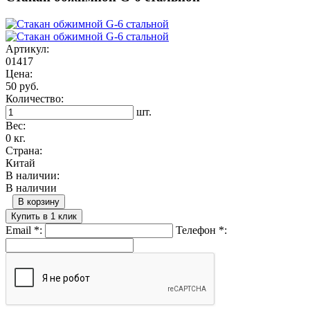
Артикул:
01417
Цена:
50 руб.
Количество:
шт.
Вес:
0 кг.
Страна:
Китай
В наличии:
В наличии
В корзину
Купить в 1 клик
Email
*
:
Телефон
*
: