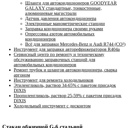
Шланги для автокондиционеров GOODYEAR
GALAXY стандартные, тонкостенные,
алюминиевые магистрали
Датчик давления автокондиционера
Электронные манометрические станции
Заправка кондиционера своими руками
Опрессовка азотом автомобильных
кондиционеров
Всё для заправки Mercedes-Benz и Audi R744 (CO²)
Инструмент для заправки авторефрижераторов R404a
Сервисный центр по ремонту и техническому
обслуживанию заправочных станций для
автомобильных кондиционеров
Ремонт трубок и шлангов автокондиционера, сварка
аргоном
Инструмент для ремонта холодильников
Этиленгликоль, раствор 34-65% с пакетом присадок
DIXIS
Пропиленгликоль, раствор 25-59% с пакетом присадок
DIXIS
Холодильный инструмент с дисконтом
Стакан обжимной G-6 стальной