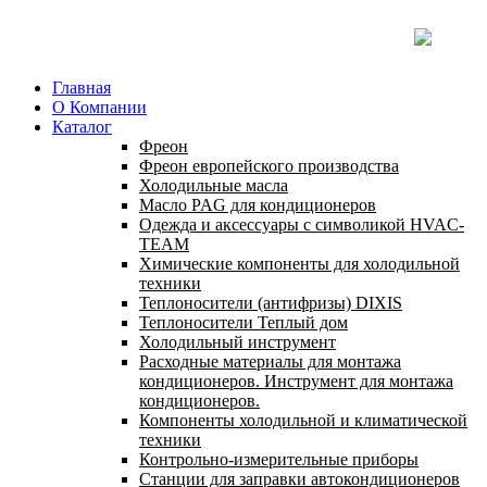
Главная
О Компании
Каталог
Фреон
Фреон европейского производства
Холодильные масла
Масло PAG для кондиционеров
Одежда и аксессуары с символикой HVAC-
TEAM
Химические компоненты для холодильной
техники
Теплоносители (антифризы) DIXIS
Теплоносители Теплый дом
Холодильный инструмент
Расходные материалы для монтажа
кондиционеров. Инструмент для монтажа
кондиционеров.
Компоненты холодильной и климатической
техники
Контрольно-измерительные приборы
Станции для заправки автокондиционеров