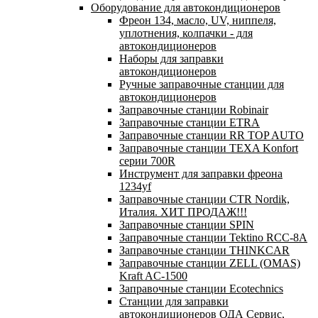
Оборудование для автокондиционеров
Фреон 134, масло, UV, ниппеля,
уплотнения, колпачки - для
автокондиционеров
Наборы для заправки
автокондиционеров
Ручные заправочные станции для
автокондиционеров
Заправочные станции Robinair
Заправочные станции ETRA
Заправочные станции RR TOP AUTO
Заправочные станции TEXA Konfort
серии 700R
Инструмент для заправки фреона
1234yf
Заправочные станции CTR Nordik,
Италия. ХИТ ПРОДАЖ!!!
Заправочные станции SPIN
Заправочные станции Tektino RCC-8A
Заправочные станции THINKCAR
Заправочные станции ZELL (OMAS)
Kraft AC-1500
Заправочные станции Ecotechnics
Станции для заправки
автокондиционеров ОДА Сервис,