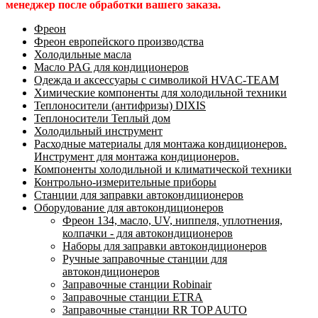
менеджер после обработки вашего заказа.
Фреон
Фреон европейского производства
Холодильные масла
Масло PAG для кондиционеров
Одежда и аксессуары с символикой HVAC-TEAM
Химические компоненты для холодильной техники
Теплоносители (антифризы) DIXIS
Теплоносители Теплый дом
Холодильный инструмент
Расходные материалы для монтажа кондиционеров.
Инструмент для монтажа кондиционеров.
Компоненты холодильной и климатической техники
Контрольно-измерительные приборы
Станции для заправки автокондиционеров
Оборудование для автокондиционеров
Фреон 134, масло, UV, ниппеля, уплотнения,
колпачки - для автокондиционеров
Наборы для заправки автокондиционеров
Ручные заправочные станции для
автокондиционеров
Заправочные станции Robinair
Заправочные станции ETRA
Заправочные станции RR TOP AUTO