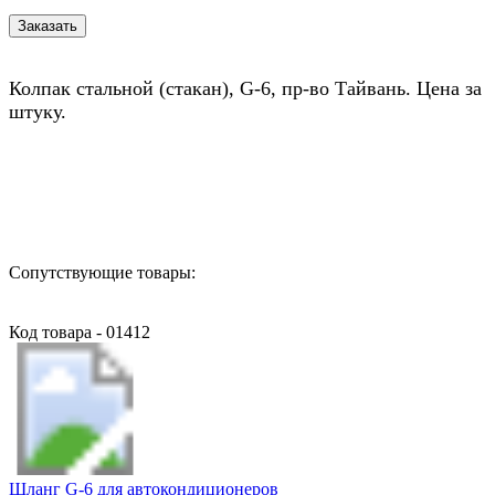
Колпак стальной (стакан), G-6, пр-во Тайвань. Цена за
штуку.
Назад в выбранную категорию
Сопутствующие товары:
Код товара - 01412
Шланг G-6 для автокондиционеров