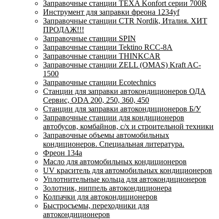
Заправочные станции TEXA Konfort серии 700R
Инструмент для заправки фреона 1234yf
Заправочные станции CTR Nordik, Италия. ХИТ
ПРОДАЖ!!!
Заправочные станции SPIN
Заправочные станции Tektino RCC-8A
Заправочные станции THINKCAR
Заправочные станции ZELL (OMAS) Kraft AC-
1500
Заправочные станции Ecotechnics
Станции для заправки автокондиционеров ОДА
Сервис, ODA 200, 250, 360, 450
Станции для заправки автокондиционеров Б/У
Заправочные станции для кондиционеров
автобусов, комбайнов, с/х и строительной техники
Заправочные объемы автомобильных
кондиционеров. Специальная литература.
Фреон 134a
Масло для автомобильных кондиционеров
UV краситель для автомобильных кондиционеров
Уплотнительные кольца для автокондиционеров
Золотник, ниппель автокондиционера
Колпачки для автокондиционеров
Быстросъемы, переходники для
автокондиционеров