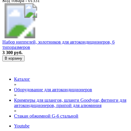
Код товара - 01331
Набор ниппелей, золотников для автокондиционеров, 6
типоразмеров
3 300 руб.
В корзину
Каталог
»
Оборудование для автокондиционеров
»
Кримперы для шлангов, шланги Goodyear, фитинги для
автокондиционеров, припой для алюминия
»
Стакан обжимной G-6 стальной
Youtube