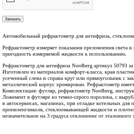
Автомобильный рефрактометр для антифриза, стеклоом
Рефрактометр измеряет показания преломления света в
пригодность измеряемой жидкости к использованию.
Рефрактометр для антифриза Nordberg артикул 50793 за
Изготовлен из материалов комфорт-класса, края пласти
усеченный слева и справа круг или прямоугольник с за
металлический корпус хромирован. Рефрактометр имеет 
Комплектация: футляр, рефрактометр Nordberg, инструкц
Ложемент в футляре из темно-серого поролона, с выру
в автосервисах, магазинах, при отладке котельных для
пропиленгликоля, стеклоомывающей жидкости и плотнос
незначительное на 3 градуса отклонение от эталонного 