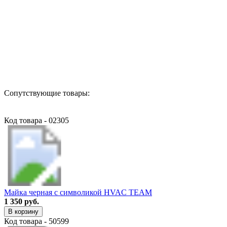
Назад в выбранную категорию
Сопутствующие товары:
Код товара - 02305
Майка черная с символикой HVAC TEAM
1 350 руб.
В корзину
Код товара - 50599