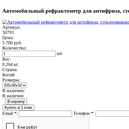
Автомобильный рефрактометр для антифриза, с
Артикул:
50793
Цена:
5 700 руб.
Количество:
шт.
Вес:
0.264 кг.
Страна:
Китай
Размеры:
В наличии:
В наличии
В корзину
Купить в 1 клик
Email
*
:
Телефон
*
: