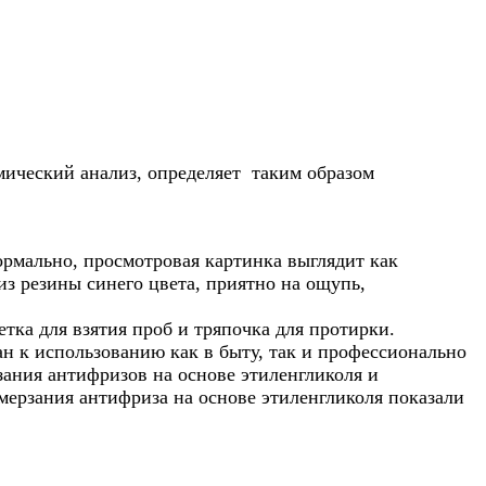
мический анализ, определяет таким образом
ормально, просмотровая картинка выглядит как
из резины синего цвета, приятно на ощупь,
тка для взятия проб и тряпочка для протирки.
н к использованию как в быту, так и профессионально
зания антифризов на основе этиленгликоля и
мерзания антифриза на основе этиленгликоля показали