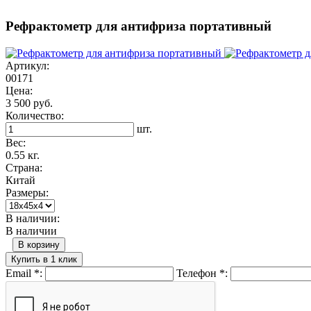
Рефрактометр для антифриза портативный
Артикул:
00171
Цена:
3 500 руб.
Количество:
шт.
Вес:
0.55 кг.
Страна:
Китай
Размеры:
В наличии:
В наличии
В корзину
Купить в 1 клик
Email
*
:
Телефон
*
: