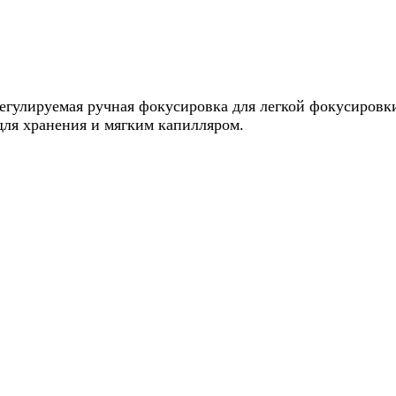
егулируемая ручная фокусировка для легкой фокусировк
для хранения и мягким капилляром.