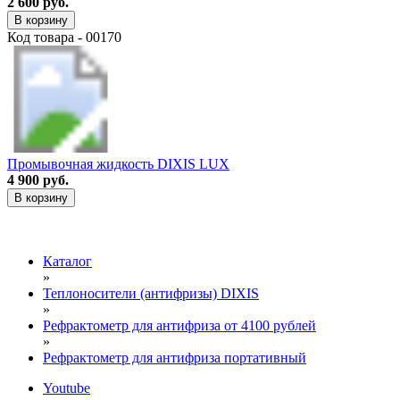
2 600 руб.
В корзину
Код товара - 00170
Промывочная жидкость DIXIS LUX
4 900 руб.
В корзину
Каталог
»
Теплоносители (антифризы) DIXIS
»
Рефрактометр для антифриза от 4100 рублей
»
Рефрактометр для антифриза портативный
Youtube