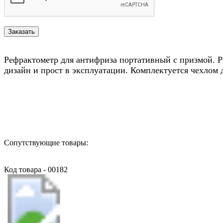
Рефрактометр для антифриза портативный с призмой. Р
дизайн и прост в эксплуатации. Комплектуется чехлом 
Назад в выбранную категорию
Сопутствующие товары:
Код товара - 00182