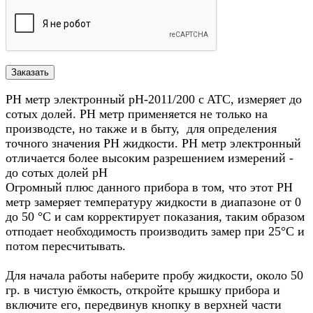
PH метр электронный pН-2011/200 c ATC, измеряет до
сотых долей. РН метр применяется не только на
производсте, но также и в быту, для определения
точного значения РН жидкости. PH метр электронный
отличается более высоким разрешением измерений -
до сотых долей pH
Огромный плюс данного прибора в том, что этот PH
метр замеряет температуру жидкости в диапазоне от 0
до 50 °C и сам корректирует показания, таким образом
отподает необходимость производить замер при 25°C и
потом пересчитывать.
Для начала работы наберите пробу жидкости, около 50
гр. в чистую ёмкость, откройте крышку прибора и
включите его, передвинув кнопку в верхней части