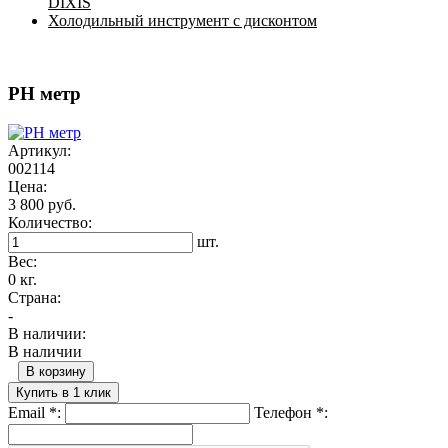
DIXIS
Холодильный инструмент с дисконтом
PH метр
Артикул:
002114
Цена:
3 800 руб.
Количество:
шт.
Вес:
0 кг.
Страна:
-
В наличии:
В наличии
В корзину
Купить в 1 клик
Email
*
:
Телефон
*
: