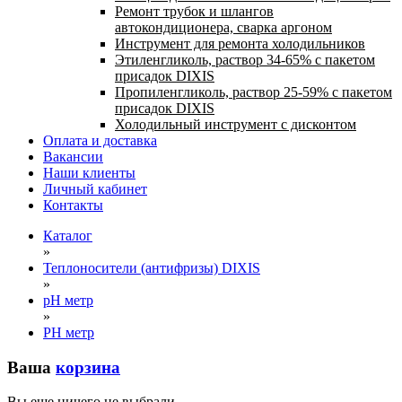
Ремонт трубок и шлангов
автокондиционера, сварка аргоном
Инструмент для ремонта холодильников
Этиленгликоль, раствор 34-65% с пакетом
присадок DIXIS
Пропиленгликоль, раствор 25-59% с пакетом
присадок DIXIS
Холодильный инструмент с дисконтом
Оплата и доставка
Вакансии
Наши клиенты
Личный кабинет
Контакты
Каталог
»
Теплоносители (антифризы) DIXIS
»
pH метр
»
PH метр
Ваша
корзина
Вы еще ничего не выбрали