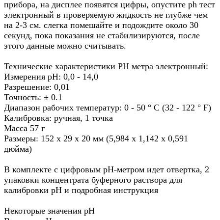
прибора, на дисплее появятся цифры, опустите ph тест
электронный в проверяемую жидкость не глубже чем
на 2-3 см. слегка помешайте и подождите около 30
секунд, пока показания не стабилизируются, после
этого данные можно считывать.
Технические характеристики PH метра электронный:
Измерения рН: 0,0 - 14,0
Разрешение: 0,01
Точность: ± 0.1
Диапазон рабочих температур: 0 - 50 ° C (32 - 122 ° F)
Калибровка: ручная, 1 точка
Масса 57 г
Размеры: 152 х 29 х 20 мм (5,984 х 1,142 х 0,591
дюйма)
В комплекте с цифровым pH-метром идет отвертка, 2
упаковки концентрата буферного раствора для
калибровки pH и подробная инструкция
Некоторые значения pH