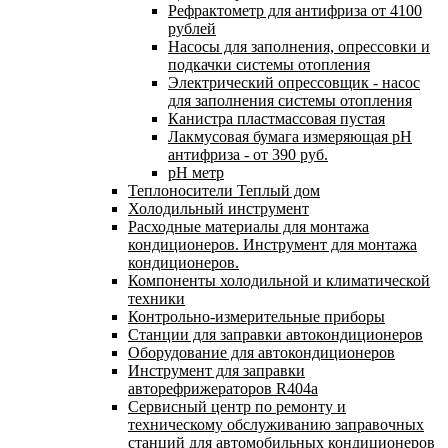
Рефрактометр для антифриза от 4100
рублей
Насосы для заполнения, опрессовки и
подкачки системы отопления
Электрический опрессовщик - насос
для заполнения системы отопления
Канистра пластмассовая пустая
Лакмусовая бумага измеряющая pH
антифриза - от 390 руб.
pH метр
Теплоносители Теплый дом
Холодильный инструмент
Расходные материалы для монтажа
кондиционеров. Инструмент для монтажа
кондиционеров.
Компоненты холодильной и климатической
техники
Контрольно-измерительные приборы
Станции для заправки автокондиционеров
Оборудование для автокондиционеров
Инструмент для заправки
авторефрижераторов R404a
Сервисный центр по ремонту и
техническому обслуживанию заправочных
станций для автомобильных кондиционеров