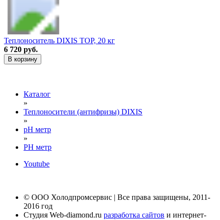
Теплоноситель DIXIS TOP, 20 кг
6 720 руб.
В корзину
Каталог
»
Теплоносители (антифризы) DIXIS
»
pH метр
»
PH метр
Youtube
© ООО Холодпромсервис | Все права защищены, 2011-
2016 год
Студия Web-diamond.ru
разработка сайтов
и интернет-