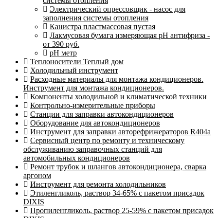
системы отопления
Электрический опрессовщик - насос для
заполнения системы отопления
Канистра пластмассовая пустая
Лакмусовая бумага измеряющая pH антифриза -
от 390 руб.
pH метр
Теплоносители Теплый дом
Холодильный инструмент
Расходные материалы для монтажа кондиционеров.
Инструмент для монтажа кондиционеров.
Компоненты холодильной и климатической техники
Контрольно-измерительные приборы
Станции для заправки автокондиционеров
Оборудование для автокондиционеров
Инструмент для заправки авторефрижераторов R404a
Сервисный центр по ремонту и техническому
обслуживанию заправочных станций для
автомобильных кондиционеров
Ремонт трубок и шлангов автокондиционера, сварка
аргоном
Инструмент для ремонта холодильников
Этиленгликоль, раствор 34-65% с пакетом присадок
DIXIS
Пропиленгликоль, раствор 25-59% с пакетом присадок