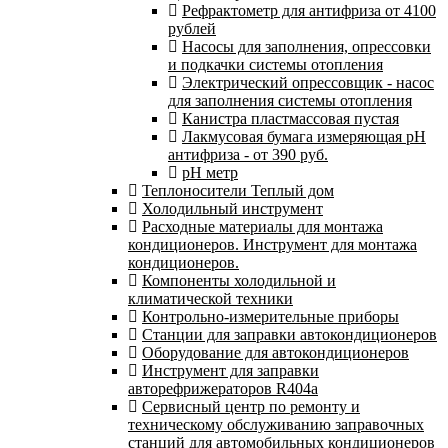
Рефрактометр для антифриза от 4100
рублей
Насосы для заполнения, опрессовки
и подкачки системы отопления
Электрический опрессовщик - насос
для заполнения системы отопления
Канистра пластмассовая пустая
Лакмусовая бумага измеряющая pH
антифриза - от 390 руб.
pH метр
Теплоносители Теплый дом
Холодильный инструмент
Расходные материалы для монтажа
кондиционеров. Инструмент для монтажа
кондиционеров.
Компоненты холодильной и
климатической техники
Контрольно-измерительные приборы
Станции для заправки автокондиционеров
Оборудование для автокондиционеров
Инструмент для заправки
авторефрижераторов R404a
Сервисный центр по ремонту и
техническому обслуживанию заправочных
станций для автомобильных кондиционеров