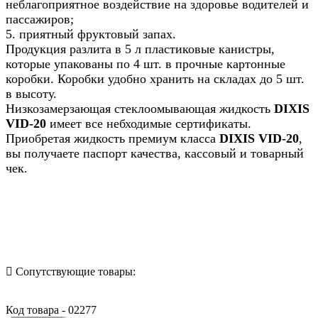
неблагоприятное воздействие на здоровье водителей и
пассажиров;
5. приятный фруктовый запах.
Продукция разлита в 5 л пластиковые канистры,
которые упакованы по 4 шт. в прочные картонные
коробки. Коробки удобно хранить на складах до 5 шт.
в высоту.
Низкозамерзающая стеклоомывающая жидкость
DIXIS
VID-20
имеет все небходимые сертификаты.
Приобретая жидкость премиум класса
DIXIS VID-20
,
вы получаете паспорт качества, кассовый и товарный
чек.
Назад в выбранную категорию
Сопутствующие товары:
Код товара - 02277