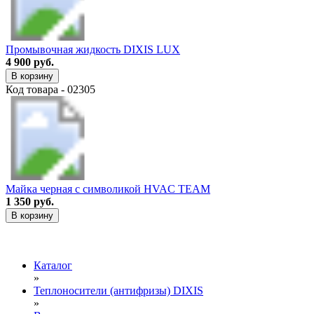
Промывочная жидкость DIXIS LUX
4 900 руб.
В корзину
Код товара - 02305
Майка черная с символикой HVAC TEAM
1 350 руб.
В корзину
Каталог
»
Теплоносители (антифризы) DIXIS
»