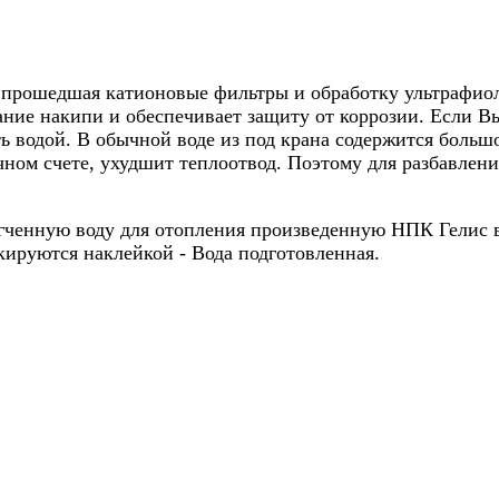
а, прошедшая катионовые фильтры и обработку ультрафио
вание накипи и обеспечивает защиту от коррозии. Если
ть водой. В обычной воде из под крана содержится больш
ечном счете, ухудшит теплоотвод. Поэтому для разбавле
ченную воду для отопления произведенную НПК Гелис в т
ируются наклейкой - Вода подготовленная.