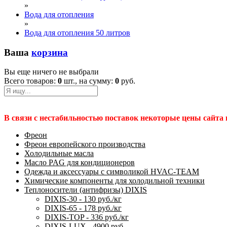
»
Вода для отопления
»
Вода для отопления 50 литров
Ваша
корзина
Вы еще ничего не выбрали
Всего товаров:
0
шт., на сумму:
0
руб.
В связи с нестабильностью поставок некоторые цены сайта
Фреон
Фреон европейского производства
Холодильные масла
Масло PAG для кондиционеров
Одежда и аксессуары с символикой HVAC-TEAM
Химические компоненты для холодильной техники
Теплоносители (антифризы) DIXIS
DIXIS-30 - 130 руб./кг
DIXIS-65 - 178 руб./кг
DIXIS-ТОP - 336 руб./кг
DIXIS-LUX - 4900 руб.