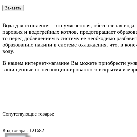
Вода для отопления - это умягченная, обессоленая вод
паровых и водогрейных котлов, предотвращает образо
то перед добавлением в систему ее необходимо разбави
образованию накипи в системе охлаждения, что, в кон
воду.
В нашем интернет-магазине Вы можете приобрести умяг
защищенные от несанкционированного вскрытия и марк
Назад в выбранную категорию
Сопутствующие товары:
Код товара - 121682