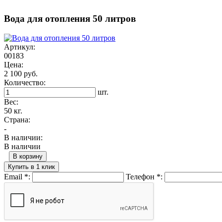
Вода для отопления 50 литров
Артикул:
00183
Цена:
2 100 руб.
Количество:
шт.
Вес:
50 кг.
Страна:
-
В наличии:
В наличии
В корзину
Купить в 1 клик
Email
*
:
Телефон
*
: