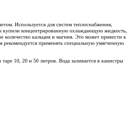
летом. Используется для систем теплоснабжения,
 Вы купили концентрированную охлаждающую жидкость,
ое количество кальция и магния. Это может привести к
ния рекомендуется применять специальную умягченную
аре 10, 20 и 50 литров. Вода заливается в канистры