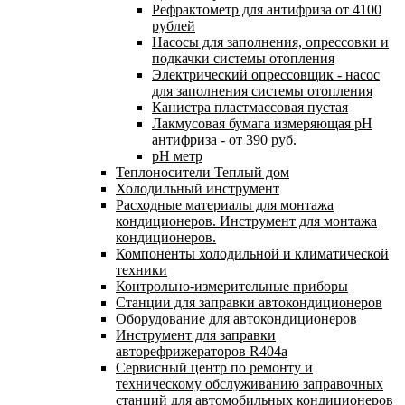
Рефрактометр для антифриза от 4100
рублей
Насосы для заполнения, опрессовки и
подкачки системы отопления
Электрический опрессовщик - насос
для заполнения системы отопления
Канистра пластмассовая пустая
Лакмусовая бумага измеряющая pH
антифриза - от 390 руб.
pH метр
Теплоносители Теплый дом
Холодильный инструмент
Расходные материалы для монтажа
кондиционеров. Инструмент для монтажа
кондиционеров.
Компоненты холодильной и климатической
техники
Контрольно-измерительные приборы
Станции для заправки автокондиционеров
Оборудование для автокондиционеров
Инструмент для заправки
авторефрижераторов R404a
Сервисный центр по ремонту и
техническому обслуживанию заправочных
станций для автомобильных кондиционеров