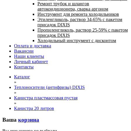
Ремонт трубок и шлангов
автокондиционера, сварка аргоном
Инструмент для ремонта холодильников
Этиленгликоль, раствор 34-65% с пакетом
присадок DIXIS
Пропиленгликоль, раствор 25-59% с пакетом
присадок DIXIS
Холодильный инструмент с дисконтом
Оплата и доставка
Вакансии
Наши клиенты
Личный кабинет
Контакты
Каталог
»
Теплоносители (антифризы) DIXIS
»
Канистра пластмассовая пустая
»
Канистра 20 литров
Ваша
корзина
Вы еще ничего не выбрали