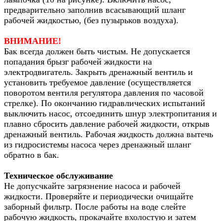
предварительно заполнив всасывающий шланг
рабочей жидкостью, (без пузырьков воздуха).
ВНИМАНИЕ!
Бак всегда должен быть чистым. Не допускается
попадания брызг рабочей жидкости на
электродвигатель. Закрыть дренажный вентиль и
установить требуемое давление (осуществляется
поворотом вентиля регулятора давления по часовой
стрелке). По окончанию гидравлических испытаний
выключить насос, отсоединить шнур электропитания и
плавно сбросить давление рабочей жидкости, открыв
дренажный вентиль. Рабочая жидкость должна вытечь
из гидросистемы насоса через дренажный шланг
обратно в бак.
Техническое обслуживание
Не допусчкайте загрязнение насоса и рабочей
жидкости. Проверяйте и периодически очищайте
заборный фильтр. После работы на воде слейте
рабочую жидкость, прокачайте вхолостую и затем