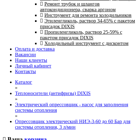
Ремонт трубок и шлангов
автокондиционера, сварка аргоном
Инструмент для ремонта холодильников
Этиленгликоль, раствор 34-65% с пакетом
присадок DIXIS
Пропиленгликоль, раствор 25-59% с
пакетом присадок DIXIS
Холодильный инструмент с дисконтом
Оплата и доставка
Вакансии
Наши клиенты
Личный кабинет
Контакты
Каталог
»
Теплоносители (антифризы) DIXIS
»
Электрический опрессовщик - насос для заполнения
системы отопления
»
Опрессовщик электрический НИЭ-3-60 до 60 Бар для
системы отопления, 3 л/мин
Ваша
корзина