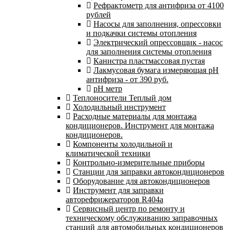
Рефрактометр для антифриза от 4100
рублей
Насосы для заполнения, опрессовки
и подкачки системы отопления
Электрический опрессовщик - насос
для заполнения системы отопления
Канистра пластмассовая пустая
Лакмусовая бумага измеряющая pH
антифриза - от 390 руб.
pH метр
Теплоносители Теплый дом
Холодильный инструмент
Расходные материалы для монтажа
кондиционеров. Инструмент для монтажа
кондиционеров.
Компоненты холодильной и
климатической техники
Контрольно-измерительные приборы
Станции для заправки автокондиционеров
Оборудование для автокондиционеров
Инструмент для заправки
авторефрижераторов R404a
Сервисный центр по ремонту и
техническому обслуживанию заправочных
станций для автомобильных кондиционеров