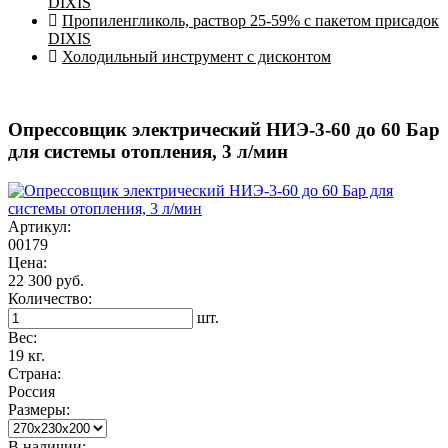
DIXIS
Пропиленгликоль, раствор 25-59% с пакетом присадок
DIXIS
Холодильный инструмент с дисконтом
Опрессовщик электрический НИЭ-3-60 до 60 Бар
для системы отопления, 3 л/мин
Артикул:
00179
Цена:
22 300 руб.
Количество:
шт.
Вес:
19 кг.
Страна:
Россия
Размеры:
В наличии: