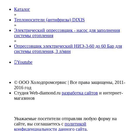
Каталог
»
Теплоносители (антифризы) DIXIS
»
Электрический опрессовщик - насос для заполнения
системы отопления
»
Опрессовщик электрический НИЭ-3-60 до 60 Бар для
системы отопления, 3 л/мин
Youtube
© ООО Холодпромсервис | Все права защищены, 2011-
2016 год
Студия Web-diamond.ru
разработка сайтов
и интернет-
магазинов
Уважаемые посетители отправляя любую форму на
сайте, вы соглашаетесь с
политикой
конфиденциальности данного сайта.