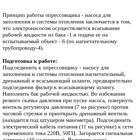
Принцип работы опрессовщика - насоса для
заполнения и системы отопления заключается в том,
что электронасосом осуществляется всасывание
рабочей жидкости из бака -1 и подача ее на
испытываемый объект - 6 (по нагнетательному
трубопроводу-4).
Подготовка к работе:
Подсоединить к опрессовщику - насосу для
заполнения и системы отопления нагнетательный,
дренажный и всасывающий шланги, предварительно
подсоединив фильтр к всасывающему шлангу.
Наполнить бак рабочей жидкостью. Во избежании
резкого скачка давления при пуске насоса, повернуть
вентиль регулятора давления (7 на рисунке) против
часовой стрелки и приоткрыть дренажный вентиль
(находится под штуцером манометра). Подсоединить
электрический кабель питания (11 на рисунке) к сети
переменного тока 220В, 50ГЦ. Загорается сигнальная
лампочка (10 на рисунке). Включить насос,