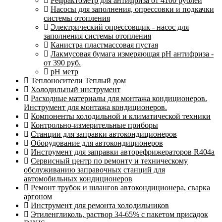
Рефрактометр для антифриза от 4100 рублей
Насосы для заполнения, опрессовки и подкачки
системы отопления
Электрический опрессовщик - насос для
заполнения системы отопления
Канистра пластмассовая пустая
Лакмусовая бумага измеряющая pH антифриза -
от 390 руб.
pH метр
Теплоносители Теплый дом
Холодильный инструмент
Расходные материалы для монтажа кондиционеров.
Инструмент для монтажа кондиционеров.
Компоненты холодильной и климатической техники
Контрольно-измерительные приборы
Станции для заправки автокондиционеров
Оборудование для автокондиционеров
Инструмент для заправки авторефрижераторов R404a
Сервисный центр по ремонту и техническому
обслуживанию заправочных станций для
автомобильных кондиционеров
Ремонт трубок и шлангов автокондиционера, сварка
аргоном
Инструмент для ремонта холодильников
Этиленгликоль, раствор 34-65% с пакетом присадок