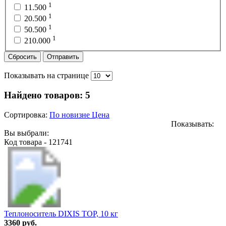
1
11.500
1
20.500
1
50.500
1
210.000
Сбросить
Отправить
Показывать на странице
Найдено товаров:
5
Сортировка:
По новизне
Цена
Показывать:
Вы выбрали:
Код товара - 121741
Теплоноситель DIXIS TOP, 10 кг
3360 руб.