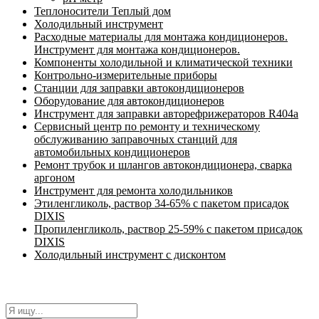
Теплоносители Теплый дом
Холодильный инструмент
Расходные материалы для монтажа кондиционеров.
Инструмент для монтажа кондиционеров.
Компоненты холодильной и климатической техники
Контрольно-измерительные приборы
Станции для заправки автокондиционеров
Оборудование для автокондиционеров
Инструмент для заправки авторефрижераторов R404a
Сервисный центр по ремонту и техническому
обслуживанию заправочных станций для
автомобильных кондиционеров
Ремонт трубок и шлангов автокондиционера, сварка
аргоном
Инструмент для ремонта холодильников
Этиленгликоль, раствор 34-65% с пакетом присадок
DIXIS
Пропиленгликоль, раствор 25-59% с пакетом присадок
DIXIS
Холодильный инструмент с дисконтом