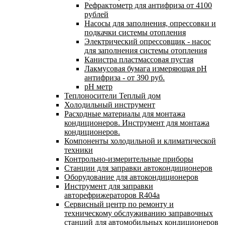
Рефрактометр для антифриза от 4100
рублей
Насосы для заполнения, опрессовки и
подкачки системы отопления
Электрический опрессовщик - насос
для заполнения системы отопления
Канистра пластмассовая пустая
Лакмусовая бумага измеряющая pH
антифриза - от 390 руб.
pH метр
Теплоносители Теплый дом
Холодильный инструмент
Расходные материалы для монтажа
кондиционеров. Инструмент для монтажа
кондиционеров.
Компоненты холодильной и климатической
техники
Контрольно-измерительные приборы
Станции для заправки автокондиционеров
Оборудование для автокондиционеров
Инструмент для заправки
авторефрижераторов R404a
Сервисный центр по ремонту и
техническому обслуживанию заправочных
станций для автомобильных кондиционеров