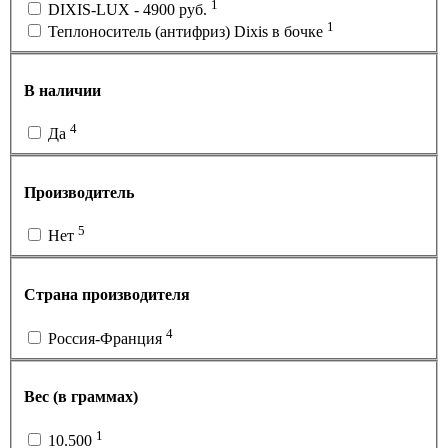
1
DIXIS-LUX - 4900 руб.
1
Теплоноситель (антифриз) Dixis в бочке
В наличии
4
Да
Производитель
5
Нет
Страна производителя
4
Россия-Франция
Вес (в граммах)
1
10.500