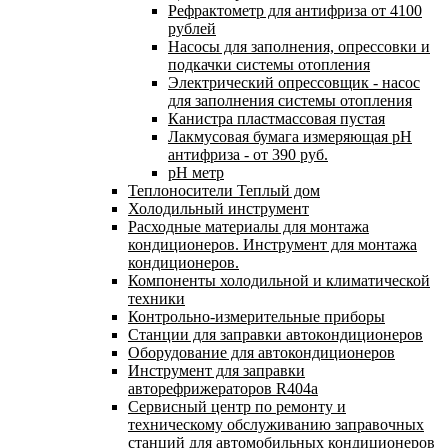
Рефрактометр для антифриза от 4100
рублей
Насосы для заполнения, опрессовки и
подкачки системы отопления
Электрический опрессовщик - насос
для заполнения системы отопления
Канистра пластмассовая пустая
Лакмусовая бумага измеряющая pH
антифриза - от 390 руб.
pH метр
Теплоносители Теплый дом
Холодильный инструмент
Расходные материалы для монтажа
кондиционеров. Инструмент для монтажа
кондиционеров.
Компоненты холодильной и климатической
техники
Контрольно-измерительные приборы
Станции для заправки автокондиционеров
Оборудование для автокондиционеров
Инструмент для заправки
авторефрижераторов R404a
Сервисный центр по ремонту и
техническому обслуживанию заправочных
станций для автомобильных кондиционеров