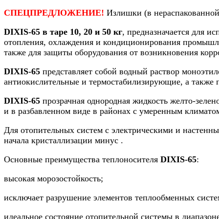
СПЕЦПРЕДЛОЖЕНИЕ!
Излишки (в нераспакованной 
DIXIS-65 в таре
10, 20 и 50 кг
, предназначается для и
отопления, охлаждения и кондиционирования промышле
также для защиты оборудования от возникновения корр
DIXIS-65
представляет собой водный раствор моноэтил
антиокислительные и термостабилизирующие, а также 
DIXIS-65
прозрачная однородная жидкость желто-зелено
и в разбавленном виде в районах с умеренным климато
Для отопительных систем с электрическими и настенны
начала кристаллизации минус .
Основные преимущества теплоносителя
DIXIS-65
:
высокая морозостойкость;
исключает разрушение элементов теплообменных систе
идеальное состояние отопительной системы в диапазоне