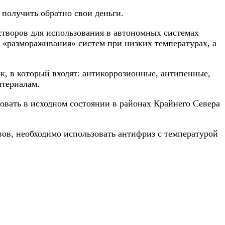
 получить обратно свои деньги.
астворов для использования в автономных системах
«размораживания» систем при низких температурах, а
к, в который входят: антикоррозионные, антипенные,
териалам.
овать в исходном состоянии в районах Крайнего Севера
ов, необходимо использовать антифриз с температурой