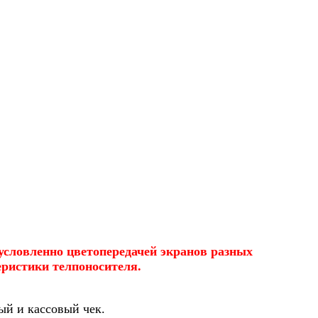
бусловленно цветопередачей экранов разных
еристики телпоносителя.
ый и кассовый чек.