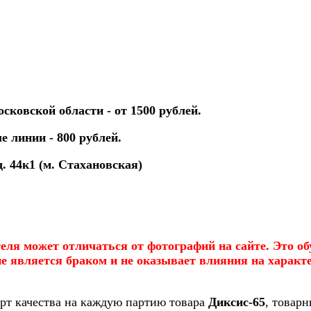
сковской области - от 1500 рублей.
е линии - 800 рублей.
д. 44к1 (м. Стахановская)
еля может отличаться от фотографий на сайте. Это о
не является браком и не оказывает влияния на характ
рт качества на каждую партию товара
Диксис-65
, товарн