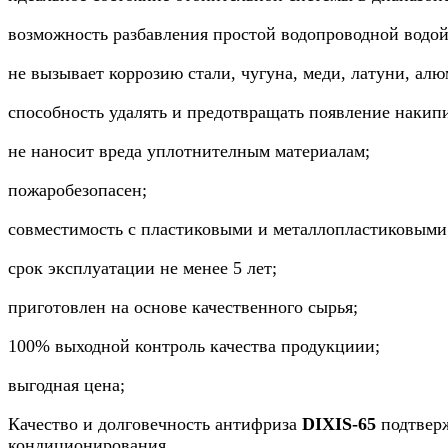
возможность разбавления простой водопроводной водо
не вызывает коррозию стали, чугуна, меди, латуни, ал
способность удалять и предотвращать появление накип
не наносит вреда уплотнителным материалам;
пожаробезопасен;
совместимость с пластиковыми и металлопластиковыми
срок эксплуатации не менее 5 лет;
приготовлен на основе качественного сырья;
100% выходной контроль качества продукциии;
выгодная цена;
Качество и долговечность антифриза
DIXIS-65
подтвер
кондиционирования.